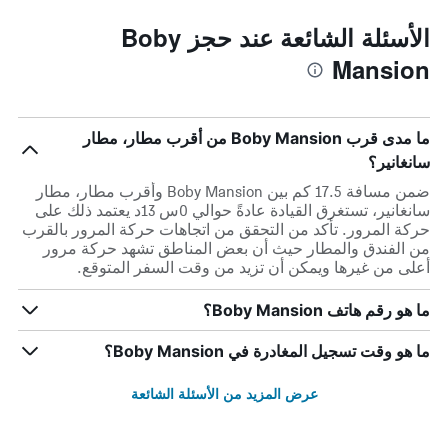
الأسئلة الشائعة عند حجز Boby
Mansion
ما مدى قرب Boby Mansion من أقرب مطار، مطار
سانغانير؟
ضمن مسافة 17.5 كم بين Boby Mansion وأقرب مطار، مطار
سانغانير، تستغرق القيادة عادةً حوالي 0س 13د يعتمد ذلك على
حركة المرور. تأكد من التحقق من اتجاهات حركة المرور بالقرب
من الفندق والمطار حيث أن بعض المناطق تشهد حركة مرور
أعلى من غيرها ويمكن أن تزيد من وقت السفر المتوقع.
ما هو رقم هاتف Boby Mansion؟
ما هو وقت تسجيل المغادرة في Boby Mansion؟
عرض المزيد من الأسئلة الشائعة