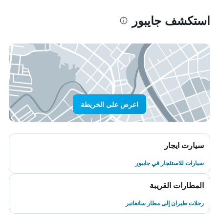
استكشف جايبور
اعرض على الخريطة
سيارت ايجار
سيارات للاستئجار في جايبور
المطارات القريبة
رحلات طيران إلى مطار سانغانير