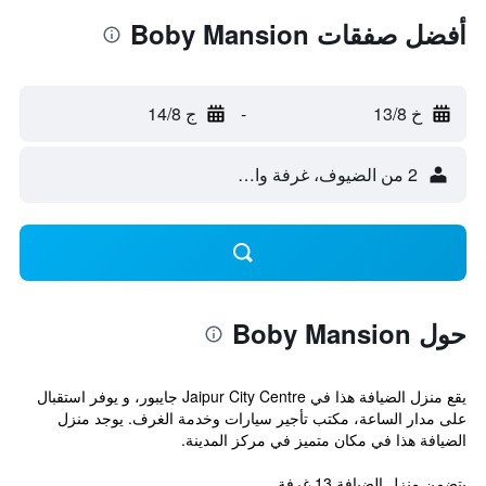
أفضل صفقات Boby Mansion
خ 13/8
-
ج 14/8
2 من الضيوف، غرفة واحدة
حول Boby Mansion
يقع منزل الضيافة هذا في Jaipur City Centre جايبور، و يوفر استقبال
على مدار الساعة، مكتب تأجير سيارات وخدمة الغرف. يوجد منزل
الضيافة هذا في مكان متميز في مركز المدينة.
يتضمن منزل الضيافة 13 غرفة...