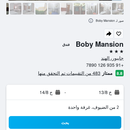
صور لـ Boby Mansion
Boby Mansion
فندق
3 نجوم
جايبور، الهند
+91 935 126 7890
ممتاز
483 من التقييمات تم التحقق منها
8.8
خ 13/8
-
ج 14/8
2 من الضيوف، غرفة واحدة
بحث