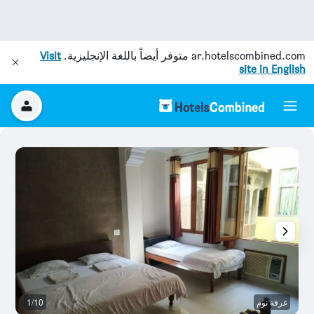
ar.hotelscombined.com
متوفر أيضاً باللغة الإنجليزية.
Visit
site in English
غرفة نوم
1/10
ح