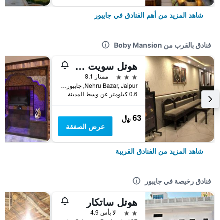
شاهد المزيد من أهم الفنادق في جايبور
فنادق بالقرب من Boby Mansion
هوتل سويت دريم
3 نجوم
ممتاز 8.1
Nehru Bazar, Jaipur, جايبور, الهند
0.6 كيلومتر عن وسط المدينة
63 ﷼
عرض الصفقة
شاهد المزيد من الفنادق القريبة
فنادق رخيصة في جايبور
هوتل ساتكار
2 نجمتين
لا بأس 4.9