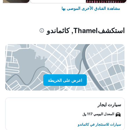
مشاهدة الفنادق الأخرى الموصى بها
استكشفThamel, كاثماندو
اعرض على الخريطة
سيارت ايجار
المعدل اليومي 117 ﷼
سيارات للاستئجار في كاثماندو