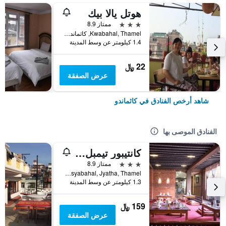
هوتل يالا بيك
3 نجوم
ممتاز 8.9
Kwabahal, Thamel, كاثماندو, نيبال
1.4 كيلومتر عن وسط المدينة
22 ﷼
عرض الصفقة
شاهد أرخص الفنادق في كاثماندو
الفنادق الموصى بها
كانتيبور تيمبل هاوس
3 نجوم
ممتاز 8.9
Chusyabahal, Jyatha, Thamel, كاثماندو, نيبال
1.3 كيلومتر عن وسط المدينة
159 ﷼
عرض الصفقة