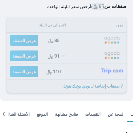
صفقات من
85 ﷼
/
أرخص سعر الليلة الواحدة
مزود
الإجمالي في الليلة
85 ﷼
عرض الصفقة
91 ﷼
عرض الصفقة
110 ﷼
عرض الصفقة
7 صفقات إضافية لـ بودي بوتيك هوتل
لمحة عن
التقييمات
فنادق مشابهة
الموقع
الأسئلة الشائعة