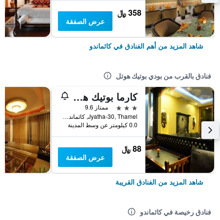
358 ﷼
عرض الصفقة
شاهد المزيد من أهم الفنادق في كاثماندو
فنادق بالقرب من بودي بوتيك هوتل
كارما بوتيك هوتل
3 نجوم
ممتاز 9.6
Jyatha-30, Thamel, كاثماندو, نيبال
0.0 كيلومتر عن وسط المدينة
88 ﷼
عرض الصفقة
شاهد المزيد من الفنادق القريبة
فنادق رخيصة في كاثماندو