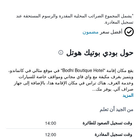
*
يشمل المجموع الضرائب المحلية المقدرة والرسوم المستحقة عند
تسجيل المغادرة.
أفضل سعر
مضمون
حول بودي بوتيك هوتل
يقع مكان إقامة "Bodhi Boutique Hotel" في موقع مثالي في كاتماندو،
ويتميز بغرف مكيفة مع واي فاي مجاني ومواقف خاصة للسيارات
وخدمة الغرف. هناك تراس في مكان الإقامة هذا، بالإضافة إلى جهاز
صراف آلي. يوفر مك...
المزيد
من الجيد أن تعلم
14:00
وقت تسجيل الصعود للطائرة
12:00
وقت تسجيل المغادرة