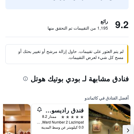
9.2
رائع
1,195 من التقييمات تم التحقق منها
لم يتم العثور على تقييمات. حاول إزالة مرشح أو تغيير بحثك أو
مسح كل شيء لعرض التقييمات.
فنادق مشابهة لـ بودي بوتيك هوتل
أفضل الفنادق في كاثماندو
فندق راديسون كاتماندو
5 نجوم
ممتاز 8.2
Ward Number 2 Lazimpat, كاثماندو, نيبال
0.0 كيلومتر عن وسط المدينة