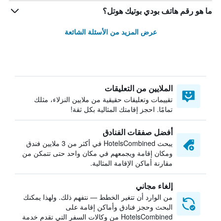
ما هو رقم هاتف بودي بوتيك هوتل؟
عرض المزيد من الأسئلة الشائعة
الملايين من التعليقات
تقييمات وتعليقات حقيقية من ملايين النزلاء، مثلك
تمامًا. احجز إقامتك المثالية بكل ثقة!
أفضل صفقات الفنادق
يبحث HotelsCombined في أكثر من 3 ملايين فندق
ومكان إقامة ويجمعهم في مكان واحد حتى تتمكن من
مقارنة أماكن الإقامة المثالية.
إلغاء مجاني
من الوارد أن تتغير الخطط — نتفهم ذلك. ولهذا يمكنك
البحث وحجز فنادق وأماكن إقامة على
HotelsCombined من وكالات السفر التي تقدم خدمة