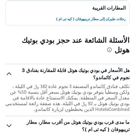
المطارات القريبة
رحلات طيران إلى مطار تريبهوفان ( كيه تى ام )
الأسئلة الشائعة عند حجز بودي بوتيك
هوتل
هل الأسعار في بودي بوتيك هوتل قابلة للمقارنة بفنادق 3
نجوم في كاثماندو؟
تكلف فنادق كاثماندو المصنفة 3 نجوم عادة 182 ﷼ في الليلة ،
ولكن وسطياً يتوفر بودي بوتيك هوتل بسعر أقل بنسبة 50% عن
معدل السعر في المنطقة. يمكنك الاستمتاع عادة بالاقامة في
بودي بوتيك هوتل بـ 92 ﷼ في الليلة. هذه صفقة رائعة لمستخدمي
HotelsCombined الذين يخططون لزيارة كاثماندو.
ما مدى قرب بودي بوتيك هوتل من أقرب مطار، مطار
تريبهوفان ( كيه تى ام )؟