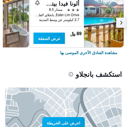
ألونا فيدا بيتش هيل
3 نجوم
ممتاز 8.5
Ester Lim Drive, بانجلاو, الفلبين
2.7 كيلومتر عن وسط المدينة
89 ﷼
عرض الصفقة
مشاهدة الفنادق الأخرى الموصى بها
استكشف بانجلاو
اعرض على الخريطة