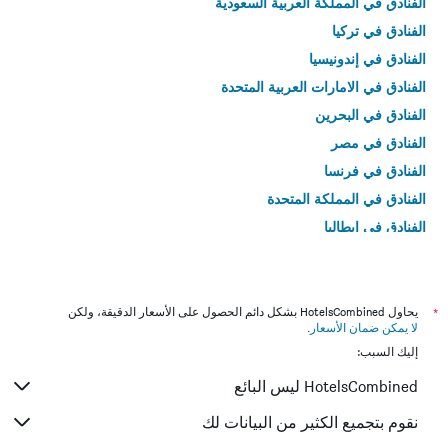
الفنادق في المملكة العربية السعودية
الفنادق في تركيا
الفنادق في إندونيسيا
الفنادق في الامارات العربية المتحدة
الفنادق في البحرين
الفنادق في مصر
الفنادق في فرنسا
الفنادق في المملكة المتحدة
الفنادق في إيطاليا
الفنادق في تايلاند
*
يحاول HotelsCombined بشكل دائم الحصول على الأسعار الدقيقة، ولكن
لا يمكن ضمان الأسعار
.
إليك السبب:
HotelsCombined ليس البائع
نقوم بتجميع الكثير من البيانات لك