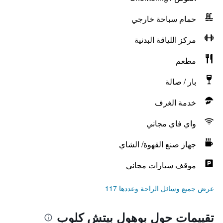
حمام سباحة خارجي
مركز اللياقة البدنية
مطعم
بار / صالة
خدمة الغرف
واي فاي مجاني
جهاز صنع القهوة/ الشاي
موقف سيارات مجاني
عرض جميع وسائل الراحة وعددها 117
تقييمات حول بوهول بيتش كلوب