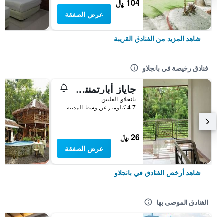
104 ﷼
عرض الصفقة
شاهد المزيد من الفنادق القريبة
فنادق رخيصة في بانجلاو
جاياز أبارتمنتس - هوستل
بانجلاو, الفلبين
4.7 كيلومتر عن وسط المدينة
26 ﷼
عرض الصفقة
شاهد أرخص الفنادق في بانجلاو
الفنادق الموصى بها