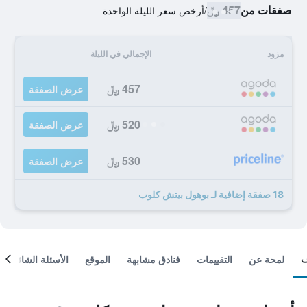
صفقات من
457 ﷼
/
أرخص سعر الليلة الواحدة
مزود
الإجمالي في الليلة
457 ﷼
عرض الصفقة
520 ﷼
عرض الصفقة
530 ﷼
عرض الصفقة
18 صفقة إضافية لـ بوهول بيتش كلوب
لمحة عن
التقييمات
فنادق مشابهة
الموقع
الأسئلة الشائعة