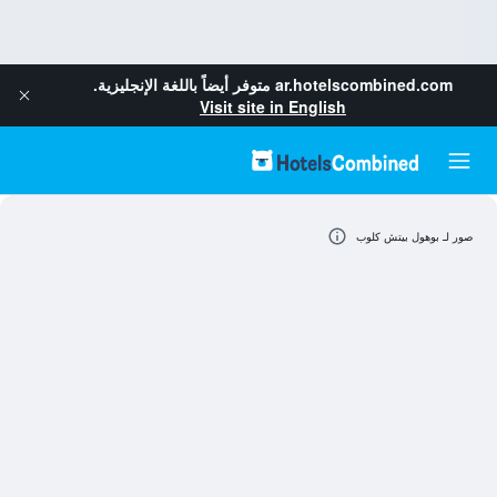
ar.hotelscombined.com
متوفر أيضاً باللغة الإنجليزية.
Visit site in English
صور لـ بوهول بيتش كلوب