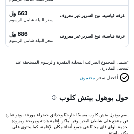
663 ﷼
غرفة قياسية، نوع السرير غير معروف
سعر الليلة شامل الرسوم
686 ﷼
غرفة قياسية، نوع السرير غير معروف
سعر الليلة شامل الرسوم
*
يشمل المجموع الضرائب المحلية المقدرة والرسوم المستحقة عند
تسجيل المغادرة.
أفضل سعر
مضمون
حول بوهول بيتش كلوب
يضم بوهول بيتش كلوب مسبحًا خارجيًا وحدائق خضراء مورقة، وهو عبارة
عن منتجع على شاطئ البحر يوفر أماكن إقامة هادئة ومريحة ومزودة
بخدمة الواي فاي مجانًا في جميع أنحاء مكان الإقامة، كما يحتوي على
مكتب استق...