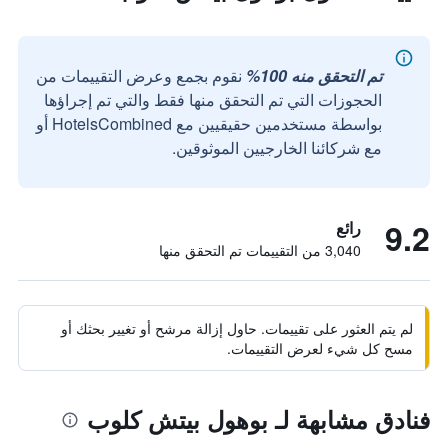
تم التحقق منه 100%
نقوم بجمع وعرض التقييمات من
الحجوزات التي تم التحقق منها فقط والتي تم إجراؤها
بواسطة مستخدمين حقيقيين مع HotelsCombined أو
مع شركائنا الخارجيين الموثوقين.
9.2
رائع
3,040 من التقييمات تم التحقق منها
لم يتم العثور على تقييمات. حاول إزالة مرشح أو تغيير بحثك أو
مسح كل شيء لعرض التقييمات.
فنادق مشابهة لـ بوهول بيتش كلوب