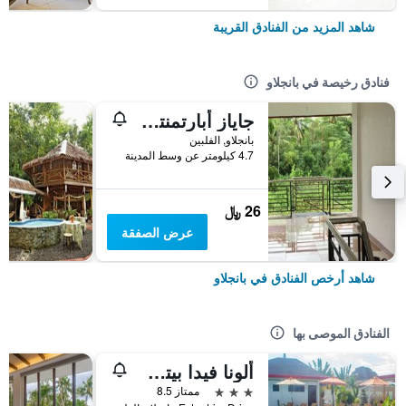
شاهد المزيد من الفنادق القريبة
فنادق رخيصة في بانجلاو
جاياز أبارتمنتس - هوستل
بانجلاو, الفلبين
4.7 كيلومتر عن وسط المدينة
26 ﷼
عرض الصفقة
شاهد أرخص الفنادق في بانجلاو
الفنادق الموصى بها
ألونا فيدا بيتش هيل
3 نجوم
ممتاز 8.5