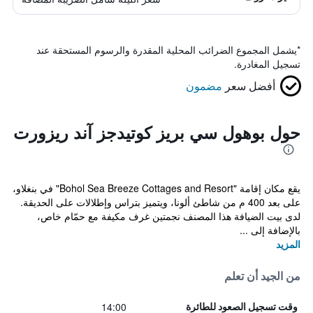
*
يشمل المجموع الضرائب المحلية المقدرة والرسوم المستحقة عند
تسجيل المغادرة.
أفضل سعر
مضمون
حول بوهول سي بريز كوتيدجز آند ريزورت
يقع مكان إقامة "Bohol Sea Breeze Cottages and Resort" في بنغلاو،
على بعد 400 م من شاطئ ألونا، ويتميز بتراس وإطلالات على الحديقة.
لدى بيت الضيافة هذا المصنف نجمتين غرف مكيفة مع حمّام خاص،
بالإضافة إلى ...
المزيد
من الجيد أن تعلم
14:00
وقت تسجيل الصعود للطائرة