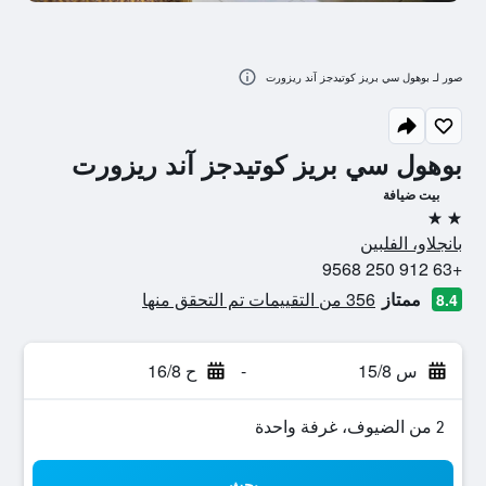
صور لـ بوهول سي بريز كوتيدجز آند ريزورت
بوهول سي بريز كوتيدجز آند ريزورت
بيت ضيافة
2 نجمتين
بانجلاو، الفلبين
+63 912 250 9568
ممتاز
356 من التقييمات تم التحقق منها
8.4
س 15/8
-
ح 16/8
2 من الضيوف، غرفة واحدة
بحث