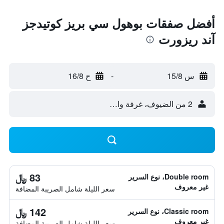
أفضل صفقات بوهول سي بريز كوتيدجز
آند ريزورت
س 15/8
-
ح 16/8
2 من الضيوف، غرفة واحدة
83 ﷼
Double room، نوع السرير
غير معروف
سعر الليلة شامل الصريبة المضافة
142 ﷼
Classic room، نوع السرير
غير معروف
سعر الليلة شامل الصريبة المضافة