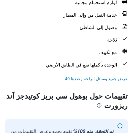
لوازم استحمام مجانية
خدمة النقل من وإلى المطار
وصول إلى الشاطئ
ثلاجة
مع تكييف
الوحدة بأكملها تقع في الطابق الأرضي
عرض جميع وسائل الراحة وعددها 40
تقييمات حول بوهول سي بريز كوتيدجز آند
ريزورت
تم التحقق منه 100%
نقوم بجمع وعرض التقييمات من