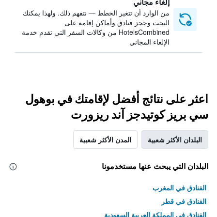
إلغاء مجاني
من الوارد أن تتغير الخطط — نتفهم ذلك. ولهذا يمكنك
البحث وحجز فنادق وأماكن إقامة على
HotelsCombined من وكالات السفر التي تقدم خدمة
الإلغاء المجاني
اعثر على نتائج أفضل لإقامتك في بوهول
سي بريز كوتيدجز آند ريزورت
البلدان الأكثر شعبية
المدن الأكثر شعبية
البلدان التي يبحث عنها مستخدمونا
الفنادق في المغرب
الفنادق في قطر
الفنادق في المملكة العربية السعودية