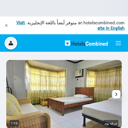
ar.hotelscombined.com
متوفر أيضاً باللغة الإنجليزية.
Visit
site in English
غرفة نوم
1/16
آخ