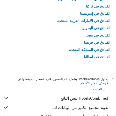
الفنادق في تركيا
الفنادق في إندونيسيا
الفنادق في الامارات العربية المتحدة
الفنادق في البحرين
الفنادق في مصر
الفنادق في فرنسا
الفنادق في المملكة المتحدة
الفنادق في إيطاليا
الفنادق في تايلاند
*
يحاول HotelsCombined بشكل دائم الحصول على الأسعار الدقيقة، ولكن
لا يمكن ضمان الأسعار
.
إليك السبب:
HotelsCombined ليس البائع
نقوم بتجميع الكثير من البيانات لك