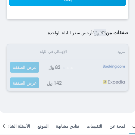
صفقات من
83 ﷼
/
أرخص سعر الليلة الواحدة
مزود
الإجمالي في الليلة
83 ﷼
عرض الصفقة
142 ﷼
عرض الصفقة
لمحة عن
التقييمات
فنادق مشابهة
الموقع
الأسئلة الشائعة