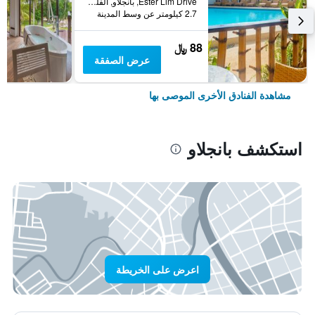
Ester Lim Drive, بانجلاو, الفلبين
2.7 كيلومتر عن وسط المدينة
88 ﷼
عرض الصفقة
مشاهدة الفنادق الأخرى الموصى بها
استكشف بانجلاو
اعرض على الخريطة