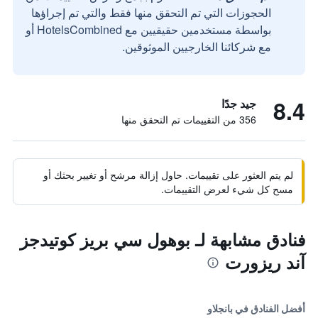
الحجوزات التي تم التحقق منها فقط والتي تم إجراؤها
بواسطة مستخدمين حقيقيين مع HotelsCombined أو
مع شركائنا الخارجيين الموثوقين.
8.4
جيد جدًا
356 من التقييمات تم التحقق منها
لم يتم العثور على تقييمات. حاول إزالة مرشح أو تغيير بحثك أو
مسح كل شيء لعرض التقييمات.
فنادق مشابهة لـ بوهول سي بريز كوتيدجز
آند ريزورت
أفضل الفنادق في بانجلاو