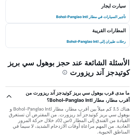
سيارت ايجار
تأجير السيارات في مطار Bohol–Panglao Intl
المطارات القريبة
رحلات طيران إلى Bohol–Panglao Intl
الأسئلة الشائعة عند حجز بوهول سي بريز
كوتيدجز آند ريزورت
ما مدى قرب بوهول سي بريز كوتيدجز آند ريزورت من
أقرب مطار، مطار Bohol–Panglao Intl؟
هناك 3.5 كم ميلاً بين أقرب مطار، مطار Bohol–Panglao Intl و
بوهول سي بريز كوتيدجز آند ريزورت. من المفترض أن تستغرق
القيادة من الفندق إلى المطار 0س 02د خلال حركة المرور
العادية. من المهم مراعاة أوقات الازدحام الشديد، لا سيما في
المناطق الحيوية.