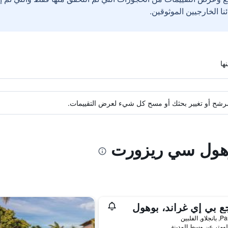
ة مرشح أو تغيير بحثك أو مسح كل شيء لعرض التقييمات.
بوهول سي ريزورت
ع بي إي غراند، بوهول
 الفلبين