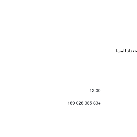
عداد للمسا...
12:00
+63 385 028 189