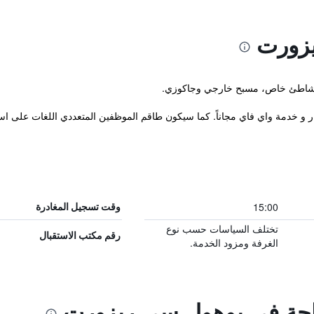
زورت
ر و خدمة واي فاي مجاناً. كما سيكون طاقم الموظفين المتعددي اللغات على است
15:00
وقت تسجيل المغادرة
تختلف السياسات حسب نوع
رقم مكتب الاستقبال
الغرفة ومزود الخدمة.
راحة في بوهول سي ريزورت