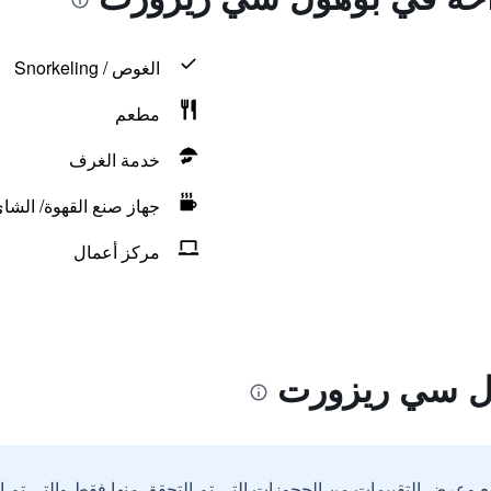
الغوص / Snorkeling
مطعم
خدمة الغرف
جهاز صنع القهوة/ الشا
مركز أعمال
ول سي ريزورت
ع وعرض التقييمات من الحجوزات التي تم التحقق منها فقط والتي تم 