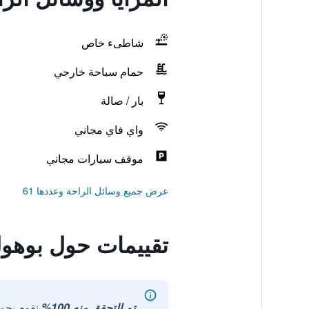
شاطىء خاص
حمام سباحة خارجي
بار / صالة
واي فاي مجاني
موقف سيارات مجاني
عرض جميع وسائل الراحة وعددها 61
تقييمات حول بوه
تم التحقق منه 100%
نقوم بجم