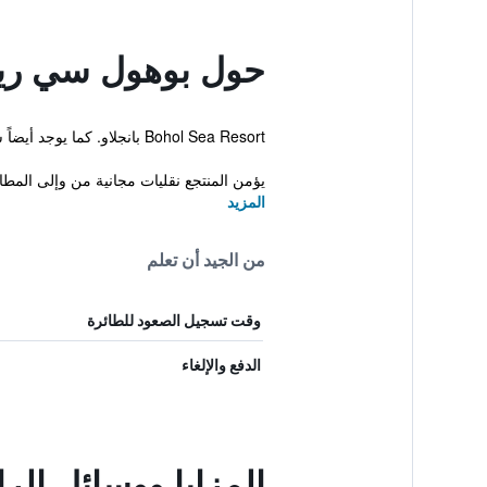
حول بوهول سي ري
Bohol Sea Resort بانجلاو. كما يوجد أيضاً شاطئ خاص، مسبح خارجي وجاكوزي.
يؤمن المنتجع نقليات مجانية من وإلى المطا
المزيد
من الجيد أن تعلم
وقت تسجيل الصعود للطائرة
الدفع والإلغاء
المزايا ووسائل ال