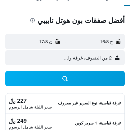
أفضل صفقات بون هوتل تاييبي
ح 16/8
-
ن 17/8
2 من الضيوف، غرفة واحدة
227 ﷼
غرفة قياسية، نوع السرير غير معروف
سعر الليلة شامل الرسوم
249 ﷼
غرفة قياسية، 1 سرير كوين
سعر الليلة شامل الرسوم