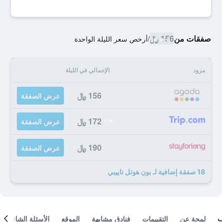
صفقات من
156 ﷼
/
أرخص سعر الليلة الواحدة
مزود
الإجمالي في الليلة
156 ﷼
عرض الصفقة
172 ﷼
عرض الصفقة
190 ﷼
عرض الصفقة
18 صفقة إضافية لـ بون هوتل تاييبي
لمحة عن
التقييمات
فنادق مشابهة
الموقع
الأسئلة الشائعة