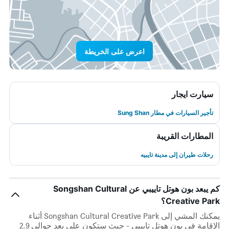
اعرض على الخريطة
سيارت ايجار
تأجير السيارات في مطار Sung Shan
المطارات القريبة
رحلات طيران إلى مدينة تايبيه
كم يبعد بون هوتل تاييبي عن Songshan Cultural
Creative Park؟
يمكنك المشي إلى Songshan Cultural Creative Park أثناء
الإقامة في بون هوتل تاييبي - حيث ستكون على بعد حوالي 2.9