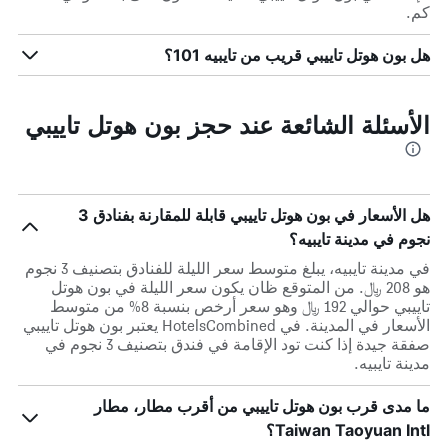
كم.
هل بون هوتل تاييبي قريب من تايبيه 101؟
الأسئلة الشائعة عند حجز بون هوتل تاييبي
هل الأسعار في بون هوتل تاييبي قابلة للمقارنة بفنادق 3
نجوم في مدينة تايبيه؟
في مدينة تايبيه، يبلغ متوسط ​​سعر الليلة للفنادق بتصنيف 3 نجوم
هو 208 ﷼. من المتوقع ظان يكون سعر الليلة في بون هوتل
تاييبي حوالي 192 ﷼ وهو سعر أرخص بنسبة 8% من متوسط
الأسعار في المدينة. في HotelsCombined يعتبر بون هوتل تاييبي
صفقة جيدة إذا كنت تود الإقامة في فندق بتصنيف 3 نجوم في
مدينة تايبيه.
ما مدى قرب بون هوتل تاييبي من أقرب مطار، مطار
Taiwan Taoyuan Intl؟