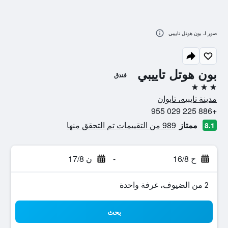
صور لـ بون هوتل تاييبي
بون هوتل تاييبي
فندق
3 نجوم
مدينة تايبيه، تايوان
+886 225 029 955
ممتاز
989 من التقييمات تم التحقق منها
8.1
ح 16/8
-
ن 17/8
2 من الضيوف، غرفة واحدة
بحث