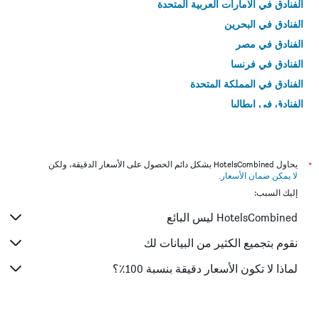
الفنادق في الامارات العربية المتحدة
الفنادق في البحرين
الفنادق في مصر
الفنادق في فرنسا
الفنادق في المملكة المتحدة
الفنادق في إيطاليا
الفنادق في تايلاند
*
يحاول HotelsCombined بشكل دائم الحصول على الأسعار الدقيقة، ولكن
لا يمكن ضمان الأسعار
.
إليك السبب:
HotelsCombined ليس البائع
نقوم بتجميع الكثير من البيانات لك
لماذا لا تكون الأسعار دقيقة بنسبة 100٪؟