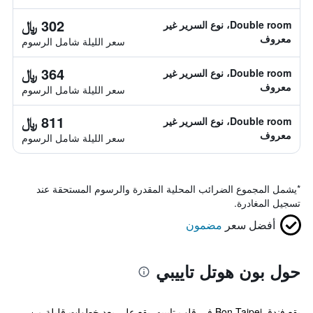
302 ﷼
Double room، نوع السرير غير
معروف
سعر الليلة شامل الرسوم
364 ﷼
Double room، نوع السرير غير
معروف
سعر الليلة شامل الرسوم
811 ﷼
Double room، نوع السرير غير
معروف
سعر الليلة شامل الرسوم
*
يشمل المجموع الضرائب المحلية المقدرة والرسوم المستحقة عند
تسجيل المغادرة.
أفضل سعر
مضمون
حول بون هوتل تاييبي
يقع فندق Bon Taipei في قلب تايبيه. يقع على بعد خطوات قليلة من