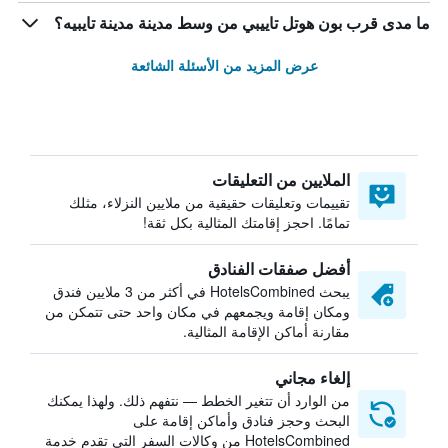
ما مدى قرب بون هوتل تاييبي من وسط مدينة مدينة تايبيه؟
عرض المزيد من الأسئلة الشائعة
الملايين من التعليقات
تقييمات وتعليقات حقيقية من ملايين النزلاء، مثلك
تمامًا. احجز إقامتك المثالية بكل ثقة!
أفضل صفقات الفنادق
يبحث HotelsCombined في أكثر من 3 ملايين فندق
ومكان إقامة ويجمعهم في مكان واحد حتى تتمكن من
مقارنة أماكن الإقامة المثالية.
إلغاء مجاني
من الوارد أن تتغير الخطط — نتفهم ذلك. ولهذا يمكنك
البحث وحجز فنادق وأماكن إقامة على
HotelsCombined من وكالات السفر التي تقدم خدمة