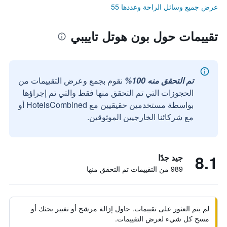
عرض جميع وسائل الراحة وعددها 55
تقييمات حول بون هوتل تاييبي
تم التحقق منه 100%
نقوم بجمع وعرض التقييمات من
الحجوزات التي تم التحقق منها فقط والتي تم إجراؤها
بواسطة مستخدمين حقيقيين مع HotelsCombined أو
مع شركائنا الخارجيين الموثوقين.
8.1
جيد جدًا
989 من التقييمات تم التحقق منها
لم يتم العثور على تقييمات. حاول إزالة مرشح أو تغيير بحثك أو
مسح كل شيء لعرض التقييمات.