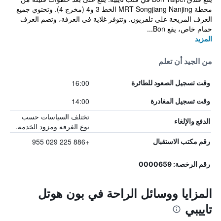
محطة MRT Songjiang Nanjing الخط 3 و4 (مخرج 4). وتحتوي جميع
الغرف المريحة على تلفزيون. وتتوفر غلاية في الغرفة، وتضم الغرف
حمام خاص، يقع Bon...
المزيد
من الجيد أن تعلم
16:00
وقت تسجيل الصعود للطائرة
14:00
وقت تسجيل المغادرة
تختلف السياسات حسب
الدفع والإلغاء
نوع الغرفة ومزود الخدمة.
+886 225 029 955
رقم مكتب الاستقبال
رقم الرخصة: 0000659
المزايا ووسائل الراحة في بون هوتل
تاييبي