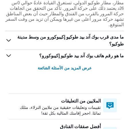
مطار، مطار طوكيو الدولي، تستغرق القيادة عادةً حوالي 0س
26د يعتمد ذلك على حركة المرور. تأكد من التحقق من اتجاهات
حركة المرور بالقرب من الفندق والمطار حيث أن بعض المناطق
تشهد حركة مرور أعلى من غيرها ويمكن أن تزيد من وقت السفر
المتوقع.
ما مدى قرب بوك آند بيد طوكيو إكيبوكورو من وسط مدينة
طوكيو؟
ما هو رقم هاتف بوك آند بيد طوكيو إكيبوكورو؟
عرض المزيد من الأسئلة الشائعة
الملايين من التعليقات
تقييمات وتعليقات حقيقية من ملايين النزلاء، مثلك
تمامًا. احجز إقامتك المثالية بكل ثقة!
أفضل صفقات الفنادق