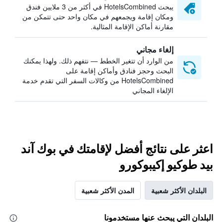
يبحث HotelsCombined في أكثر من 3 ملايين فندق
ومكان إقامة ويجمعهم في مكان واحد حتى تتمكن من
مقارنة أماكن الإقامة المثالية.
إلغاء مجاني
من الوارد أن تتغير الخطط — نتفهم ذلك. ولهذا يمكنك
البحث وحجز فنادق وأماكن إقامة على
HotelsCombined من وكالات السفر التي تقدم خدمة
الإلغاء المجاني
اعثر على نتائج أفضل لإقامتك في بوك آند
بيد طوكيو إكيبوكورو
البلدان الأكثر شعبية
المدن الأكثر شعبية
البلدان التي يبحث عنها مستخدمونا