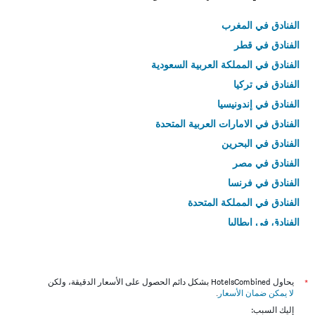
الفنادق في المغرب
الفنادق في قطر
الفنادق في المملكة العربية السعودية
الفنادق في تركيا
الفنادق في إندونيسيا
الفنادق في الامارات العربية المتحدة
الفنادق في البحرين
الفنادق في مصر
الفنادق في فرنسا
الفنادق في المملكة المتحدة
الفنادق في إيطاليا
الفنادق في تايلاند
*
يحاول HotelsCombined بشكل دائم الحصول على الأسعار الدقيقة، ولكن
لا يمكن ضمان الأسعار
.
إليك السبب: