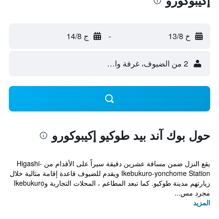
إكيبوكورو
خ 13/8
-
ج 14/8
2 من الضيوف، غرفة واحدة
حول بوك آند بيد طوكيو إكيبوكورو
يقع النزل ضمن مسافة عشرين دقيقة سيراً على الأقدام من Higashi-
Ikebukuro-yonchome Station ويقدم للضيوف قاعدة إقامة مثالية خلال
زيارتهم مدينة طوكيو. كما تبعد المطاعم ، المحلات التجارية وIkebukuro
مجرد مس...
المزيد