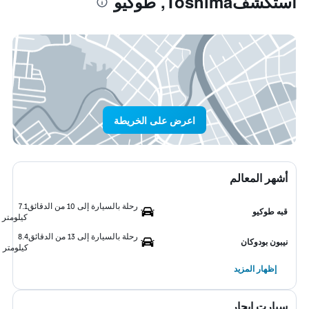
استكشفToshima, طوكيو
اعرض على الخريطة
أشهر المعالم
رحلة بالسيارة إلى 10 من الدقائق
7.1
قبه طوكيو
كيلومتر
رحلة بالسيارة إلى 13 من الدقائق
8.4
نيبون بودوكان
كيلومتر
إظهار المزيد
سيارت ايجار