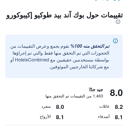
تقييمات حول بوك آند بيد طوكيو إكيبوكورو
تم التحقق منه 100%
نقوم بجمع وعرض التقييمات من
الحجوزات التي تم التحقق منها فقط والتي تم إجراؤها
بواسطة مستخدمين حقيقيين مع HotelsCombined أو
مع شركائنا الخارجيين الموثوقين.
8.0
جيد جدًا
1,463 من التقييمات تم التحقق منها
8.0
8.2
عائلات
منفرد
8.1
8.1
أصدقاء
الأزواج