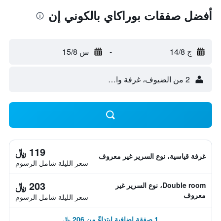
أفضل صفقات بوراكاي بالكوني إن
ج 14/8
-
س 15/8
2 من الضيوف، غرفة واحدة
119 ﷼
غرفة قياسية، نوع السرير غير معروف
سعر الليلة شامل الرسوم
203 ﷼
Double room، نوع السرير غير
معروف
سعر الليلة شامل الرسوم
1 صفقة إضافية ابتداءً من 206 ﷼