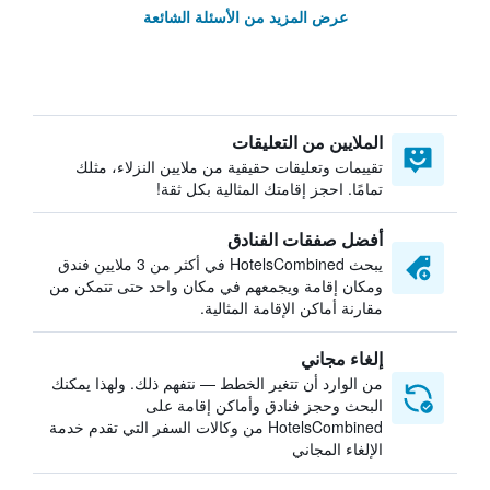
عرض المزيد من الأسئلة الشائعة
الملايين من التعليقات
تقييمات وتعليقات حقيقية من ملايين النزلاء، مثلك
تمامًا. احجز إقامتك المثالية بكل ثقة!
أفضل صفقات الفنادق
يبحث HotelsCombined في أكثر من 3 ملايين فندق
ومكان إقامة ويجمعهم في مكان واحد حتى تتمكن من
مقارنة أماكن الإقامة المثالية.
إلغاء مجاني
من الوارد أن تتغير الخطط — نتفهم ذلك. ولهذا يمكنك
البحث وحجز فنادق وأماكن إقامة على
HotelsCombined من وكالات السفر التي تقدم خدمة
الإلغاء المجاني