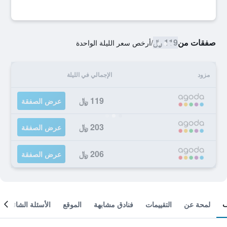
صفقات من
119 ﷼
/
أرخص سعر الليلة الواحدة
مزود
الإجمالي في الليلة
119 ﷼
عرض الصفقة
203 ﷼
عرض الصفقة
206 ﷼
عرض الصفقة
لمحة عن
التقييمات
فنادق مشابهة
الموقع
الأسئلة الشائعة