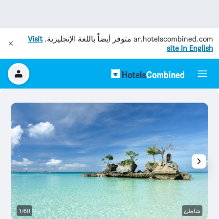
ar.hotelscombined.com
متوفر أيضاً باللغة الإنجليزية.
Visit
site in English
شاطئ
1/60
ال