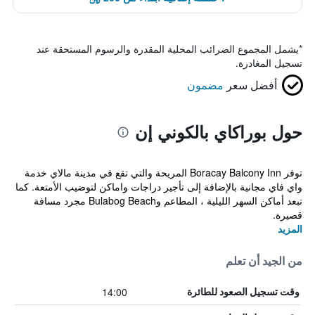
*
يشمل المجموع الضرائب المحلية المقدرة والرسوم المستحقة عند
تسجيل المغادرة.
أفضل سعر
مضمون
حول بوراكاي بالكوني إن
توفر Boracay Balcony Inn المريحة والتي تقع في مدينة مالاي خدمة
واي فاي مجانية بالإضافة إلى تأجير دراجات واماكن لتوضيب الأمتعة. كما
تبعد أماكن السهر الليلية ، المطاعم وBulabog Beach مجرد مسافة
قصيرة.
المزيد
من الجيد أن تعلم
14:00
وقت تسجيل الصعود للطائرة