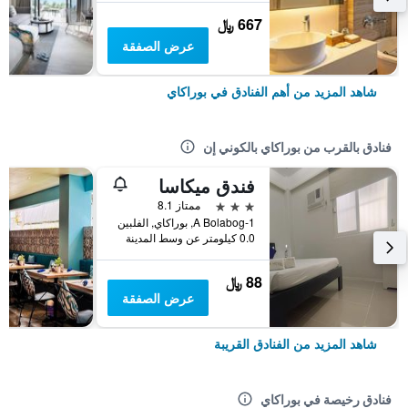
667 ﷼
عرض الصفقة
شاهد المزيد من أهم الفنادق في بوراكاي
فنادق بالقرب من بوراكاي بالكوني إن
فندق ميكاسا
3 نجوم
ممتاز 8.1
1-A Bolabog, بوراكاي, الفلبين
0.0 كيلومتر عن وسط المدينة
88 ﷼
عرض الصفقة
شاهد المزيد من الفنادق القريبة
فنادق رخيصة في بوراكاي