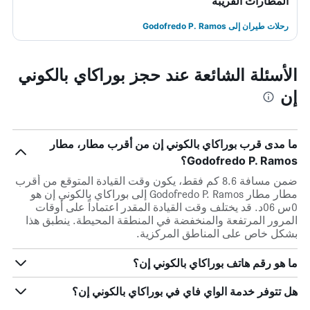
المطارات القريبة
رحلات طيران إلى Godofredo P. Ramos
الأسئلة الشائعة عند حجز بوراكاي بالكوني
إن
ما مدى قرب بوراكاي بالكوني إن من أقرب مطار، مطار
Godofredo P. Ramos؟
ضمن مسافة 8.6 كم فقط، يكون وقت القيادة المتوقع من أقرب
مطار مطار Godofredo P. Ramos إلى بوراكاي بالكوني إن هو
0س 06د. قد يختلف وقت القيادة المقدر اعتماداً على أوقات
المرور المرتفعة والمنخفضة في المنطقة المحيطة. ينطبق هذا
بشكل خاص على المناطق المركزية.
ما هو رقم هاتف بوراكاي بالكوني إن؟
هل تتوفر خدمة الواي فاي في بوراكاي بالكوني إن؟