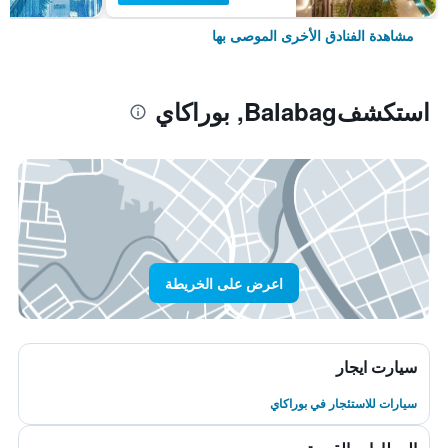
مشاهدة الفنادق الأخرى الموصى بها
استكشفBalabag, بوراكاي
اعرض على الخريطة
سيارت ايجار
سيارات للاستئجار في بوراكاي