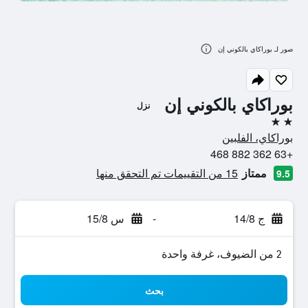
صور لـ بوراكاي بالكوني إن
بوراكاي بالكوني إن
نزل
2 نجمتين
بوراكاي، الفلبين
+63 362 882 468
ممتاز
15 من التقييمات تم التحقق منها
9.5
ج 14/8
-
س 15/8
2 من الضيوف، غرفة واحدة
بحث