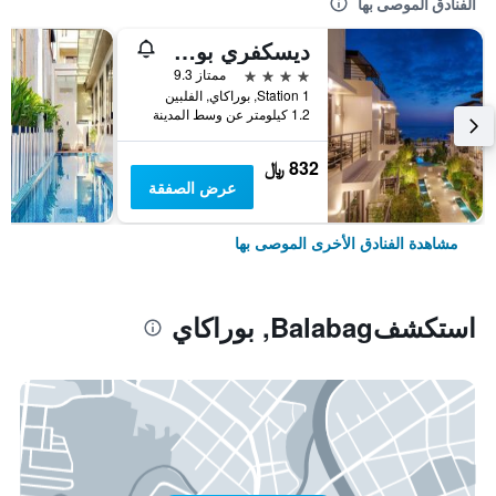
الفنادق الموصى بها
ديسكفري بوراكاي
4 نجوم
ممتاز 9.3
Station 1, بوراكاي, الفلبين
1.2 كيلومتر عن وسط المدينة
832 ﷼
عرض الصفقة
مشاهدة الفنادق الأخرى الموصى بها
استكشفBalabag, بوراكاي