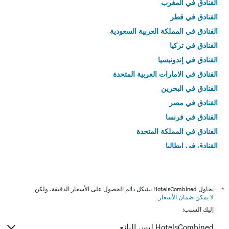
الفنادق في المغرب
الفنادق في قطر
الفنادق في المملكة العربية السعودية
الفنادق في تركيا
الفنادق في إندونيسيا
الفنادق في الامارات العربية المتحدة
الفنادق في البحرين
الفنادق في مصر
الفنادق في فرنسا
الفنادق في المملكة المتحدة
الفنادق في إيطاليا
الفنادق في تايلاند
*
يحاول HotelsCombined بشكل دائم الحصول على الأسعار الدقيقة، ولكن
لا يمكن ضمان الأسعار
.
إليك السبب:
HotelsCombined ليس البائع