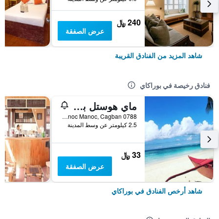
240 ﷼
عرض الصفقة
شاهد المزيد من الفنادق القريبة
فنادق رخيصة في بوراكاي
ماي هوستل بوراكاي
0788 Manoc Manoc, Cagban, بوراكاي, الفلبين
2.5 كيلومتر عن وسط المدينة
33 ﷼
عرض الصفقة
شاهد أرخص الفنادق في بوراكاي