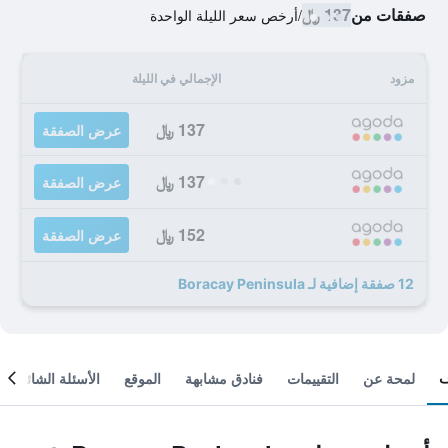
صفقات من
137 ﷼
/
أرخص سعر الليلة الواحدة
مزود
الإجمالي في الليلة
137 ﷼
عرض الصفقة
137 ﷼
عرض الصفقة
152 ﷼
عرض الصفقة
12 صفقة إضافية لـ Boracay Peninsula
لمحة عن
التقييمات
فنادق مشابهة
الموقع
الأسئلة الشائعة