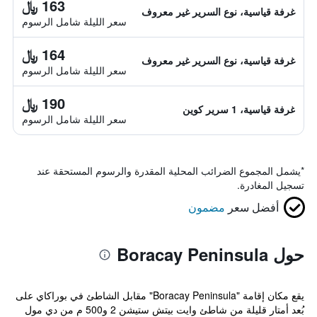
163 ﷼
غرفة قياسية، نوع السرير غير معروف
سعر الليلة شامل الرسوم
164 ﷼
غرفة قياسية، نوع السرير غير معروف
سعر الليلة شامل الرسوم
190 ﷼
غرفة قياسية، 1 سرير كوين
سعر الليلة شامل الرسوم
*
يشمل المجموع الضرائب المحلية المقدرة والرسوم المستحقة عند
تسجيل المغادرة.
أفضل سعر
مضمون
حول Boracay Peninsula
يقع مكان إقامة "Boracay Peninsula" مقابل الشاطئ في بوراكاي على
بُعد أمتار قليلة من شاطئ وايت بيتش ستيشن 2 و500 م من دي مول