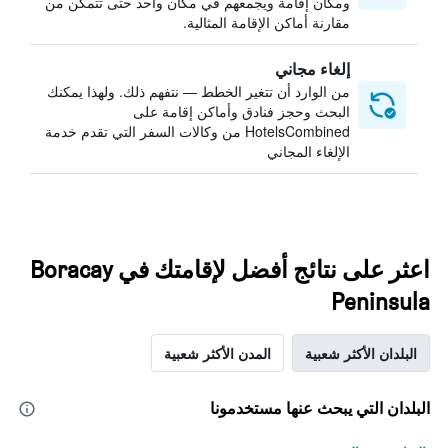
ومكان إقامة ويجمعهم في مكان واحد حتى تتمكن من
مقارنة أماكن الإقامة المثالية.
إلغاء مجاني
من الوارد أن تتغير الخطط — نتفهم ذلك. ولهذا يمكنك
البحث وحجز فنادق وأماكن إقامة على
HotelsCombined من وكالات السفر التي تقدم خدمة
الإلغاء المجاني
اعثر على نتائج أفضل لإقامتك في Boracay
Peninsula
البلدان الأكثر شعبية
المدن الأكثر شعبية
البلدان التي يبحث عنها مستخدمونا