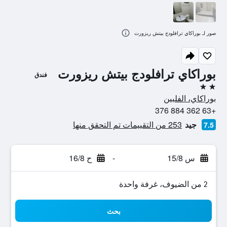
صور لـ بوراكاي ترافلودج بيتش ريزورت
بوراكاي ترافلودج بيتش ريزورت
فندق
2 نجمتين
بوراكاي، الفلبين
+63 362 884 376
جيد
253 من التقييمات تم التحقق منها
7.5
س 15/8
-
ح 16/8
2 من الضيوف، غرفة واحدة
بحث