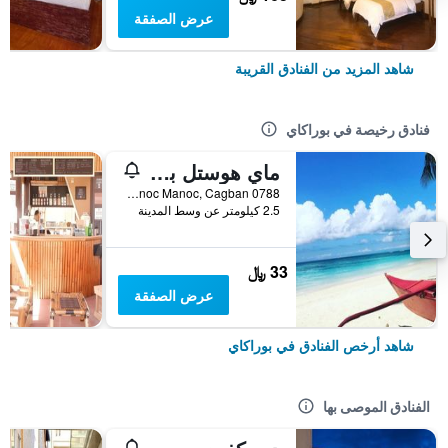
عرض الصفقة
شاهد المزيد من الفنادق القريبة
فنادق رخيصة في بوراكاي
ماي هوستل بوراكاي
0788 Manoc Manoc, Cagban, بوراكاي, الفلبين
2.5 كيلومتر عن وسط المدينة
33 ﷼
عرض الصفقة
شاهد أرخص الفنادق في بوراكاي
الفنادق الموصى بها