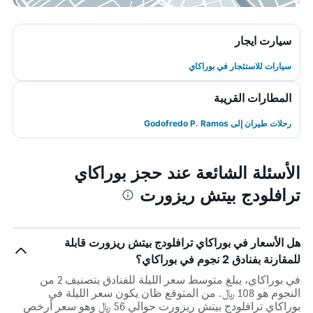
سيارت ايجار
سيارات للاستئجار في بوراكاي
المطارات القريبة
رحلات طيران إلى Godofredo P. Ramos
الأسئلة الشائعة عند حجز بوراكاي
ترافلودج بيتش ريزورت
هل الأسعار في بوراكاي ترافلودج بيتش ريزورت قابلة
للمقارنة بفنادق 2 نجوم في بوراكاي؟
في بوراكاي، يبلغ متوسط ​​سعر الليلة للفنادق بتصنيف 2 من
النجوم هو 108 ﷼. من المتوقع ظان يكون سعر الليلة في
بوراكاي ترافلودج بيتش ريزورت حوالي 56 ﷼ وهو سعر أرخص