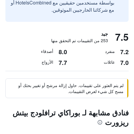
بواسطة مستخدمين حقيقيين مع HotelsCombined أو
مع شركائنا الخارجيين الموثوقين.
7.5
جيد
253 من التقييمات تم التحقق منها
8.0
7.2
منفرد
أصدقاء
7.7
7.0
عائلات
الأزواج
لم يتم العثور على تقييمات. حاول إزالة مرشح أو تغيير بحثك أو
مسح كل شيء لعرض التقييمات.
فنادق مشابهة لـ بوراكاي ترافلودج بيتش
ريزورت