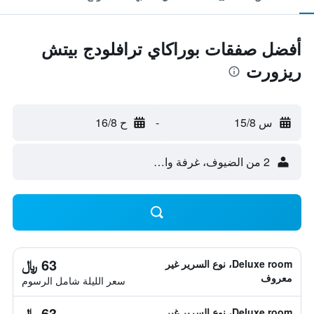
أفضل صفقات بوراكاي ترافلودج بيتش
ريزورت
س 15/8
-
ح 16/8
2 من الضيوف، غرفة واحدة
63 ﷼
Deluxe room، نوع السرير غير
معروف
سعر الليلة شامل الرسوم
63 ﷼
Deluxe room، نوع السرير غير