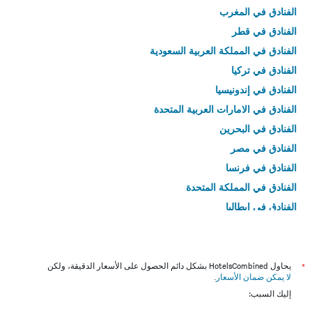
الفنادق في المغرب
الفنادق في قطر
الفنادق في المملكة العربية السعودية
الفنادق في تركيا
الفنادق في إندونيسيا
الفنادق في الامارات العربية المتحدة
الفنادق في البحرين
الفنادق في مصر
الفنادق في فرنسا
الفنادق في المملكة المتحدة
الفنادق في إيطاليا
الفنادق في تايلاند
*
يحاول HotelsCombined بشكل دائم الحصول على الأسعار الدقيقة، ولكن
لا يمكن ضمان الأسعار
.
إليك السبب: