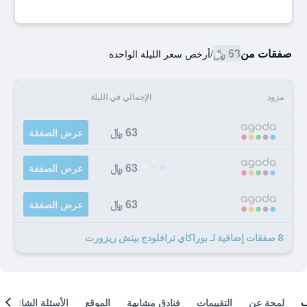
صفقات من
63 ﷼
/
أرخص سعر الليلة الواحدة
مزود
الإجمالي في الليلة
63 ﷼
عرض الصفقة
63 ﷼
عرض الصفقة
63 ﷼
عرض الصفقة
8 صفقات إضافية لـ بوراكاي ترافلودج بيتش ريزورت
لمحة عن
التقييمات
فنادق مشابهة
الموقع
الأسئلة الشائعة