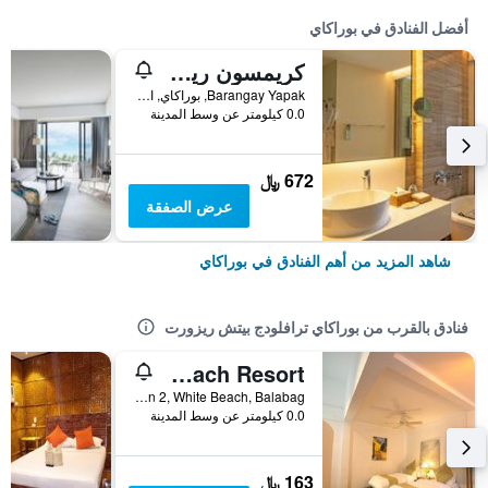
أفضل الفنادق في بوراكاي
كريمسون ريزورت آند سبا بوراكاي
Barangay Yapak, بوراكاي, الفلبين
0.0 كيلومتر عن وسط المدينة
672 ﷼
عرض الصفقة
شاهد المزيد من أهم الفنادق في بوراكاي
فنادق بالقرب من بوراكاي ترافلودج بيتش ريزورت
Lishui Beach Resort
Station 2, White Beach, Balabag, بوراكاي, الفلبين
0.0 كيلومتر عن وسط المدينة
163 ﷼