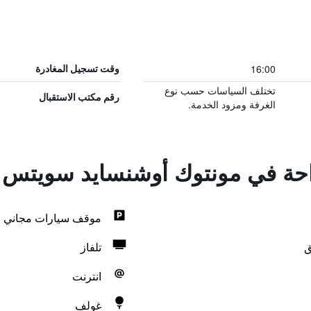
16:00
وقت تسجيل المغادرة
تختلف السياسات حسب نوع
رقم مكتب الاستقبال
الغرفة ومزود الخدمة.
راحة في مونتوك أوشنسايد سويتس
موقف سيارات مجاني
ق
تلفاز
انترنت
غولف