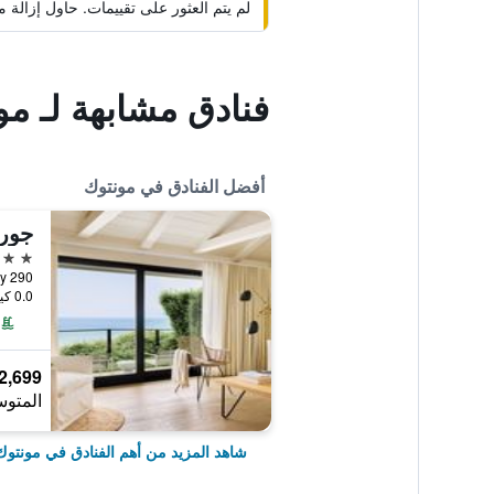
لم يتم العثور على تقييمات. حاول إزال
فنادق مشابهة لـ م
أفضل الفنادق في مونتوك
4 نجوم
0.0 كيلومتر عن وسط المدينة
2,699 ﷼
المتوس
شاهد المزيد من أهم الفنادق في مونتوك