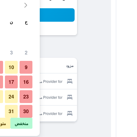
بح
ح
ن
3
2
مزود
10
9
17
16
Provider for مونتوك أوشنسايد سويتس
24
23
Provider for مونتوك أوشنسايد سويتس
31
30
Provider for مونتوك أوشنسايد سويتس
منخفض
متو