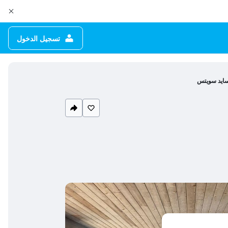
تسجيل الدخول
سايد سويتس