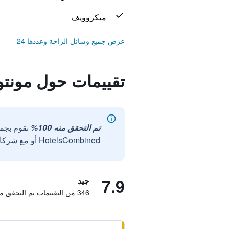
ميكروويف
عرض جميع وسائل الراحة وعددها 24
تقييمات حول مونت
تم التحقق منه 100%
نقوم بجم
HotelsCombined أو مع شركائنا الخارجيين الموثوقين.
7.9
جيد
346 من التقييمات تم التحقق منها