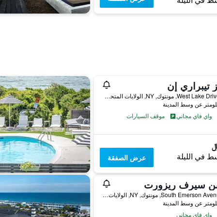
ط في الليلة
ز تيبراري إن
432 West Lake Drive, مونتوك, NY, الولايات المتحدة الأميريكية
واي فاي مجاني
موقف السيارات
ط في الليلة
عرض الصفقة
ن سيرف ريزورت
84 South Emerson Avenue, مونتوك, NY, الولايات المتحدة الأميريكية
واي فاي مجاني