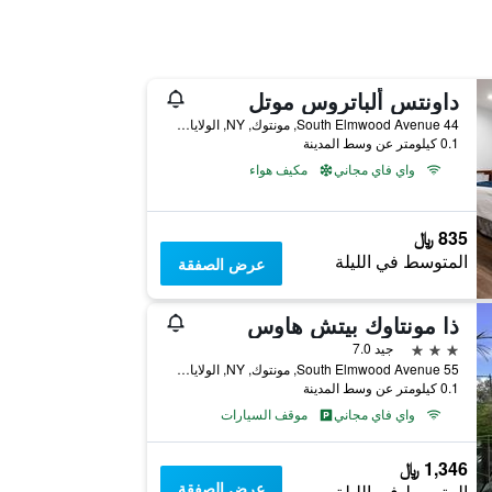
داونتس ألباتروس موتل
44 South Elmwood Avenue, مونتوك, NY, الولايات المتحدة الأميريكية
0.1 كيلومتر عن وسط المدينة
واي فاي مجاني
مكيف هواء
835 ﷼
المتوسط في الليلة
عرض الصفقة
ذا مونتاوك بيتش هاوس
3 نجوم
جيد 7.0
55 South Elmwood Avenue, مونتوك, NY, الولايات المتحدة الأميريكية
0.1 كيلومتر عن وسط المدينة
واي فاي مجاني
موقف السيارات
1,346 ﷼
عرض الصفقة