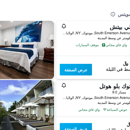
سويتس
ي بيتش
107 South Emerson Avenue, مونتوك, NY, الولايات المتحدة الأميريكية
واي فاي مجاني
موقف السيارات
ط في الليلة
عرض الصفقة
وك بلو هوتل
ممتاز 9.0
108 South Emerson Avenue, مونتوك, NY, الولايات المتحدة الأميريكية
حوض السباحة
واي فاي مجاني
عرض الصفقة