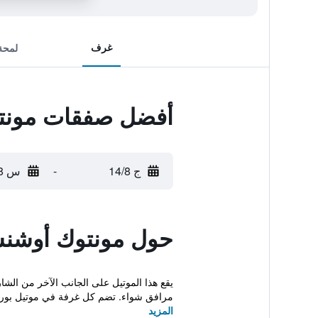
غرف
لمحة
أفضل صفقات مونت
ج 14/8
-
س 15/8
حول مونتوك أوشن
يقع هذا الموتيل على الجانب الآخر من الش
مرافق شواء. تضم كل غرفة في موتيل بورن
المزيد