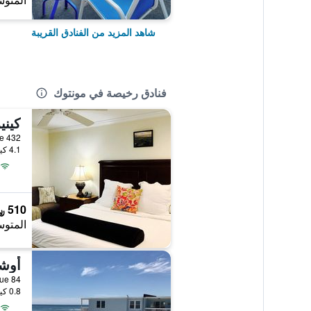
المتوس
شاهد المزيد من الفنادق القريبة
فنادق رخيصة في مونتوك
كيني
4.1 كيلومتر عن وسط المدينة
510 ﷼
المتوس
أوش
0.8 كيلومتر عن وسط المدينة