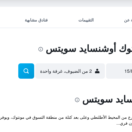
 عن
التقييمات
فنادق مشابهة
وك أوشنسايد سويتس
2 من الضيوف، غرفة واحدة
سايد سويتس
ارع من المحيط الأطلنطي وعلى بعد كتلة من منطقة التسوق في مونتوك، ويوفر خ
 فري...