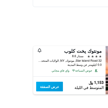
مونتوك يخت كلوب
4 نجوم
ممتاز 8.6
32 Star Island Road, مونتوك, NY, الولايات المتحدة الأميريكية
0.0 كيلومتر عن وسط المدينة
حوض السباحة
واي فاي مجاني
1,153 ﷼
عرض الصفقة
المتوسط في الليلة