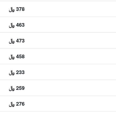
378 ﷼
463 ﷼
473 ﷼
458 ﷼
233 ﷼
259 ﷼
276 ﷼