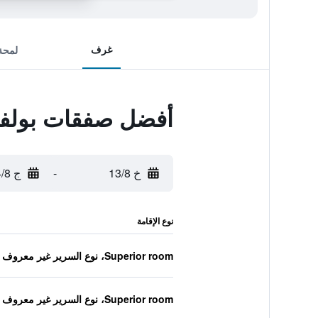
غرف
لمحة
أفضل صفقات بولفار
خ 13/8
-
ج 14/8
نوع الإقامة
Superior room، نوع السرير غير معروف
Superior room، نوع السرير غير معروف