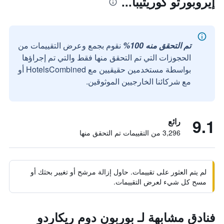
إيروبورتو كوريتيبا...
تم التحقق منه 100%
نقوم بجمع وعرض التقييمات من
الحجوزات التي تم التحقق منها فقط والتي تم إجراؤها
بواسطة مستخدمين حقيقيين مع HotelsCombined أو
مع شركائنا الخارجيين الموثوقين.
9.1
رائع
3,296 من التقييمات تم التحقق منها
لم يتم العثور على تقييمات. حاول إزالة مرشح أو تغيير بحثك أو
مسح كل شيء لعرض التقييمات.
فنادق مشابهة لـ بوربون دوم ريكاردو