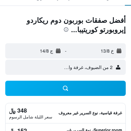
أفضل صفقات بوربون دوم ريكاردو
إيروبورتو كوريتيبا...
خ 13/8
-
ج 14/8
2 من الضيوف، غرفة واحدة
348 ﷼
غرفة قياسية، نوع السرير غير معروف
سعر الليلة شامل الرسوم
152 ﷼
Superior room، نوع السرير غير