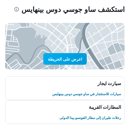
استكشف ساو جوسي دوس بينهايس
اعرض على الخريطة
سيارت ايجار
سيارات للاستئجار في ساو جوسي دوس بينهايس
المطارات القريبة
رحلات طيران إلى مطار الفونسو بينا الدولى