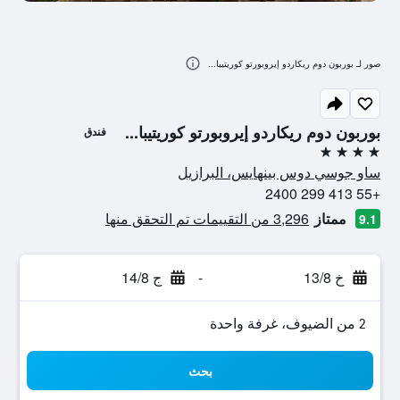
صور لـ بوربون دوم ريكاردو إيروبورتو كوريتيبا...
بوربون دوم ريكاردو إيروبورتو كوريتيبا...
فندق
4 نجوم
ساو جوسي دوس بينهايس، البرازيل
+55 413 299 2400
ممتاز
3,296 من التقييمات تم التحقق منها
9.1
خ 13/8
-
ج 14/8
2 من الضيوف، غرفة واحدة
بحث