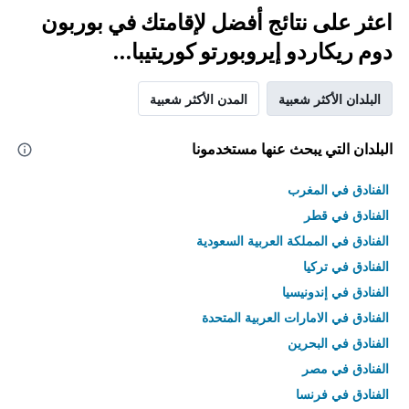
اعثر على نتائج أفضل لإقامتك في بوربون
دوم ريكاردو إيروبورتو كوريتيبا...
البلدان الأكثر شعبية
المدن الأكثر شعبية
البلدان التي يبحث عنها مستخدمونا
الفنادق في المغرب
الفنادق في قطر
الفنادق في المملكة العربية السعودية
الفنادق في تركيا
الفنادق في إندونيسيا
الفنادق في الامارات العربية المتحدة
الفنادق في البحرين
الفنادق في مصر
الفنادق في فرنسا