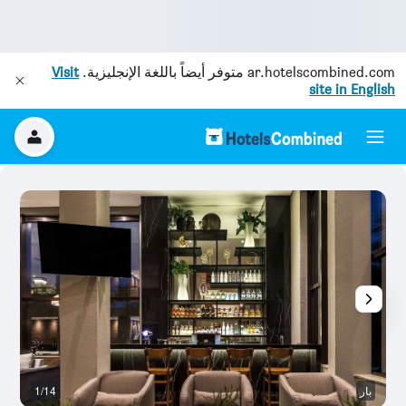
ar.hotelscombined.com
متوفر أيضاً باللغة الإنجليزية.
Visit
site in English
بار
1/14
غر