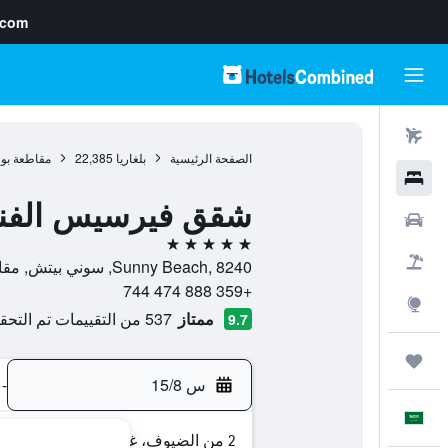
.com
رحلات طيران
الصفحة الرئيسية
بلغاريا
22,385
مقاطعة بو
فنادق
شقق فيرسيس الفندق
سيارات
5 نجوم
حزم العروض
Sunny Beach, 8240, سوني بيتش, مقاطعة بورغاس, بلغاريا
+359 888 474 744
استكشاف
ممتاز
537 من التقييمات تم التحقق منها
9.7
رحلات
س 15/8
-
العَرَبِيَّة
2 من الضيوف، غرفة واحدة