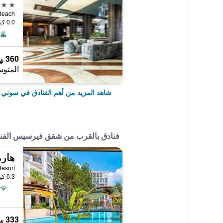
5 نجوم
Sunny Beach, 
0.0 كيلومتر عن وسط المدينة
360 ﷼
المتوس
شاهد المزيد من أهم الفنادق في سوني 
فنادق بالقرب من شقق فيرسيس الفندق
nd Resort
0.3 كيلومتر عن وسط المدينة
333 ﷼