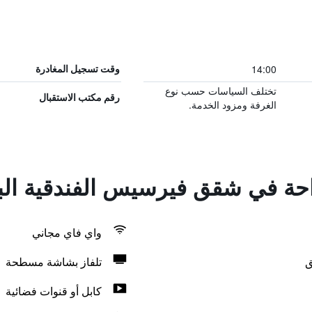
14:00
وقت تسجيل المغادرة
تختلف السياسات حسب نوع
رقم مكتب الاستقبال
الغرفة ومزود الخدمة.
راحة في شقق فيرسيس الفندقية البو
واي فاي مجاني
ق
تلفاز بشاشة مسطحة
كابل أو قنوات فضائية