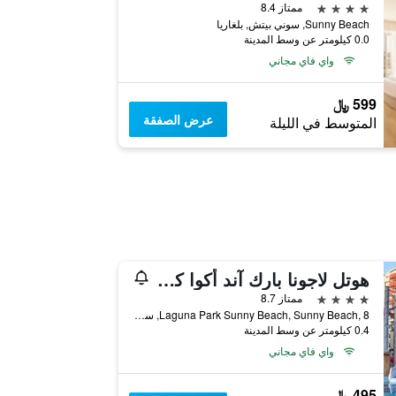
4 نجوم
ممتاز 8.4
Sunny Beach, سوني بيتش, بلغاريا
0.0 كيلومتر عن وسط المدينة
واي فاي مجاني
599 ﷼
عرض الصفقة
المتوسط في الليلة
هوتل لاجونا بارك آند أكوا كلوب
4 نجوم
ممتاز 8.7
Laguna Park Sunny Beach, Sunny Beach, 8, سوني بيتش, بلغاريا
0.4 كيلومتر عن وسط المدينة
واي فاي مجاني
495 ﷼