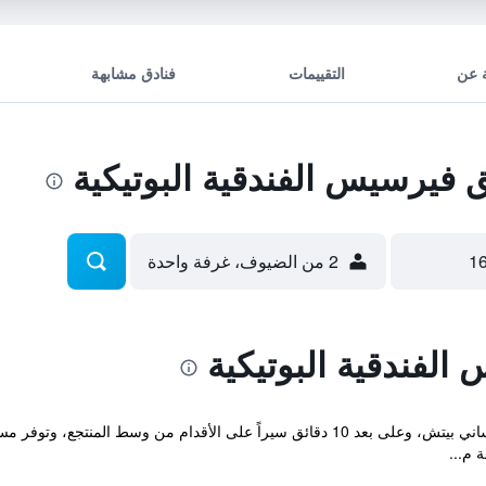
 عن
التقييمات
فنادق مشابهة
يرسيس الفندقية البوتيكية
2 من الضيوف، غرفة واحدة
فندقية البوتيكية
تقع شقق فيرسيس الفندقية البوتيكية في ساني بيتش، وعلى بعد 10 دقائق سيراً على الأ
 م...