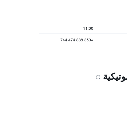
11:00
+359 888 474 744
تيكية