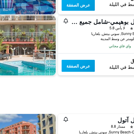
ط في الليلة
عرض الصفقة
هوتل بوهيمي-شامل جميع الخدمات
لا بأس 5.8
سوني بيتش, بلغاريا
واي فاي مجاني
عرض الصفقة
ط في الليلة
 آتول
ممتاز 8.8
Sunny Be, سوني بيتش, بلغاريا