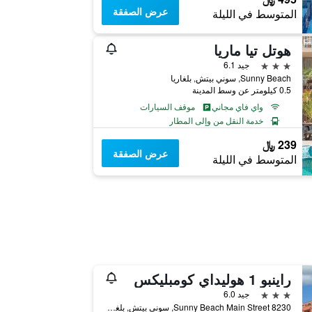
عرض الصفقة
المتوسط في الليلة
هوتل تيا ماريا
3 نجوم
جيد 6.1
Sunny Beach, سوني بيتش, بلغاريا
0.5 كيلومتر عن وسط المدينة
واي فاي مجاني
موقف السيارات
خدمة النقل من وإلى المطار
239 ﷼
عرض الصفقة
المتوسط في الليلة
راينبو 1 هوليداي كومبليكس
3 نجوم
جيد 6.0
8230 Sunny Beach Main Street, سوني بيتش, بلغاريا