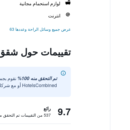
لوازم استحمام مجانية
انترنت
عرض جميع وسائل الراحة وعددها 63
تقييمات حول شقق ف
تم التحقق منه 100%
نقوم بجم
HotelsCombined أو مع شركائنا الخارجيين الموثوقين.
9.7
رائع
537 من التقييمات تم التحقق منها