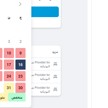
بح
ح
ن
3
2
مزود
10
9
Provider for شقق فيرسيس الفندقية
17
16
البوتيكية
Provider for شقق فيرسيس الفندقية
24
23
البوتيكية
31
30
Provider for شقق فيرسيس الفندقية
البوتيكية
منخفض
متو