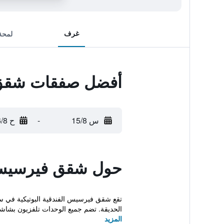
غرف
لمحة
أفضل صفقات شقق ف
س 15/8
-
ح 16/8
حول شقق فيرسيس ال
الحديقة. تضم جميع الوحدات تلفزيون بشاشة
المزيد