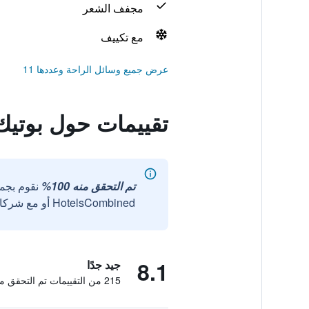
مجفف الشعر
مع تكييف
عرض جميع وسائل الراحة وعددها 11
تقييمات حول بوتيك
تم التحقق منه 100%
نقوم بجم
HotelsCombined أو مع شركائنا الخارجيين الموثوقين.
8.1
جيد جدًا
215 من التقييمات تم التحقق منها