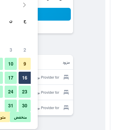
بح
ح
ن
3
2
مزود
10
9
17
16
Provider for بوتيك هوتل ألفابيت
24
23
Provider for بوتيك هوتل ألفابيت
31
30
Provider for بوتيك هوتل ألفابيت
منخفض
متو