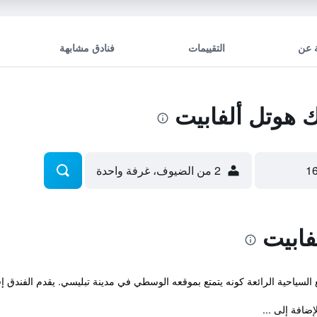
 عن
التقييمات
فنادق مشابهة
 هوتل ألفابيت
2 من الضيوف، غرفة واحدة
فابيت
ية الرائعة كونه يتمتع بموقعه الوسطي في مدينة تبليسي. يقدم الفندق إقامة ذات 4 نجوم وغر