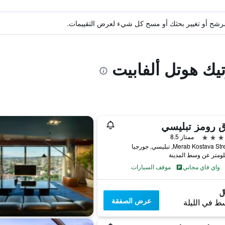
ة مرشح أو تغيير بحثك أو مسح كل شيء لعرض التقييمات.
تيك هوتل ألفابيت
 رومز تبليسي
ممتاز 8.5
واي فاي مجاني
موقف السيارات
عرض الصفقة
ط في الليلة