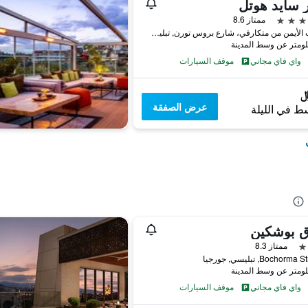
 سايد هوتل
ممتاز 8.6
الجانب الأيمن من متكارفي، شارع بروس تورن, تبليسي, جورجيا
واي فاي مجاني
موقف السيارات
عرض الصفقة
ط في الليلة
ق بوشكين
ممتاز 8.3
Bochorm, تبليسي, جورجيا
واي فاي مجاني
موقف السيارات