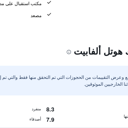
مكتب استقبال على مدار 24 س
مصعد
 هوتل ألفابيت
ع وعرض التقييمات من الحجوزات التي تم التحقق منها فقط والتي تم 
8.3
منفرد
7.9
أصدقاء