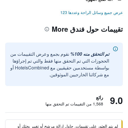
عرض جميع وسائل الراحة وعددها 123
تقييمات حول فندق More
تم التحقق منه 100%
نقوم بجمع وعرض التقييمات من
الحجوزات التي تم التحقق منها فقط والتي تم إجراؤها
بواسطة مستخدمين حقيقيين مع HotelsCombined أو
مع شركائنا الخارجيين الموثوقين.
9.0
رائع
1,568 من التقييمات تم التحقق منها
لم يتم العثور على تقييمات. حاول إزالة مرشح أو تغيير بحثك أو