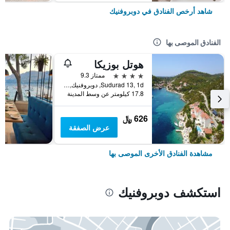
شاهد أرخص الفنادق في دوبروفنيك
الفنادق الموصى بها
هوتل بوزيكا
4 نجوم
ممتاز 9.3
Sudurad 13, 1d, دوبروفنيك, كرواتيا
17.8 كيلومتر عن وسط المدينة
626 ﷼
عرض الصفقة
مشاهدة الفنادق الأخرى الموصى بها
استكشف دوبروفنيك