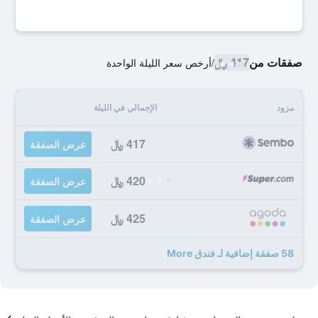
صفقات من
417 ﷼
/
أرخص سعر الليلة الواحدة
مزود
الإجمالي في الليلة
417 ﷼
عرض الصفقة
420 ﷼
عرض الصفقة
425 ﷼
عرض الصفقة
58 صفقة إضافية لـ فندق More