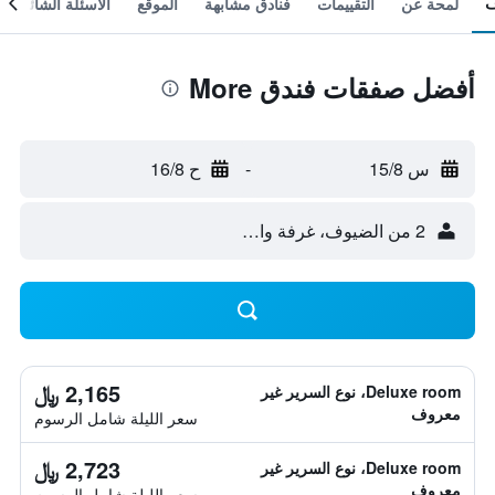
لمحة عن
التقييمات
فنادق مشابهة
الموقع
الأسئلة الشائعة
أفضل صفقات فندق More
س 15/8
-
ح 16/8
2 من الضيوف، غرفة واحدة
2,165 ﷼
Deluxe room، نوع السرير غير
معروف
سعر الليلة شامل الرسوم
2,723 ﷼
Deluxe room، نوع السرير غير
معروف
سعر الليلة شامل الرسوم