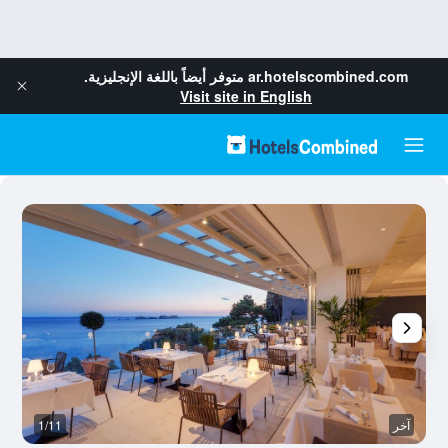
ar.hotelscombined.com
متوفر أيضاً باللغة الإنجليزية.
Visit site in English
آخر
1/11
ش