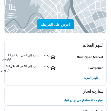
اعرض على الخريطة
أشهر المعالم
رحلة بالسيارة إلى 5 من الدقائق
2.9
Gruz Open Market
كيلومتر
رحلة بالسيارة إلى 10 من الدقائق
5.6
Lovrijenac
كيلومتر
إظهار المزيد
سيارت ايجار
سيارات للاستئجار في دوبروفنيك