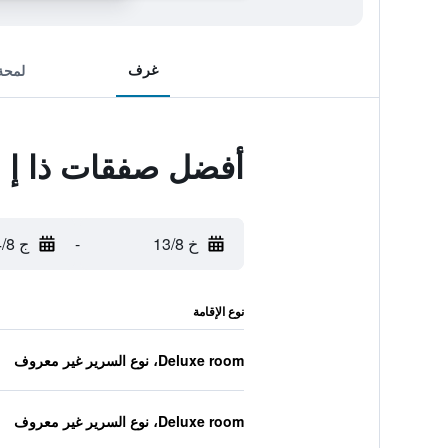
غرف
لمحة
أفضل صفقات ذا إ 
خ 13/8
-
ج 14/8
نوع الإقامة
Deluxe room، نوع السرير غير معروف
Deluxe room، نوع السرير غير معروف