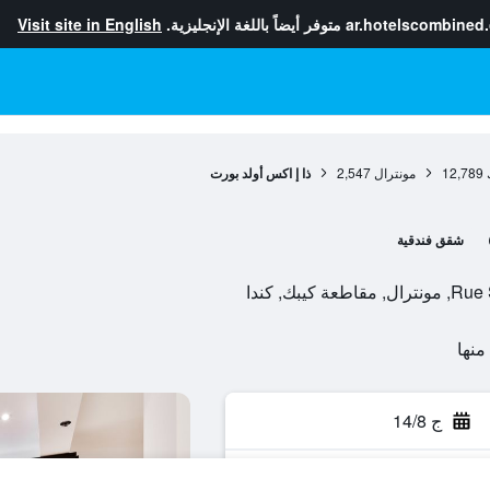
ar.hotelscombined
متوفر أيضاً باللغة الإنجليزية.
Visit site in English
12,789
مونترال
2,547
ذا إ اكس أولد بورت
شقق فندقية
ج 14/8