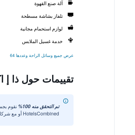
آلة صنع القهوة
تلفاز بشاشة مسطحة
لوازم استحمام مجانية
خدمة غسيل الملابس
عرض جميع وسائل الراحة وعددها 64
تقييمات حول ذا إ 
تم التحقق منه 100%
نقوم بجم
HotelsCombined أو مع شركائنا الخارجيين الموثوقين.