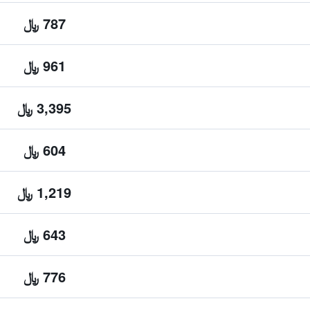
787 ﷼
961 ﷼
3,395 ﷼
604 ﷼
1,219 ﷼
643 ﷼
776 ﷼