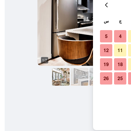
ج
س
5
4
12
11
1/7
آخر
19
18
26
25