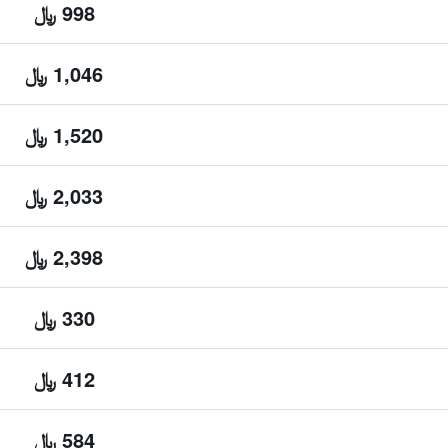
998 ﷼
1,046 ﷼
1,520 ﷼
2,033 ﷼
2,398 ﷼
330 ﷼
412 ﷼
584 ﷼