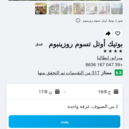
صور لـ بوتيك أوتل تسوم روزينبوم
بوتيك أوتل تسوم روزينبوم
فندق
4 نجوم
ميرانو، إيطاليا
+39 047 167 8636
ممتاز
317 من التقييمات تم التحقق منها
9.3
ح 16/8
-
ن 17/8
2 من الضيوف، غرفة واحدة
بحث