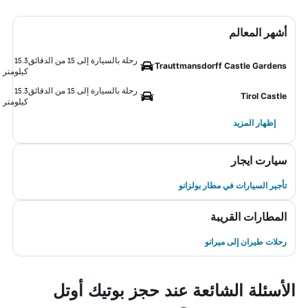
أشهر المعالم
رحلة بالسيارة إلى 15 من الدقائق
15.3
Trauttmansdorff Castle Gardens
كيلومتر
رحلة بالسيارة إلى 15 من الدقائق
15.3
Tirol Castle
كيلومتر
إظهار المزيد
سيارت ايجار
تأجير السيارات في مطار بولزانو
المطارات القريبة
رحلات طيران إلى ميرانو
الأسئلة الشائعة عند حجز بوتيك أوتل