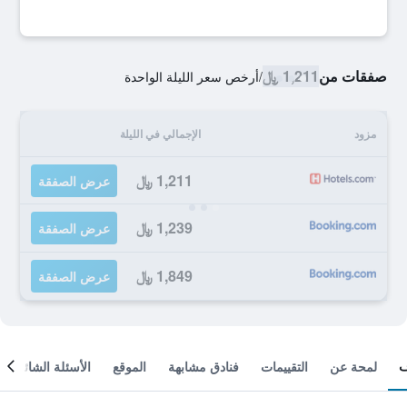
صفقات من
1,211 ﷼
/
أرخص سعر الليلة الواحدة
مزود
الإجمالي في الليلة
1,211 ﷼
عرض الصفقة
1,239 ﷼
عرض الصفقة
1,849 ﷼
عرض الصفقة
لمحة عن
التقييمات
فنادق مشابهة
الموقع
الأسئلة الشائعة