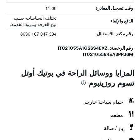
11:00
وقت تسجيل المغادرة
تختلف السياسات حسب
الدفع والإلغاء
نوع الغرفة ومزود الخدمة.
+39 047 167 8636
رقم مكتب الاستقبال
رقم الرخصة: IT021055A1GSSS4EXZ,
IT021055B4EA3PRJ6M
المزايا ووسائل الراحة في بوتيك أوتل
تسوم روزينبوم
حمام سباحة خارجي
مطعم
بار / صالة