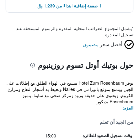
1 صفقة إضافية ابتداءً من 1,239 ﷼
*
يشمل المجموع الضرائب المحلية المقدرة والرسوم المستحقة عند
تسجيل المغادرة.
أفضل سعر
مضمون
حول بوتيك أوتل تسوم روزينبوم
يوفر Hotel Zum Rosenbaum مسبح في الهواء الطلق مع إطلالات على
الجبل ويتمتع بموقع بانورامي في Nalles وتحيط به أشجار التفاح ومزارع
الكروم. ويحتوي على حديقة ورود ومركز صحي مع ساونا. يتميز
Rosenbaum بديكور...
المزيد
من الجيد أن تعلم
15:00
وقت تسجيل الصعود للطائرة