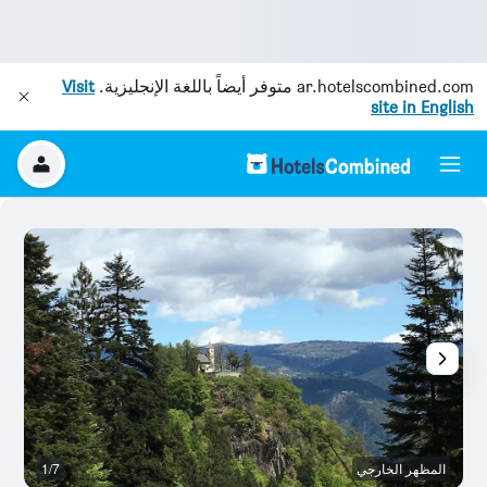
ar.hotelscombined.com
متوفر أيضاً باللغة الإنجليزية.
Visit
site in English
المظهر الخارجي
1/7
غ