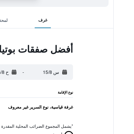
غرف
لمحة
أفضل صفقات بوتيك 
س 15/8
-
ح 16/8
نوع الإقامة
غرفة قياسية، نوع السرير غير معروف
*
يشمل المجموع الضرائب المحلية المقدرة 