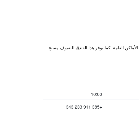
ضافة إلى إنترنت لاسلكي مجاني في الأماكن العامة. كما يوفر هذا الفندق للضيوف مسبح
10:00
+385 911 233 343