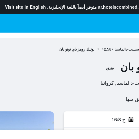
ar.hotelscombined
متوفر أيضاً باللغة الإنجليزية.
Visit site in English
بليت-دالماسيا
42,587
بوتيك رومز باي نونو بان
 بان
فندق
ح 16/8