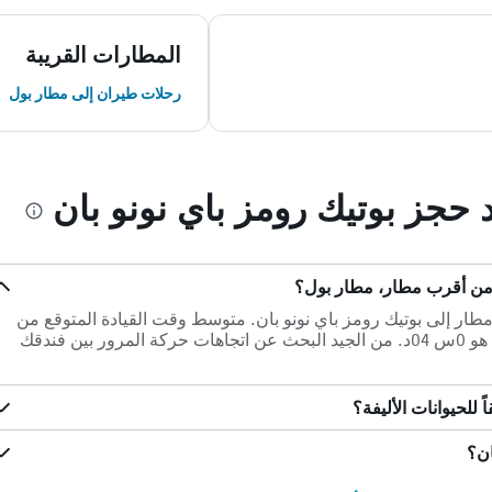
المطارات القريبة
رحلات طيران إلى مطار بول
د حجز بوتيك رومز باي نونو بان
 من أقرب مطار، مطار بول؟
ل أقرب مطار إلى بوتيك رومز باي نونو بان. متوسط وقت القيادة المتوقع من
بوتيك رومز باي نونو بان إلى مطار بول هو 0س 04د. من الجيد البحث عن اتجاهات حركة المرور بين فندقك
 للحيوانات الأليفة؟
ان؟