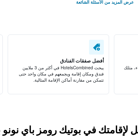
عرض المزيد من الأسئلة الشائعة
أفضل صفقات الفنادق
ء، مثلك
يبحث HotelsCombined في أكثر من 3 ملايين
فندق ومكان إقامة ويجمعهم في مكان واحد حتى
تتمكن من مقارنة أماكن الإقامة المثالية.
ل لإقامتك في بوتيك رومز باي نونو 