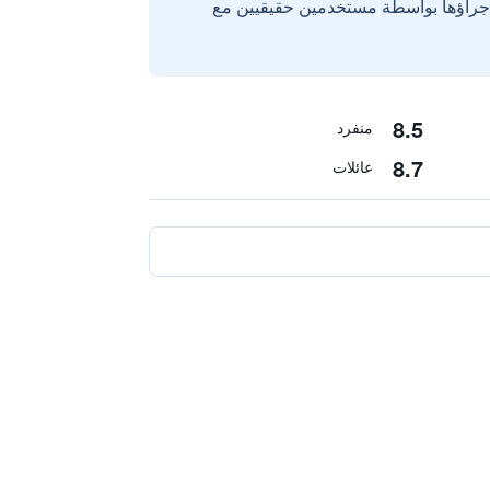
إجراؤها بواسطة مستخدمين حقيقيين مع
8.5
منفرد
8.7
عائلات