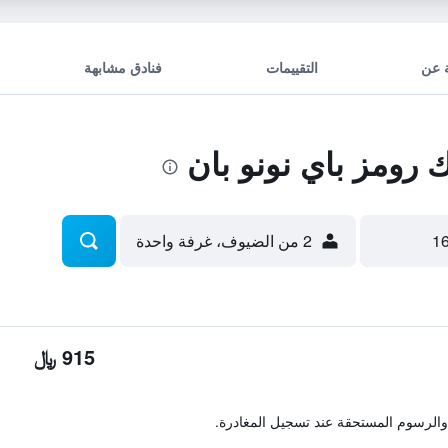
 عن
التقييمات
فنادق مشابهة
رومز باي نونو بان
2 من الضيوف، غرفة واحدة
915 ﷼
والرسوم المستحقة عند تسجيل المغادرة.