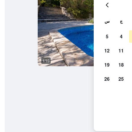
ج
س
5
4
12
11
1/10
آخر
19
18
26
25