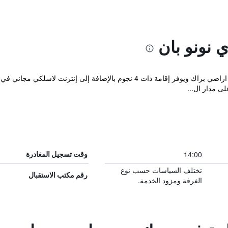
 نونو بان
يقع Boutique Rooms by Nono Ban على اراضي براك ويوفر إقامة ذات 4 نجوم بالإ
ى مدار ال...
14:00
وقت تسجيل المغادرة
تختلف السياسات حسب نوع
رقم مكتب الاستقبال
الغرفة ومزود الخدمة.