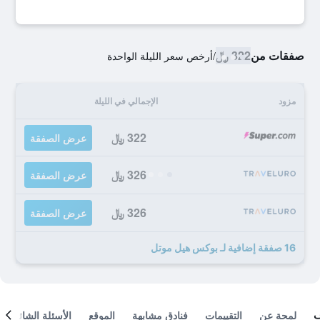
صفقات من
322 ﷼
/
أرخص سعر الليلة الواحدة
مزود
الإجمالي في الليلة
322 ﷼
عرض الصفقة
326 ﷼
عرض الصفقة
326 ﷼
عرض الصفقة
16 صفقة إضافية لـ بوكس هيل موتل
لمحة عن
التقييمات
فنادق مشابهة
الموقع
الأسئلة الشائعة