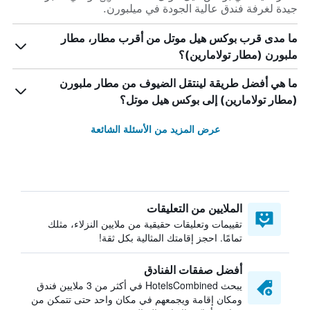
جيدة لغرفة فندق عالية الجودة في ميلبورن.
ما مدى قرب بوكس هيل موتل من أقرب مطار، مطار
ملبورن (مطار تولامارين)؟
ما هي أفضل طريقة لينتقل الضيوف من مطار ملبورن
(مطار تولامارين) إلى بوكس هيل موتل؟
عرض المزيد من الأسئلة الشائعة
الملايين من التعليقات
تقييمات وتعليقات حقيقية من ملايين النزلاء، مثلك
تمامًا. احجز إقامتك المثالية بكل ثقة!
أفضل صفقات الفنادق
يبحث HotelsCombined في أكثر من 3 ملايين فندق
ومكان إقامة ويجمعهم في مكان واحد حتى تتمكن من