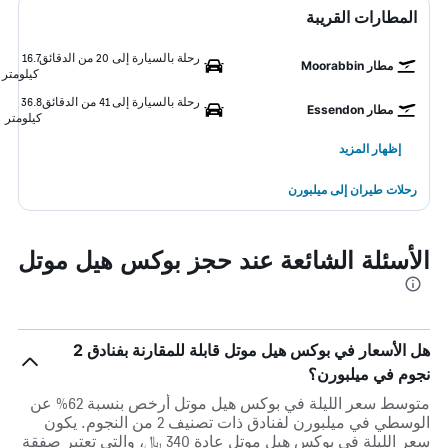
المطارات القريبة
رحلة بالسيارة إلى 20 من الدقائق
16.7
مطار Moorabbin
كيلومتر
رحلة بالسيارة إلى 41 من الدقائق
36.8
مطار Essendon
كيلومتر
إظهار المزيد
رحلات طيران إلى ميلبورن
الأسئلة الشائعة عند حجز بوكس هيل موتل
هل الأسعار في بوكس هيل موتل قابلة للمقارنة بفنادق 2
نجوم في ميلبورن؟
متوسط سعر الليلة في بوكس هيل موتل أرخص بنسبة 62% عن
الوسطي في ميلبورن لفنادق ذات تصنيف 2 من النجوم. يكون
سعر الليلة في بوكس هيل موتل عادة 340 ﷼، والتي تعتبر صفقة