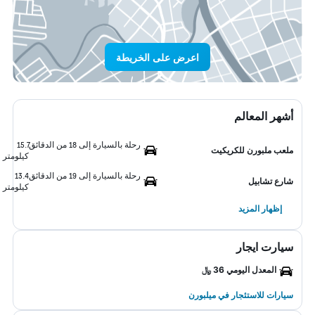
اعرض على الخريطة
أشهر المعالم
رحلة بالسيارة إلى 18 من الدقائق
15.7
ملعب ملبورن للكريكيت
كيلومتر
رحلة بالسيارة إلى 19 من الدقائق
13.4
شارع تشابيل
كيلومتر
إظهار المزيد
سيارت ايجار
المعدل اليومي 36 ﷼
سيارات للاستئجار في ميلبورن