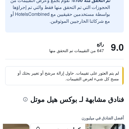
تم التحقق منه 100%
نقوم بجمع وعرض التقييمات من
الحجوزات التي تم التحقق منها فقط والتي تم إجراؤها
بواسطة مستخدمين حقيقيين مع HotelsCombined أو
مع شركائنا الخارجيين الموثوقين.
9.0
رائع
647 من التقييمات تم التحقق منها
لم يتم العثور على تقييمات. حاول إزالة مرشح أو تغيير بحثك أو
مسح كل شيء لعرض التقييمات.
فنادق مشابهة لـ بوكس هيل موتل
أفضل الفنادق في ميلبورن