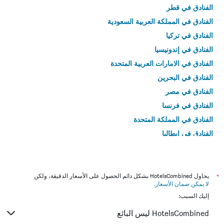
الفنادق في قطر
الفنادق في المملكة العربية السعودية
الفنادق في تركيا
الفنادق في إندونيسيا
الفنادق في الامارات العربية المتحدة
الفنادق في البحرين
الفنادق في مصر
الفنادق في فرنسا
الفنادق في المملكة المتحدة
الفنادق في إيطاليا
الفنادق في تايلاند
*
يحاول HotelsCombined بشكل دائم الحصول على الأسعار الدقيقة، ولكن
لا يمكن ضمان الأسعار
.
إليك السبب:
HotelsCombined ليس البائع