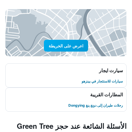
اعرض على الخريطة
سيارت ايجار
سيارات للاستئجار في بينزهو
المطارات القريبة
رحلات طيران إلى دونغ ينغ Dongying
الأسئلة الشائعة عند حجز Green Tree