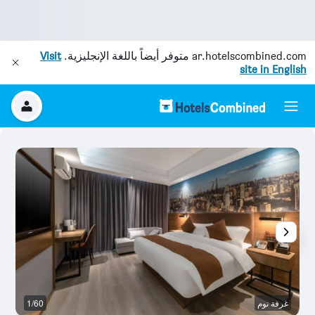
ar.hotelscombined.com
متوفر أيضاً باللغة الإنجليزية.
Visit
site in English
غرفة نوم
1/60
غر