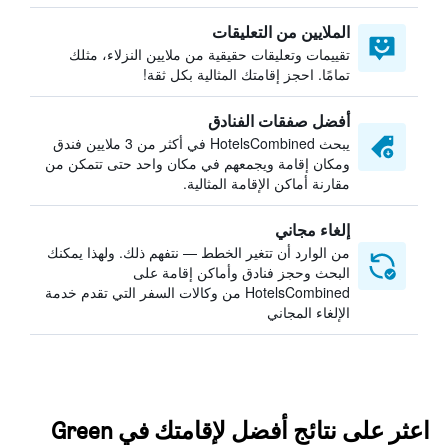
الملايين من التعليقات
تقييمات وتعليقات حقيقية من ملايين النزلاء، مثلك
تمامًا. احجز إقامتك المثالية بكل ثقة!
أفضل صفقات الفنادق
يبحث HotelsCombined في أكثر من 3 ملايين فندق
ومكان إقامة ويجمعهم في مكان واحد حتى تتمكن من
مقارنة أماكن الإقامة المثالية.
إلغاء مجاني
من الوارد أن تتغير الخطط — نتفهم ذلك. ولهذا يمكنك
البحث وحجز فنادق وأماكن إقامة على
HotelsCombined من وكالات السفر التي تقدم خدمة
الإلغاء المجاني
اعثر على نتائج أفضل لإقامتك في Green