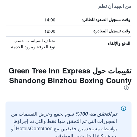
من الجيد أن تعلم
14:00
وقت تسجيل الصعود للطائرة
12:00
وقت تسجيل المغادرة
تختلف السياسات حسب
الدفع والإلغاء
نوع الغرفة ومزود الخدمة.
تقييمات حول Green Tree Inn Express
Shandong Binzhou Boxing County
تم التحقق منه 100%
نقوم بجمع وعرض التقييمات من
الحجوزات التي تم التحقق منها فقط والتي تم إجراؤها
بواسطة مستخدمين حقيقيين مع HotelsCombined أو
مع شركائنا الخارجيين الموثوقين.