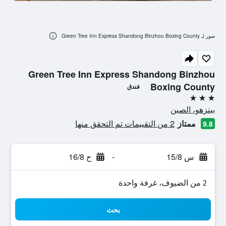
صور لـ Green Tree Inn Express Shandong Binzhou Boxing County
Green Tree Inn Express Shandong Binzhou
Boxing County
فندق
3 نجوم
بينزهو، الصين
ممتاز
2 من التقييمات تم التحقق منها
9.8
س 15/8
-
ح 16/8
2 من الضيوف، غرفة واحدة
بحث