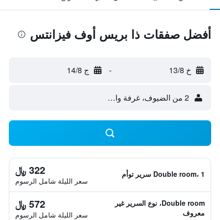
أفضل صفقات ذا بريس أوف فيزانتس
خ 13/8
-
ج 14/8
2 من الضيوف، غرفة واحدة
322 ﷼
Double room، 1 سرير توأم
سعر الليلة شامل الرسوم
572 ﷼
Double room، نوع السرير غير
معروف
سعر الليلة شامل الرسوم