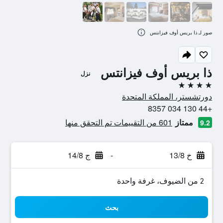
صور لـ ذا بريس أوف فيزانتس
ذا بريس أوف فيزانتس
نزل
4 نجوم
دورتشستر، المملكة المتحدة
+44 130 034 8357
ممتاز
601 من التقييمات تم التحقق منها
9.2
خ 13/8
-
ج 14/8
2 من الضيوف، غرفة واحدة
بحث