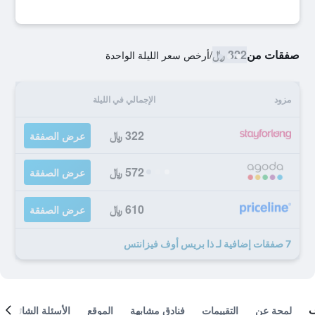
صفقات من
322 ﷼
/
أرخص سعر الليلة الواحدة
مزود
الإجمالي في الليلة
322 ﷼
عرض الصفقة
572 ﷼
عرض الصفقة
610 ﷼
عرض الصفقة
7 صفقات إضافية لـ ذا بريس أوف فيزانتس
لمحة عن
التقييمات
فنادق مشابهة
الموقع
الأسئلة الشائعة