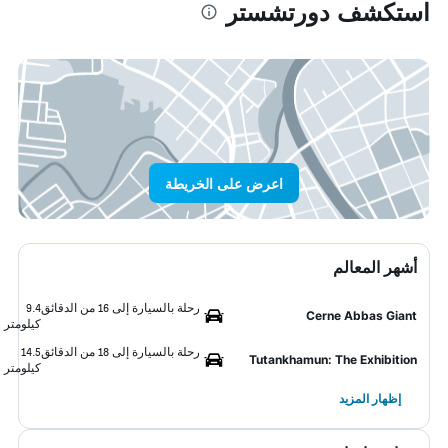
استكشف دورتشستر
اعرض على الخريطة
أشهر المعالم
رحلة بالسيارة إلى 16 من الدقائق
9.4
Cerne Abbas Giant
كيلومتر
رحلة بالسيارة إلى 18 من الدقائق
14.5
Tutankhamun: The Exhibition
كيلومتر
إظهار المزيد