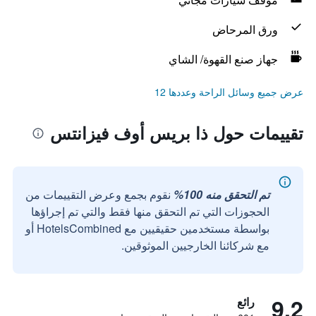
ورق المرحاض
جهاز صنع القهوة/ الشاي
عرض جميع وسائل الراحة وعددها 12
تقييمات حول ذا بريس أوف فيزانتس
تم التحقق منه 100%
نقوم بجمع وعرض التقييمات من
الحجوزات التي تم التحقق منها فقط والتي تم إجراؤها
بواسطة مستخدمين حقيقيين مع HotelsCombined أو
مع شركائنا الخارجيين الموثوقين.
9.2
رائع