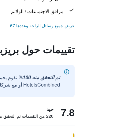
مرافق الاجتماعات / الولائم
عرض جميع وسائل الراحة وعددها 67
تقييمات حول بريزب
تم التحقق منه 100%
نقوم بجم
HotelsCombined أو مع شركائنا الخارجيين الموثوقين.
7.8
جيد
220 من التقييمات تم التحقق منها