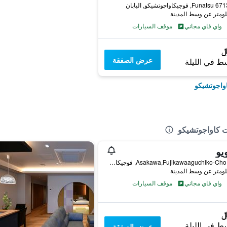
Fun, فوجيكاواجوتشيكو, اليابان
واي فاي مجاني
موقف السيارات
عرض الصفقة
ط في الليلة
اواجوتشيكو
ت كاواجوتشيكو
يو
1182,Asakawa,Fujikawaaguchiko-Cho, فوجيكاواجوتشيكو, اليابان
واي فاي مجاني
موقف السيارات
ط في الليلة
عرض الصفقة