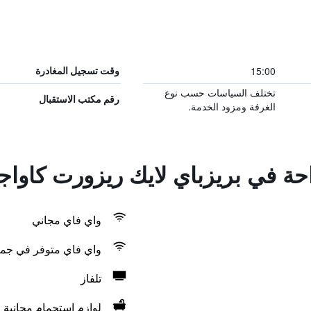
15:00
وقت تسجيل المغادرة
تختلف السياسات حسب نوع
رقم مكتب الاستقبال
الغرفة ومزود الخدمة.
احة في بريزباي لايك ريزورت كاوا
واي فاي مجاني
واي فاي متوفر في جمي
تلفاز
لوازم استحمام مجانية