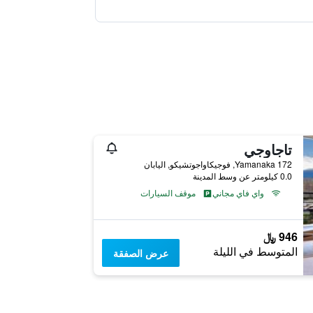
تاجاوجي
Yamanaka 172, فوجيكاواجوتشيكو, اليابان
0.0 كيلومتر عن وسط المدينة
واي فاي مجاني
موقف السيارات
946 ﷼
المتوسط في الليلة
عرض الصفقة