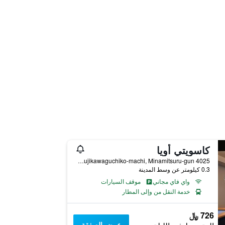
كاسويتي أويا
4025 Funatsu, Fujikawaguchiko-machi, Minamitsuru-gun, فوجيكاواجوتشيكو, اليابان
0.3 كيلومتر عن وسط المدينة
واي فاي مجاني
موقف السيارات
خدمة النقل من وإلى المطار
726 ﷼
عرض الصفقة