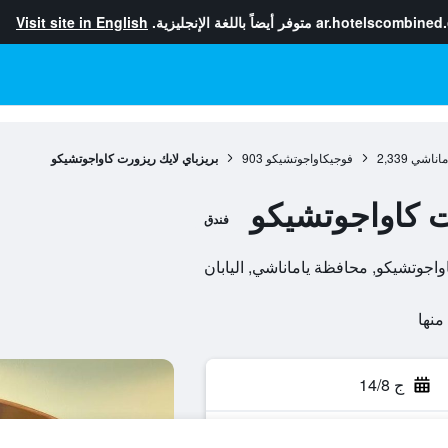
ar.hotelscombined
متوفر أيضاً باللغة الإنجليزية.
Visit site in English
ماناشي
2,339
فوجيكاواجوتشيكو
903
بريزباي لايك ريزورت كاواجوتشيكو
ت كاواجوتشيكو
فندق
ج 14/8