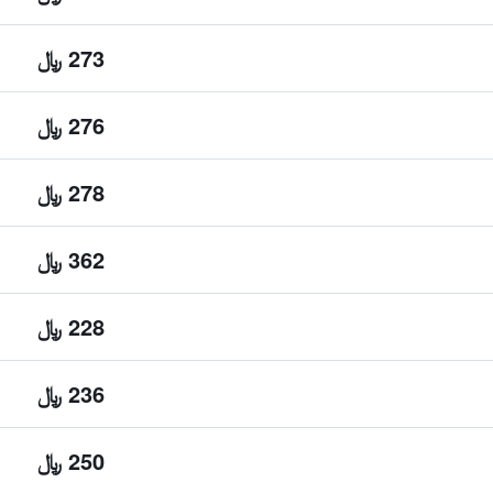
273 ﷼
276 ﷼
278 ﷼
362 ﷼
228 ﷼
236 ﷼
250 ﷼