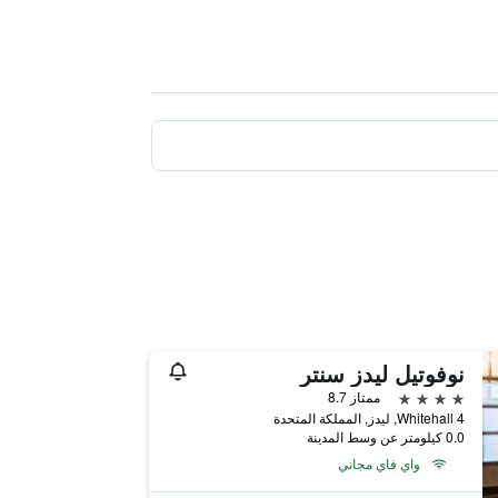
نوفوتيل ليدز سنتر
4 نجوم
ممتاز 8.7
4 Whitehall, ليدز, المملكة المتحدة
0.0 كيلومتر عن وسط المدينة
واي فاي مجاني