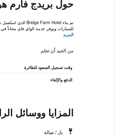
حول بريدج فارم هو
للسيارات ويوفر خدمة الواي فاي مجاناً في ال
المزيد
من الجيد أن تعلم
وقت تسجيل الصعود للطائرة
الدفع والإلغاء
المزايا ووسائل الر
بار / صالة