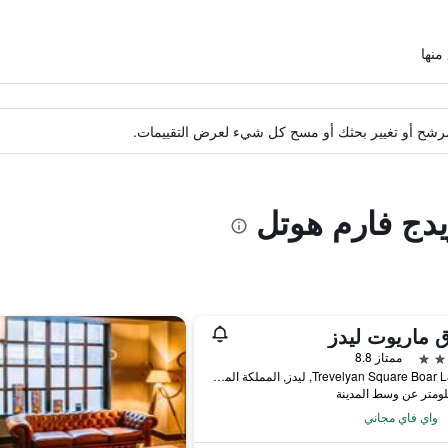
ة مرشح أو تغيير بحثك أو مسح كل شيء لعرض التقييمات.
يدج فارم هوتل
 ماريوت ليدز
ممتاز 8.8
4 Trevelyan Square Boar Lane, ليدز, المملكة المتحدة
واي فاي مجاني