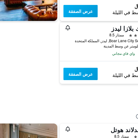
عرض الصفقة
ط في الليلة
 بلازا ليدز
ممتاز 8.5
Boar Lane , ليدز, المملكة المتحدة
واي فاي مجاني
عرض الصفقة
ط في الليلة
دلاند هوتل
ممتاز 8.5