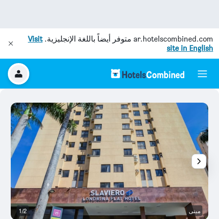
ar.hotelscombined.com
متوفر أيضاً باللغة الإنجليزية.
Visit
site in English
مبنى
1/2
م