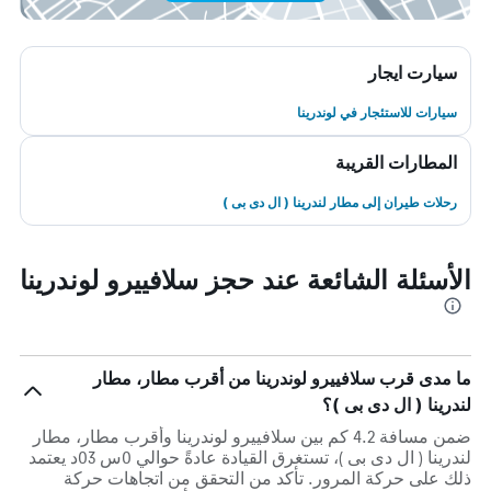
سيارت ايجار
سيارات للاستئجار في لوندرينا
المطارات القريبة
رحلات طيران إلى مطار لندرينا ( ال دى بى )
الأسئلة الشائعة عند حجز سلافييرو لوندرينا
ما مدى قرب سلافييرو لوندرينا من أقرب مطار، مطار
لندرينا ( ال دى بى )؟
ضمن مسافة 4.2 كم بين سلافييرو لوندرينا وأقرب مطار، مطار
لندرينا ( ال دى بى )، تستغرق القيادة عادةً حوالي 0س 03د يعتمد
ذلك على حركة المرور. تأكد من التحقق من اتجاهات حركة