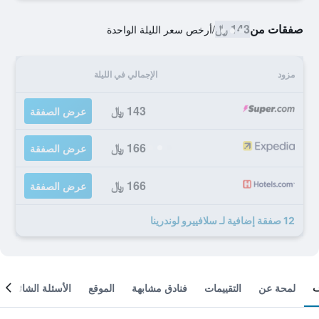
صفقات من
143 ﷼
/
أرخص سعر الليلة الواحدة
مزود
الإجمالي في الليلة
143 ﷼
عرض الصفقة
166 ﷼
عرض الصفقة
166 ﷼
عرض الصفقة
12 صفقة إضافية لـ سلافييرو لوندرينا
لمحة عن
التقييمات
فنادق مشابهة
الموقع
الأسئلة الشائعة