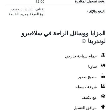
12:00
وقت تسجيل المغادرة
تختلف السياسات حسب
الدفع والإلغاء
نوع الغرفة ومزود الخدمة.
المزايا ووسائل الراحة في سلافييرو
لوندرينا
حمام سباحة خارجي
ساونا
مطبخ صغير
شرفة / سطح
مع تكييف
مرافق الغسيل