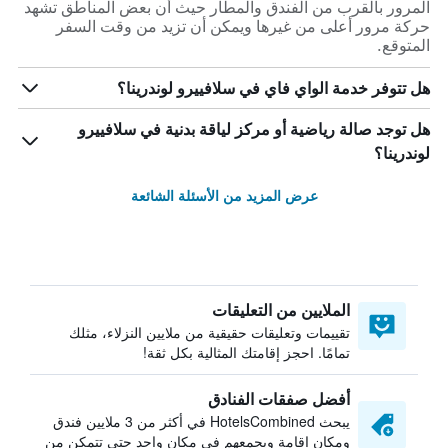
المرور بالقرب من الفندق والمطار حيث أن بعض المناطق تشهد
حركة مرور أعلى من غيرها ويمكن أن تزيد من وقت السفر
المتوقع.
هل تتوفر خدمة الواي فاي في سلافييرو لوندرينا؟
هل توجد صالة رياضية أو مركز لياقة بدنية في سلافييرو
لوندرينا؟
عرض المزيد من الأسئلة الشائعة
الملايين من التعليقات
تقييمات وتعليقات حقيقية من ملايين النزلاء، مثلك
تمامًا. احجز إقامتك المثالية بكل ثقة!
أفضل صفقات الفنادق
يبحث HotelsCombined في أكثر من 3 ملايين فندق
ومكان إقامة ويجمعهم في مكان واحد حتى تتمكن من