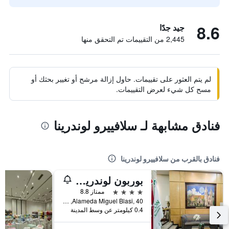
8.6
جيد جدًا
2,445 من التقييمات تم التحقق منها
لم يتم العثور على تقييمات. حاول إزالة مرشح أو تغيير بحثك أو
مسح كل شيء لعرض التقييمات.
فنادق مشابهة لـ سلافييرو لوندرينا
فنادق بالقرب من سلافييرو لوندرينا
بوربون لوندرينا هوتل
4 نجوم
ممتاز 8.8
Alameda Miguel Blasi, 40, لوندرينا, البرازيل
0.4 كيلومتر عن وسط المدينة