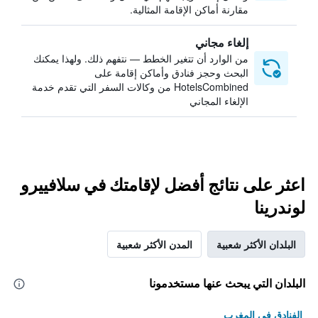
مقارنة أماكن الإقامة المثالية.
إلغاء مجاني
من الوارد أن تتغير الخطط — نتفهم ذلك. ولهذا يمكنك
البحث وحجز فنادق وأماكن إقامة على
HotelsCombined من وكالات السفر التي تقدم خدمة
الإلغاء المجاني
اعثر على نتائج أفضل لإقامتك في سلافييرو
لوندرينا
البلدان الأكثر شعبية
المدن الأكثر شعبية
البلدان التي يبحث عنها مستخدمونا
الفنادق في المغرب