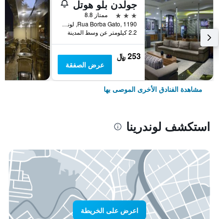
جولدن بلو هوتل
3 نجوم
ممتاز 8.8
Rua Borba Gato, 1190, لوندرينا, البرازيل
2.2 كيلومتر عن وسط المدينة
253 ﷼
عرض الصفقة
مشاهدة الفنادق الأخرى الموصى بها
استكشف لوندرينا
اعرض على الخريطة