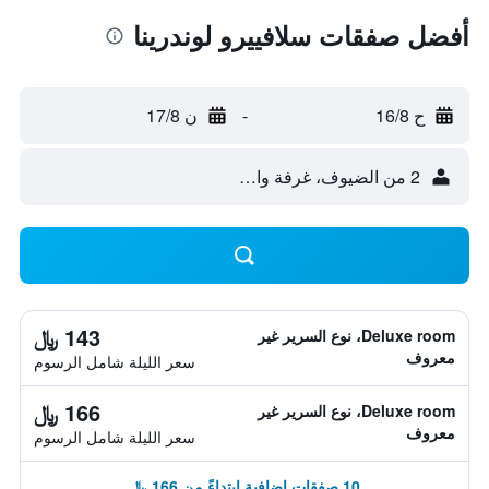
أفضل صفقات سلافييرو لوندرينا
ح 16/8
-
ن 17/8
2 من الضيوف، غرفة واحدة
143 ﷼
Deluxe room، نوع السرير غير
معروف
سعر الليلة شامل الرسوم
166 ﷼
Deluxe room، نوع السرير غير
معروف
سعر الليلة شامل الرسوم
10 صفقات إضافية ابتداءً من 166 ﷼