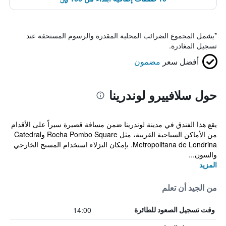
*
يشمل المجموع الضرائب المحلية المقدرة والرسوم المستحقة عند
تسجيل المغادرة.
أفضل سعر
مضمون
حول سلافييرو لوندرينا
يقع هذا الفندق في مدينة لوندرينا ضمن مسافة قصيرة سيراً على الأقدام
من الأماكن السياحية القريبة، مثل Rocha Pombo Square وCatedral
Metropolitana de Londrina. بإمكان النزلاء استخدام المسبح الخارجي
والسون...
المزيد
من الجيد أن تعلم
14:00
وقت تسجيل الصعود للطائرة