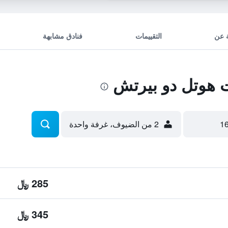
 عن
التقييمات
فنادق مشابهة
هوتل دو بيرتش
2 من الضيوف، غرفة واحدة
285 ﷼
345 ﷼