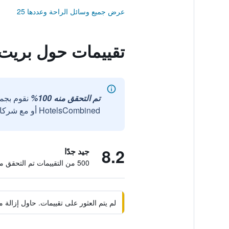
عرض جميع وسائل الراحة وعددها 25
تقييمات حول بريت
تم التحقق منه 100%
نقوم بجم
HotelsCombined أو مع شركائنا الخارجيين الموثوقين.
8.2
جيد جدًا
500 من التقييمات تم التحقق منها
لم يتم العثور على تقييمات. حاول إزال