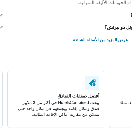
الحيوانات الأليفة المنزلية.
تل دو بيرتش؟
عرض المزيد من الأسئلة الشائعة
أفضل صفقات الفنادق
ء، مثلك
يبحث HotelsCombined في أكثر من 3 ملايين
فندق ومكان إقامة ويجمعهم في مكان واحد حتى
تتمكن من مقارنة أماكن الإقامة المثالية.