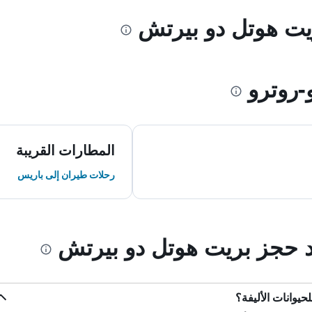
ريت هوتل دو بيرتش
روترو
المطارات القريبة
رحلات طيران إلى باريس
ند حجز بريت هوتل دو بيرتش
حيوانات الأليفة؟