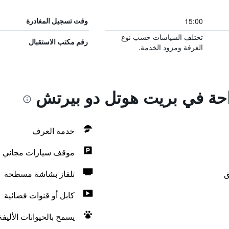
15:00
وقت تسجيل المغادرة
تختلف السياسات حسب نوع
رقم مكتب الاستقبال
الغرفة ومزود الخدمة.
راحة في بريت هوتل دو بيرتش
خدمة الغرف
موقف سيارات مجاني
ق
تلفاز بشاشة مسطحة
كابل أو قنوات فضائية
يسمح بالحيوانات الأليف