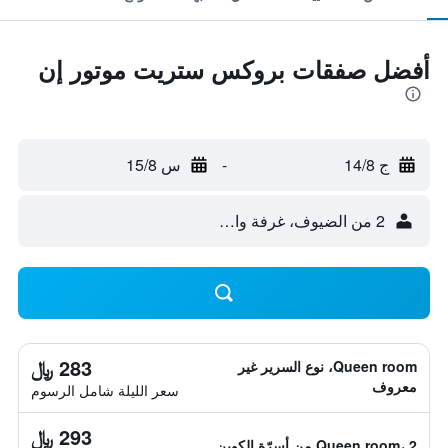
أفضل صفقات بروكس ستريت موتور إن
ج 14/8
-
س 15/8
2 من الضيوف، غرفة واحدة
283 ﷼
Queen room، نوع السرير غير
معروف
سعر الليلة شامل الرسوم
293 ﷼
Queen room، 2 من أسرّة الكوين