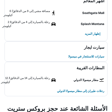
أشهر المعالم
مسافة مشي إلى 9 من الدقائق
0.7
Southgate Mall
كيلومتر
رحلة بالسيارة إلى 4 من الدقائق
2.9
Splash Montana
كيلومتر
إظهار المزيد
سيارت ايجار
سيارات للاستئجار في ميسولا
المطارات القريبة
رحلة بالسيارة إلى 14 من الدقائق
12.3
مطار ميسولا الدولي
كيلومتر
رحلات طيران إلى مطار ميسولا الدولي
الأسئلة الشائعة عند حجز بروكس ستريت