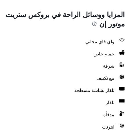
المزايا ووسائل الراحة في بروكس ستريت
موتور إن
واي فاي مجاني
حمام خاص
شرفة
مع تكييف
تلفاز بشاشة مسطحة
تلفاز
مدفأة
انترنت