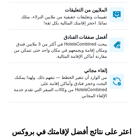
الملايين من التعليقات
تقييمات وتعليقات حقيقية من ملايين النزلاء، مثلك
تمامًا. احجز إقامتك المثالية بكل ثقة!
أفضل صفقات الفنادق
يبحث HotelsCombined في أكثر من 3 ملايين فندق
ومكان إقامة ويجمعهم في مكان واحد حتى تتمكن من
مقارنة أماكن الإقامة المثالية.
إلغاء مجاني
من الوارد أن تتغير الخطط — نتفهم ذلك. ولهذا يمكنك
البحث وحجز فنادق وأماكن إقامة على
HotelsCombined من وكالات السفر التي تقدم خدمة
الإلغاء المجاني
اعثر على نتائج أفضل لإقامتك في بروكس