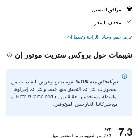
مرافق الغسيل
مجفف الشعر
عرض جميع وسائل الراحة وعددها 44
تقييمات حول بروكس ستريت موتور إن
تم التحقق منه 100%
نقوم بجمع وعرض التقييمات من
الحجوزات التي تم التحقق منها فقط والتي تم إجراؤها
بواسطة مستخدمين حقيقيين مع HotelsCombined أو
مع شركائنا الخارجيين الموثوقين.
7.3
جيد
732 من التقييمات تم التحقق منها