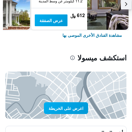
11.2 كيلومتر عن وسط المدينة
612 ﷼
عرض الصفقة
مشاهدة الفنادق الأخرى الموصى بها
استكشف ميسولا
اعرض على الخريطة