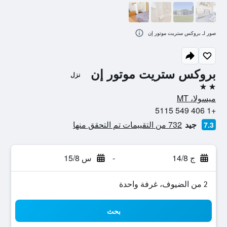
صور لـ بروكس ستريت موتور إن
بروكس ستريت موتور إن
نزل
2 نجمتين
ميسولا، MT
+1 406 549 5115
جيد
732 من التقييمات تم التحقق منها
7.3
ج 14/8
-
س 15/8
2 من الضيوف، غرفة واحدة
بحث