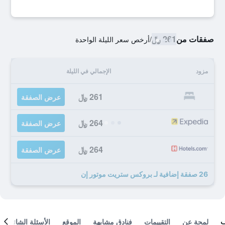
صفقات من
261 ﷼
/
أرخص سعر الليلة الواحدة
مزود
الإجمالي في الليلة
261 ﷼
عرض الصفقة
264 ﷼
عرض الصفقة
264 ﷼
عرض الصفقة
26 صفقة إضافية لـ بروكس ستريت موتور إن
لمحة عن
التقييمات
فنادق مشابهة
الموقع
الأسئلة الشائعة