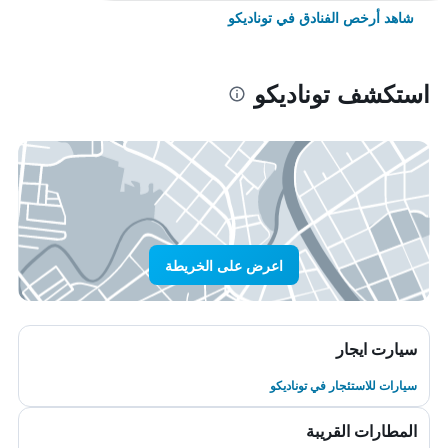
شاهد أرخص الفنادق في توناديكو
استكشف توناديكو
اعرض على الخريطة
سيارت ايجار
سيارات للاستئجار في توناديكو
المطارات القريبة