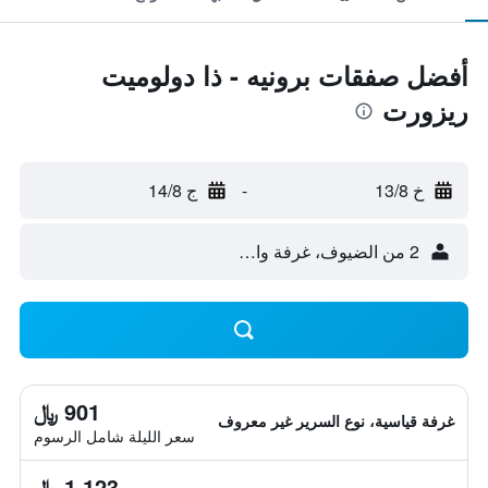
أفضل صفقات برونيه - ذا دولوميت
ريزورت
خ 13/8
-
ج 14/8
2 من الضيوف، غرفة واحدة
901 ﷼
غرفة قياسية، نوع السرير غير معروف
سعر الليلة شامل الرسوم
1,123 ﷼