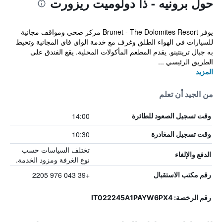
حول برونيه - ذا دولوميت ريزورت
يوفر Brunet - The Dolomites Resort مركز صحي ومواقف مجانية
للسيارات في الهواء الطلق وغرف مع خدمة الواي فاي المجانية وتحيط
به جبال ترينتينو. يقدم المطعم المأكولات المحلية. يقع الفندق على
الطريق الرئيسي ...
المزيد
من الجيد أن تعلم
14:00
وقت تسجيل الصعود للطائرة
10:30
وقت تسجيل المغادرة
تختلف السياسات حسب
الدفع والإلغاء
نوع الغرفة ومزود الخدمة.
+39 043 976 2205
رقم مكتب الاستقبال
رقم الرخصة: IT022245A1PAYW6PX4