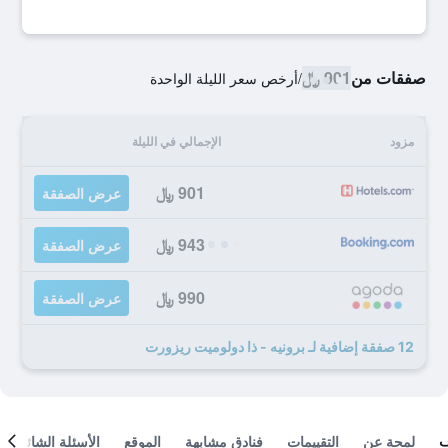
صفقات من
901 ﷼
/
أرخص سعر الليلة الواحدة
مزود
الإجمالي في الليلة
901 ﷼
عرض الصفقة
943 ﷼
عرض الصفقة
990 ﷼
عرض الصفقة
12 صفقة إضافية لـ برونيه - ذا دولوميت ريزورت
لمحة عن
التقييمات
فنادق مشابهة
الموقع
الأسئلة الشائعة