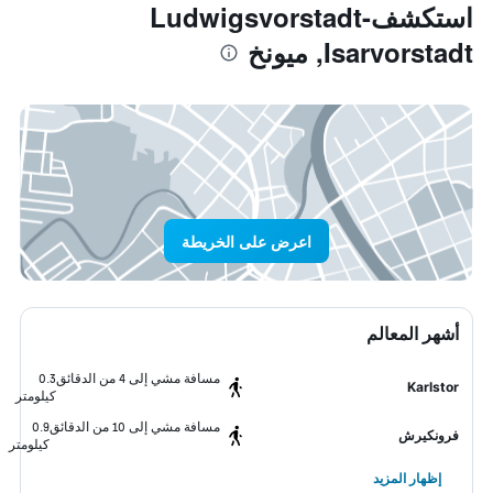
استكشفLudwigsvorstadt-
Isarvorstadt, ميونخ
اعرض على الخريطة
أشهر المعالم
مسافة مشي إلى 4 من الدقائق
0.3
Karlstor
كيلومتر
مسافة مشي إلى 10 من الدقائق
0.9
فرونكيرش
كيلومتر
إظهار المزيد