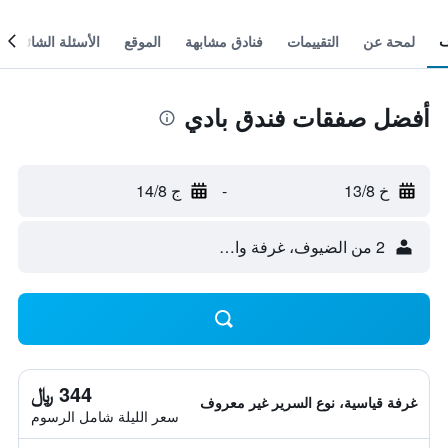
لمحة عن
التقييمات
فنادق مشابهة
الموقع
الأسئلة الشائعة
أفضل صفقات فندق بادي
خ 13/8
-
ج 14/8
2 من الضيوف، غرفة واحدة
344 ﷼
غرفة قياسية، نوع السرير غير معروف
سعر الليلة شامل الرسوم