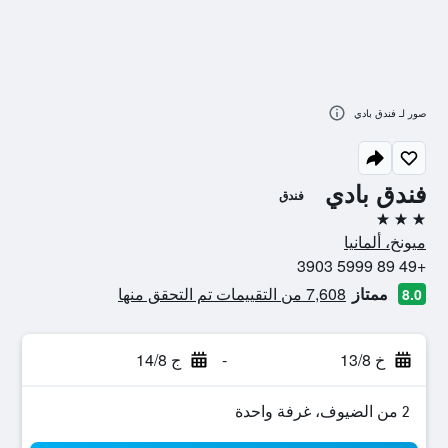
صور لـ فندق بادي
فندق بادي
فندق
3 نجوم
ميونخ، ألمانيا
+49 89 5999 3903
ممتاز
7,608 من التقييمات تم التحقق منها
8.0
خ 13/8
-
ج 14/8
2 من الضيوف، غرفة واحدة