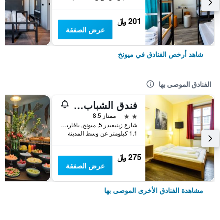
201 ﷼
عرض الصفقة
شاهد أرخص الفنادق في ميونخ
الفنادق الموصى بها
فندق الشباب يورو ميونيخ
2 نجمتين
ممتاز 8.5
شارع زينيفيدر 5, ميونخ, بافاريا, ألمانيا
1.1 كيلومتر عن وسط المدينة
275 ﷼
عرض الصفقة
مشاهدة الفنادق الأخرى الموصى بها