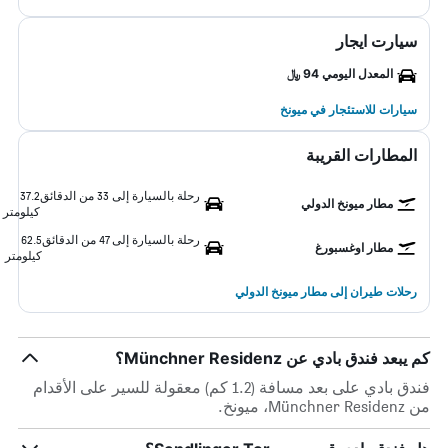
سيارت ايجار
المعدل اليومي 94 ﷼
سيارات للاستئجار في ميونخ
المطارات القريبة
رحلة بالسيارة إلى 33 من الدقائق
37.2
مطار ميونخ الدولي
كيلومتر
رحلة بالسيارة إلى 47 من الدقائق
62.5
مطار اوغسبورغ
كيلومتر
رحلات طيران إلى مطار ميونخ الدولي
كم يبعد فندق بادي عن Münchner Residenz؟
فندق بادي على بعد مسافة (1.2 كم) معقولة للسير على الأقدام
من Münchner Residenz، ميونخ.