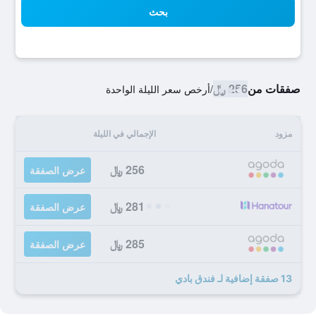
بحث
صفقات من
256 ﷼
/
أرخص سعر الليلة الواحدة
مزود
الإجمالي في الليلة
256 ﷼
عرض الصفقة
281 ﷼
عرض الصفقة
285 ﷼
عرض الصفقة
13 صفقة إضافية لـ فندق بادي