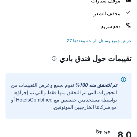
موقف سيارات
مجفف الشعر
دفع سريع
عرض جميع وسائل الراحة وعددها 27
تقييمات حول فندق بادي
تم التحقق منه 100%
نقوم بجمع وعرض التقييمات من
الحجوزات التي تم التحقق منها فقط والتي تم إجراؤها
بواسطة مستخدمين حقيقيين مع HotelsCombined أو
مع شركائنا الخارجيين الموثوقين.
8.0
جيد جدًا