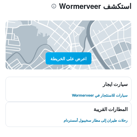
استكشف Wormerveer
اعرض على الخريطة
سيارت ايجار
سيارات للاستئجار في Wormerveer
المطارات القريبة
رحلات طيران إلى مطار سخيبول أمستردام