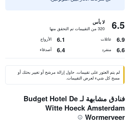
6.5
لا بأس
320 من التقييمات تم التحقق منها
6.1
6.9
عائلات
الأزواج
6.4
6.6
منفرد
أصدقاء
لم يتم العثور على تقييمات. حاول إزالة مرشح أو تغيير بحثك أو
مسح كل شيء لعرض التقييمات.
فنادق مشابهة لـ Budget Hotel De
Witte Hoeck Amsterdam
Wormerveer