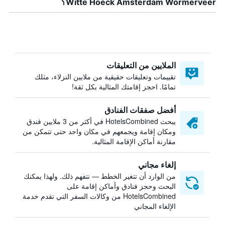
Witte Hoeck Amsterdam Wormerveer؟
الملايين من التعليقات
تقييمات وتعليقات حقيقية من ملايين النزلاء، مثلك
تمامًا. احجز إقامتك المثالية بكل ثقة!
أفضل صفقات الفنادق
يبحث HotelsCombined في أكثر من 3 ملايين فندق
ومكان إقامة ويجمعهم في مكان واحد حتى تتمكن من
مقارنة أماكن الإقامة المثالية.
إلغاء مجاني
من الوارد أن تتغير الخطط — نتفهم ذلك. ولهذا يمكنك
البحث وحجز فنادق وأماكن إقامة على
HotelsCombined من وكالات السفر التي تقدم خدمة
الإلغاء المجاني