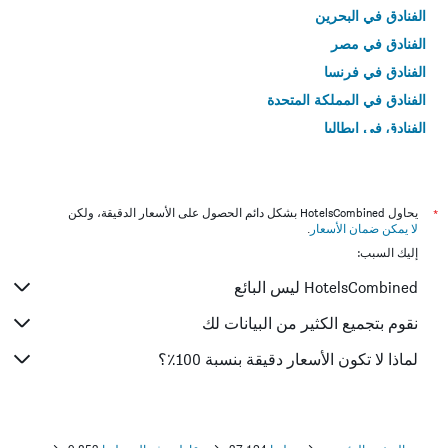
الفنادق في البحرين
الفنادق في مصر
الفنادق في فرنسا
الفنادق في المملكة المتحدة
الفنادق في إيطاليا
الفنادق في تايلاند
*
يحاول HotelsCombined بشكل دائم الحصول على الأسعار الدقيقة، ولكن
لا يمكن ضمان الأسعار
.
إليك السبب:
HotelsCombined ليس البائع
نقوم بتجميع الكثير من البيانات لك
لماذا لا تكون الأسعار دقيقة بنسبة 100٪؟