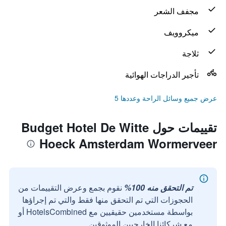
مجفف الشعر
ميكروويف
ثلاجة
تأجير الدراجات الهوائية
عرض جميع وسائل الراحة وعددها 5
تقييمات حول Budget Hotel De Witte
Hoeck Amsterdam Wormerveer
تم التحقق منه 100%
نقوم بجمع وعرض التقييمات من
الحجوزات التي تم التحقق منها فقط والتي تم إجراؤها
بواسطة مستخدمين حقيقيين مع HotelsCombined أو
مع شركائنا الخارجيين الموثوقين.