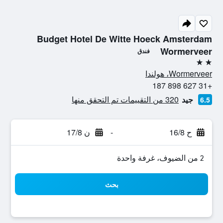
Budget Hotel De Witte Hoeck Amsterdam
Wormerveer
فندق
2 نجمتين
Wormerveer، هولندا
+31 627 898 187
جيد
320 من التقييمات تم التحقق منها
6.5
ح 16/8
-
ن 17/8
2 من الضيوف، غرفة واحدة
بحث