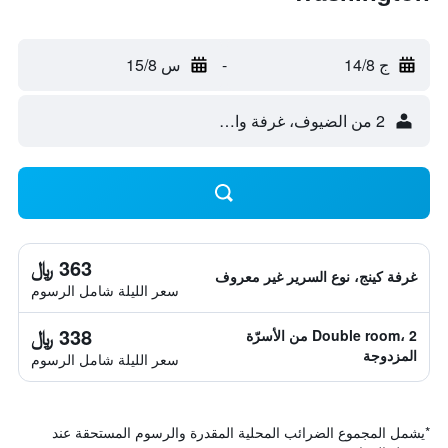
ج 14/8
-
س 15/8
2 من الضيوف، غرفة واحدة
363 ﷼
غرفة كينج، نوع السرير غير معروف
سعر الليلة شامل الرسوم
338 ﷼
Double room، 2 من الأسرّة
المزدوجة
سعر الليلة شامل الرسوم
*
يشمل المجموع الضرائب المحلية المقدرة والرسوم المستحقة عند