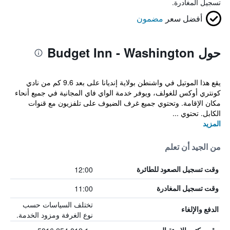
تسجيل المغادرة.
أفضل سعر
مضمون
حول Budget Inn - Washington
يقع هذا الموتيل في واشنطن بولاية إنديانا على بعد 9.6 كم من نادي
كونتري أوكس للغولف، ويوفر خدمة الواي فاي المجانية في جميع أنحاء
مكان الإقامة. وتحتوي جميع غرف الضيوف على تلفزيون مع قنوات
الكابل. تحتوي ...
المزيد
من الجيد أن تعلم
12:00
وقت تسجيل الصعود للطائرة
11:00
وقت تسجيل المغادرة
تختلف السياسات حسب
الدفع والإلغاء
نوع الغرفة ومزود الخدمة.