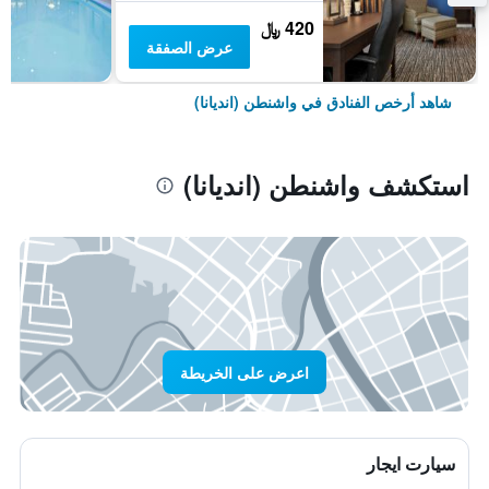
420 ﷼
عرض الصفقة
شاهد أرخص الفنادق في واشنطن (انديانا)
استكشف واشنطن (انديانا)
اعرض على الخريطة
سيارت ايجار