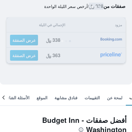
صفقات من
338 ﷼
/
أرخص سعر الليلة الواحدة
مزود
الإجمالي في الليلة
338 ﷼
عرض الصفقة
363 ﷼
عرض الصفقة
لمحة عن
التقييمات
فنادق مشابهة
الموقع
الأسئلة الشائعة
أفضل صفقات Budget Inn -
Washington