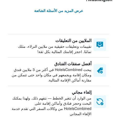
عرض المزيد من الأسئلة الشائعة
الملايين من التعليقات
تقييمات وتعليقات حقيقية من ملايين النزلاء، مثلك
تمامًا. احجز إقامتك المثالية بكل ثقة!
أفضل صفقات الفنادق
يبحث HotelsCombined في أكثر من 3 ملايين فندق
ومكان إقامة ويجمعهم في مكان واحد حتى تتمكن من
مقارنة أماكن الإقامة المثالية.
إلغاء مجاني
من الوارد أن تتغير الخطط — نتفهم ذلك. ولهذا يمكنك
البحث وحجز فنادق وأماكن إقامة على
HotelsCombined من وكالات السفر التي تقدم خدمة
الإلغاء المجاني