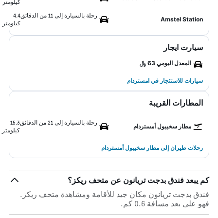
كيلومتر
رحلة بالسيارة إلى 11 من الدقائق
4.4
Amstel Station
كيلومتر
سيارت ايجار
المعدل اليومي 63 ﷼
سيارات للاستئجار في امستردام
المطارات القريبة
رحلة بالسيارة إلى 21 من الدقائق
15.3
مطار سخيبول أمستردام
كيلومتر
رحلات طيران إلى مطار سخيبول أمستردام
كم يبعد فندق بدجت تريانون عن متحف ريكز؟
فندق بدجت تريانون مكان جيد للأقامة ومشاهدة متحف ريكز.
فهو على بعد مسافة 0.6 كم.