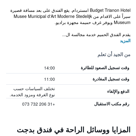
Budget Trianon Hotel امستردام. يقع الفندق على بعد مسافة قصيرة
سيراً على الاقدام من Musee Municipal d'Art Moderne Stedelijk
Museum ويوفر غرف حميمة مجهزة براديو.
يقدم الفندق الحميم خدمة مجالسة ال...
المزيد
من الجيد أن تعلم
14:00
وقت تسجيل الصعود للطائرة
11:00
وقت تسجيل المغادرة
تختلف السياسات حسب
الدفع والإلغاء
نوع الغرفة ومزود الخدمة.
+31 206 732 073
رقم مكتب الاستقبال
المزايا ووسائل الراحة في فندق بدجت