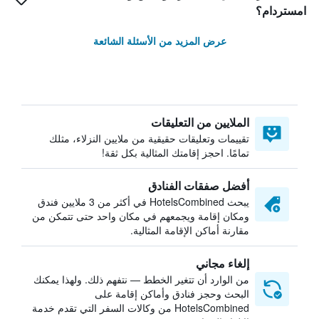
امستردام؟
عرض المزيد من الأسئلة الشائعة
الملايين من التعليقات
تقييمات وتعليقات حقيقية من ملايين النزلاء، مثلك
تمامًا. احجز إقامتك المثالية بكل ثقة!
أفضل صفقات الفنادق
يبحث HotelsCombined في أكثر من 3 ملايين فندق
ومكان إقامة ويجمعهم في مكان واحد حتى تتمكن من
مقارنة أماكن الإقامة المثالية.
إلغاء مجاني
من الوارد أن تتغير الخطط — نتفهم ذلك. ولهذا يمكنك
البحث وحجز فنادق وأماكن إقامة على
HotelsCombined من وكالات السفر التي تقدم خدمة