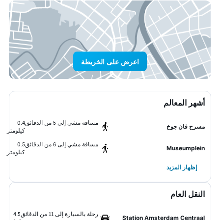
اعرض على الخريطة
أشهر المعالم
مسافة مشي إلى 5 من الدقائق
0.4
مسرح فان جوخ
كيلومتر
مسافة مشي إلى 6 من الدقائق
0.5
Museumplein
كيلومتر
إظهار المزيد
النقل العام
رحلة بالسيارة إلى 11 من الدقائق
4.5
Station Amsterdam Centraal