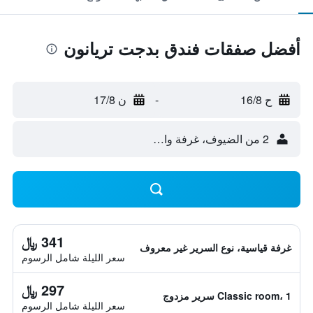
أفضل صفقات فندق بدجت تريانون
ح 16/8
-
ن 17/8
2 من الضيوف، غرفة واحدة
341 ﷼
غرفة قياسية، نوع السرير غير معروف
سعر الليلة شامل الرسوم
297 ﷼
Classic room، 1 سرير مزدوج
سعر الليلة شامل الرسوم