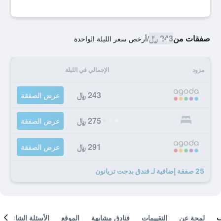
صفقات من
243 ﷼
/
أرخص سعر الليلة الواحدة
مزود
الإجمالي في الليلة
243 ﷼
عرض الصفقة
275 ﷼
عرض الصفقة
291 ﷼
عرض الصفقة
25 صفقة إضافية لـ فندق بدجت تريانون
لمحة عن
التقييمات
فنادق مشابهة
الموقع
الأسئلة الشائعة