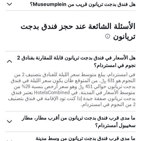
هل فندق بدجت تريانون قريب من Museumplein؟
الأسئلة الشائعة عند حجز فندق بدجت
تريانون
هل الأسعار في فندق بدجت تريانون قابلة للمقارنة بفنادق 2
نجوم في امستردام؟
في امستردام، يبلغ متوسط ​​سعر الليلة للفنادق بتصنيف 2 من
النجوم هو 631 ﷼. من المتوقع ظان يكون سعر الليلة في فندق
بدجت تريانون حوالي 451 ﷼ وهو سعر أرخص بنسبة 29% من
متوسط الأسعار في المدينة. في HotelsCombined يعتبر فندق
بدجت تريانون صفقة جيدة إذا كنت تود الإقامة في فندق بتصنيف
2 من النجوم في امستردام.
ما مدى قرب فندق بدجت تريانون من أقرب مطار، مطار
سخيبول أمستردام؟
ما مدى قرب فندق بدجت تريانون من وسط مدينة