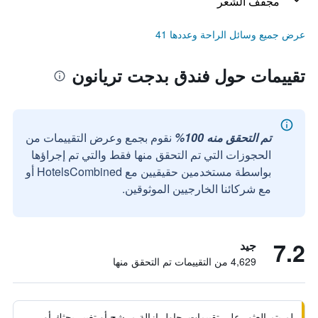
مجفف الشعر
عرض جميع وسائل الراحة وعددها 41
تقييمات حول فندق بدجت تريانون
تم التحقق منه 100%
نقوم بجمع وعرض التقييمات من
الحجوزات التي تم التحقق منها فقط والتي تم إجراؤها
بواسطة مستخدمين حقيقيين مع HotelsCombined أو
مع شركائنا الخارجيين الموثوقين.
7.2
جيد
4,629 من التقييمات تم التحقق منها
لم يتم العثور على تقييمات. حاول إزالة مرشح أو تغيير بحثك أو