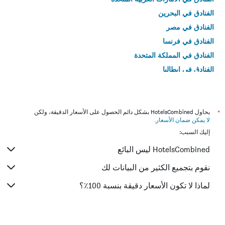
الفنادق في البحرين
الفنادق في مصر
الفنادق في فرنسا
الفنادق في المملكة المتحدة
الفنادق في إيطاليا
الفنادق في تايلاند
*
يحاول HotelsCombined بشكل دائم الحصول على الأسعار الدقيقة، ولكن
لا يمكن ضمان الأسعار
.
إليك السبب:
HotelsCombined ليس البائع
نقوم بتجميع الكثير من البيانات لك
لماذا لا تكون الأسعار دقيقة بنسبة 100٪؟