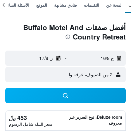
لمحة عن
التقييمات
فنادق مشابهة
الموقع
الأسئلة الشائعة
أفضل صفقات Buffalo Motel And
Country Retreat
ح 16/8
-
ن 17/8
2 من الضيوف، غرفة واحدة
453 ﷼
Deluxe room، نوع السرير غير
معروف
سعر الليلة شامل الرسوم