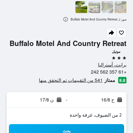
صور لـ Buffalo Motel And Country Retreat
Buffalo Motel And Country Retreat
موتيل
3 نجوم
برايت، أستراليا
+61 357 562 242
ممتاز
541 من التقييمات تم التحقق منها
8.8
ح 16/8
-
ن 17/8
2 من الضيوف، غرفة واحدة
بحث