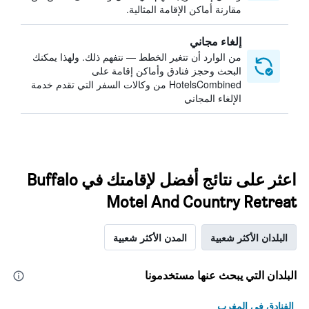
مقارنة أماكن الإقامة المثالية.
إلغاء مجاني
من الوارد أن تتغير الخطط — نتفهم ذلك. ولهذا يمكنك
البحث وحجز فنادق وأماكن إقامة على
HotelsCombined من وكالات السفر التي تقدم خدمة
الإلغاء المجاني
اعثر على نتائج أفضل لإقامتك في Buffalo
Motel And Country Retreat
البلدان الأكثر شعبية
المدن الأكثر شعبية
البلدان التي يبحث عنها مستخدمونا
الفنادق في المغرب