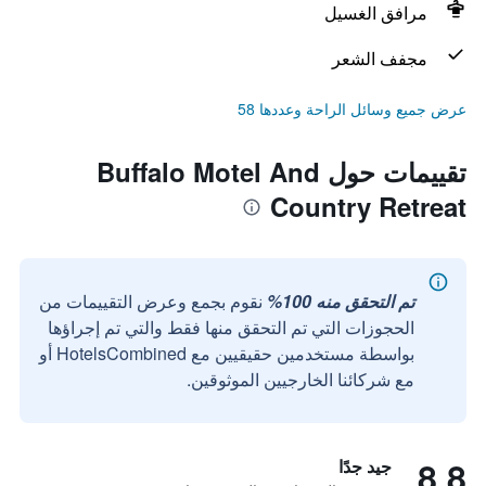
مرافق الغسيل
مجفف الشعر
عرض جميع وسائل الراحة وعددها 58
تقييمات حول Buffalo Motel And
Country Retreat
تم التحقق منه 100%
نقوم بجمع وعرض التقييمات من
الحجوزات التي تم التحقق منها فقط والتي تم إجراؤها
بواسطة مستخدمين حقيقيين مع HotelsCombined أو
مع شركائنا الخارجيين الموثوقين.
8.8
جيد جدًا