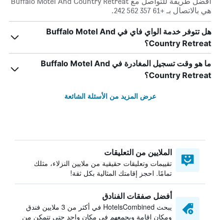
أفضل طريقة للتواصل مع Buffalo Motel And Country Retreat
هي بالاتصال بـ +61 357 562 242.
هل تتوفر خدمة الواي فاي في Buffalo Motel And
Country Retreat؟
ما هو وقت تسجيل المغادرة في Buffalo Motel And
Country Retreat؟
عرض المزيد من الأسئلة الشائعة
الملايين من التعليقات
تقييمات وتعليقات حقيقية من ملايين النزلاء، مثلك
تمامًا. احجز إقامتك المثالية بكل ثقة!
أفضل صفقات الفنادق
يبحث HotelsCombined في أكثر من 3 ملايين فندق
ومكان إقامة ويجمعهم في مكان واحد حتى تتمكن من