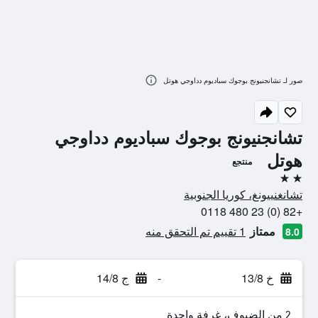
صور لـ تشانجنيونج بوجوك سباديوم دداوجي هوتل
تشانجنيونج بوجوك سباديوم دداوجي
هوتل
منتجع
2 نجمتين
تشانغنييونغ، كوريا الجنوبية
+82 (0) 23 480 0118
ممتاز
1 تقييم تم التحقق منه
8.0
خ 13/8
-
ج 14/8
2 من الضيوف، غرفة واحدة