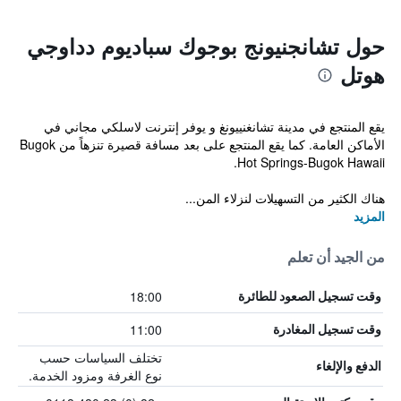
حول تشانجنيونج بوجوك سباديوم دداوجي
هوتل
يقع المنتجع في مدينة تشانغنييونغ و يوفر إنترنت لاسلكي مجاني في
الأماكن العامة. كما يقع المنتجع على بعد مسافة قصيرة تنزهاً من Bugok
Hot Springs-Bugok Hawaii.
هناك الكثير من التسهيلات لنزلاء المن...
المزيد
من الجيد أن تعلم
18:00
وقت تسجيل الصعود للطائرة
11:00
وقت تسجيل المغادرة
تختلف السياسات حسب
الدفع والإلغاء
نوع الغرفة ومزود الخدمة.