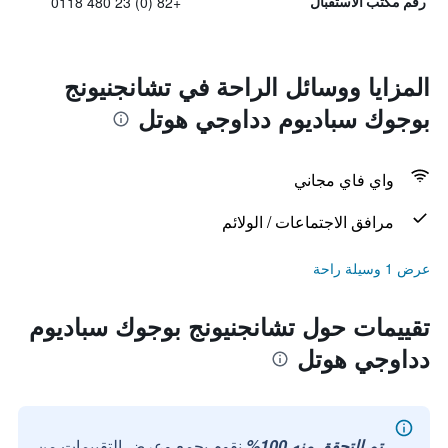
+82 (0) 23 480 0118
رقم مكتب الاستقبال
المزايا ووسائل الراحة في تشانجنيونج
بوجوك سباديوم دداوجي هوتل
واي فاي مجاني
مرافق الاجتماعات / الولائم
عرض 1 وسيلة راحة
تقييمات حول تشانجنيونج بوجوك سباديوم
دداوجي هوتل
تم التحقق منه 100%
نقوم بجمع وعرض التقييمات من