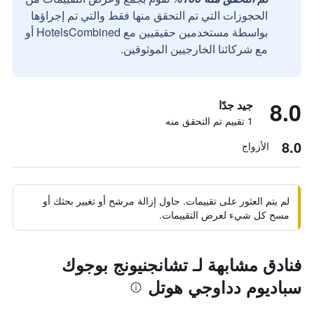
الحجوزات التي تم التحقق منها فقط والتي تم إجراؤها
بواسطة مستخدمين حقيقيين مع HotelsCombined أو
مع شركائنا الخارجيين الموثوقين.
8.0
جيد جدًا
1 تقييم تم التحقق منه
8.0
الأزواج
لم يتم العثور على تقييمات. حاول إزالة مرشح أو تغيير بحثك أو
مسح كل شيء لعرض التقييمات.
فنادق مشابهة لـ تشانجنيونج بوجوك
سباديوم دداوجي هوتل