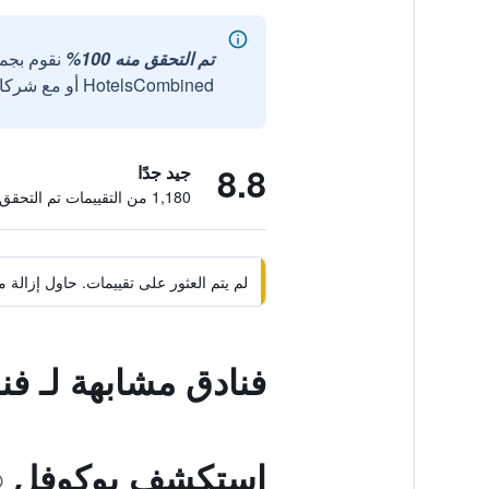
تم التحقق منه 100%
نقوم بجم
HotelsCombined أو مع شركائنا الخارجيين الموثوقين.
8.8
جيد جدًا
1,180 من التقييمات تم التحقق منها
لم يتم العثور على تقييمات. حاول إزال
فنادق مشابهة لـ فن
استكشف بوكوفل