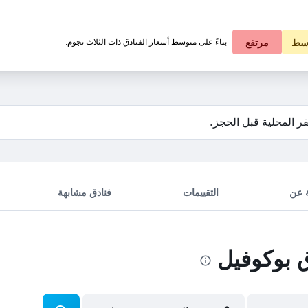
عرض الأسعار
سط
مرتفع
بناءً على متوسط أسعار الفنادق ذات الثلاث نجوم.
ر المحلية قبل الحجز.
 عن
التقييمات
فنادق مشابهة
 بوكوفيل