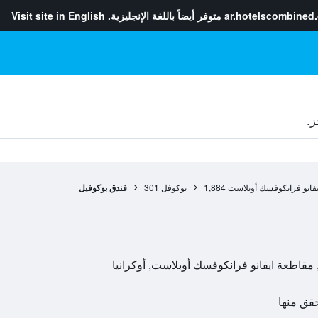
ar.hotelscombined
متوفر أيضاً باللغة الإنجليزية.
Visit site in English
ز.
فانو فرانكوفسك أوبلاست
1,884
بوكوفل
301
فندق بوكوفيل