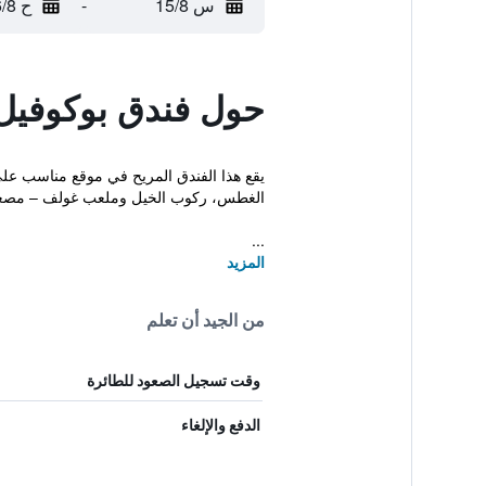
س 15/8
-
ح 16/8
حول فندق بوكوفيل
الغطس، ركوب الخيل وملعب غولف – مصغ
...
المزيد
من الجيد أن تعلم
وقت تسجيل الصعود للطائرة
الدفع والإلغاء