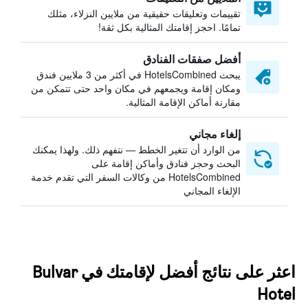
تقييمات وتعليقات حقيقية من ملايين النزلاء، مثلك
تمامًا. احجز إقامتك المثالية بكل ثقة!
أفضل صفقات الفنادق
يبحث HotelsCombined في أكثر من 3 ملايين فندق
ومكان إقامة ويجمعهم في مكان واحد حتى تتمكن من
مقارنة أماكن الإقامة المثالية.
إلغاء مجاني
من الوارد أن تتغير الخطط — نتفهم ذلك. ولهذا يمكنك
البحث وحجز فنادق وأماكن إقامة على
HotelsCombined من وكالات السفر التي تقدم خدمة
الإلغاء المجاني
اعثر على نتائج أفضل لإقامتك في Bulvar
Hotel