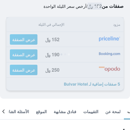
صفقات من
152 ﷼
/
أرخص سعر الليلة الواحدة
مزود
الإجمالي في الليلة
152 ﷼
عرض الصفقة
190 ﷼
عرض الصفقة
250 ﷼
عرض الصفقة
5 صفقات إضافية لـ Bulvar Hotel
لمحة عن
التقييمات
فنادق مشابهة
الموقع
الأسئلة الشائعة