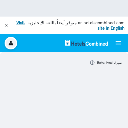
ar.hotelscombined.com
متوفر أيضاً باللغة الإنجليزية.
Visit
site in English
صور لـ Bulvar Hotel