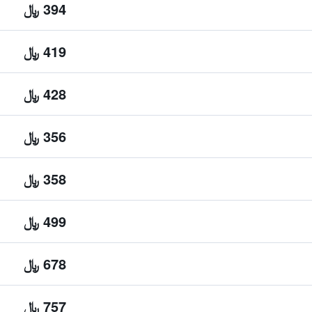
394 ﷼
419 ﷼
428 ﷼
356 ﷼
358 ﷼
499 ﷼
678 ﷼
757 ﷼