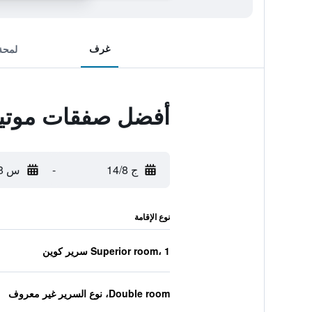
غرف
لمحة
أفضل صفقات موتيل 
ج 14/8
-
س 15/8
نوع الإقامة
Superior room، 1 سرير كوين
Double room، نوع السرير غير معروف