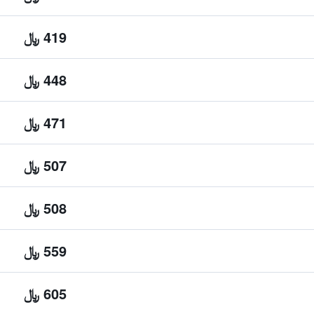
419 ﷼
448 ﷼
471 ﷼
507 ﷼
508 ﷼
559 ﷼
605 ﷼