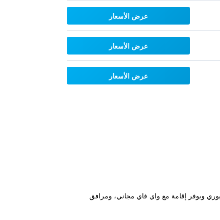
عرض الأسعار
عرض الأسعار
عرض الأسعار
Bu" في بانبيري في غرب أستراليا على بُعد مسافة 2.6 كم من شاطئ بونبوري ويوفر إقامة مع واي فاي مجاني، ومرافق