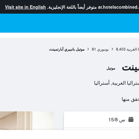
ar.hotelscombined
متوفر أيضاً باللغة الإنجليزية.
Visit site in English
 الغربية
8,403
بونبوري
81
موتيل بانبيري أبارتمينت
مينت
موتيل
س 15/8