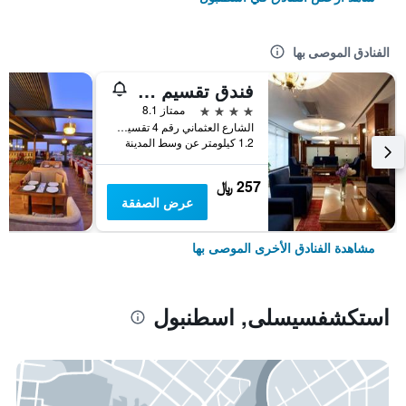
الفنادق الموصى بها
فندق تقسيم متروبارك
4 نجوم
ممتاز 8.1
الشارع العثماني رقم 4 تقسيم, اسطنبول, تركيا
1.2 كيلومتر عن وسط المدينة
257 ﷼
عرض الصفقة
مشاهدة الفنادق الأخرى الموصى بها
استكشفسيسلى, اسطنبول