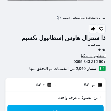
صور لـ ذا سنترال هاوس إسطانبول تكسيم
ذا سنترال هاوس إسطانبول تكسيم
بيت شباب
2 نجمتين
اسطنبول، تركيا
+90 212 343 0095
ممتاز
2,040 من التقييمات تم التحقق منها
8.4
س 15/8
-
ح 16/8
2 من الضيوف، غرفة واحدة
بحث