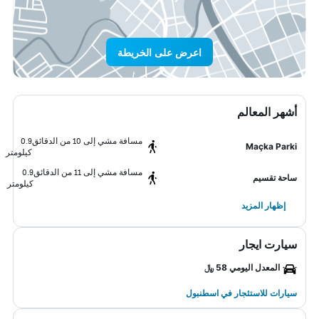
اعرض على الخريطة
أشهر المعالم
مسافة مشي إلى 10 من الدقائق
0.9
Maçka Parki
كيلومتر
مسافة مشي إلى 11 من الدقائق
0.9
ساحة تقسيم
كيلومتر
إظهار المزيد
سيارت ايجار
المعدل اليومي 58 ﷼
سيارات للاستئجار في اسطنبول