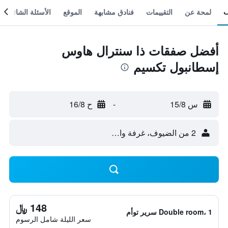
لمحة عن
التقييمات
فنادق مشابهة
الموقع
الأسئلة الشائعة
أفضل صفقات ذا سنترال هاوس
إسطانبول تكسيم
س 15/8
-
ح 16/8
2 من الضيوف، غرفة واحدة
148 ﷼
Double room، 1 سرير توأم
سعر الليلة شامل الرسوم