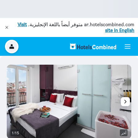
ar.hotelscombined.com
متوفر أيضاً باللغة الإنجليزية.
Visit
site in English
آخر
1/15
آخ