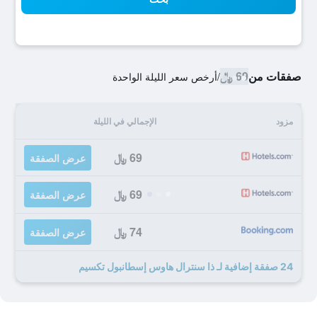
صفقات من
69 ﷼
/
أرخص سعر الليلة الواحدة
مزود
الإجمالي في الليلة
69 ﷼
عرض الصفقة
69 ﷼
عرض الصفقة
74 ﷼
عرض الصفقة
24 صفقة إضافية لـ ذا سنترال هاوس إسطانبول تكسيم