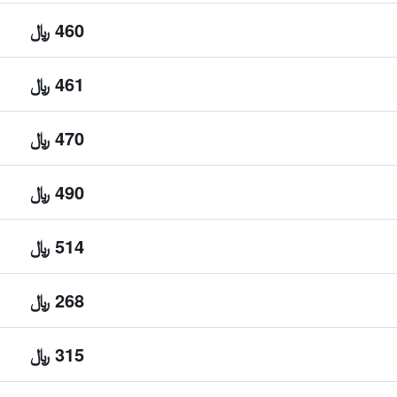
460 ﷼
461 ﷼
470 ﷼
490 ﷼
514 ﷼
268 ﷼
315 ﷼