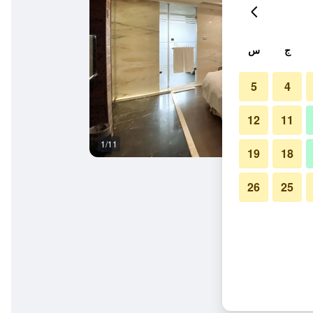
ج
س
5
4
12
11
1/11
غرفة نوم
19
18
26
25