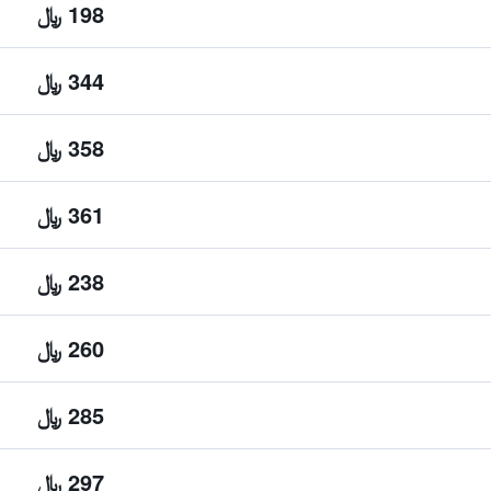
198 ﷼
344 ﷼
358 ﷼
361 ﷼
238 ﷼
260 ﷼
285 ﷼
297 ﷼