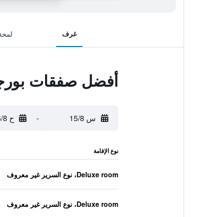
غرف
لمحة
أفضل صفقات بورج
س 15/8
-
ح 16/8
نوع الإقامة
Deluxe room، نوع السرير غير معروف
Deluxe room، نوع السرير غير معروف