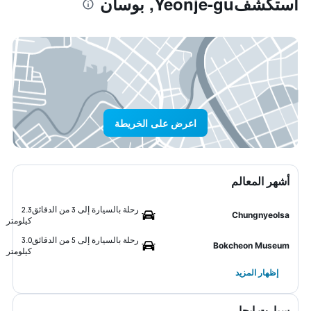
استكشفYeonje-gu, بوسان
اعرض على الخريطة
أشهر المعالم
رحلة بالسيارة إلى 3 من الدقائق
2.3
Chungnyeolsa
كيلومتر
رحلة بالسيارة إلى 5 من الدقائق
3.0
Bokcheon Museum
كيلومتر
إظهار المزيد
سيارت ايجار