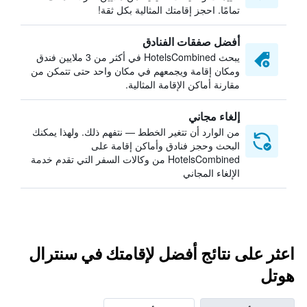
تمامًا. احجز إقامتك المثالية بكل ثقة!
أفضل صفقات الفنادق
يبحث HotelsCombined في أكثر من 3 ملايين فندق
ومكان إقامة ويجمعهم في مكان واحد حتى تتمكن من
مقارنة أماكن الإقامة المثالية.
إلغاء مجاني
من الوارد أن تتغير الخطط — نتفهم ذلك. ولهذا يمكنك
البحث وحجز فنادق وأماكن إقامة على
HotelsCombined من وكالات السفر التي تقدم خدمة
الإلغاء المجاني
اعثر على نتائج أفضل لإقامتك في سنترال
هوتل