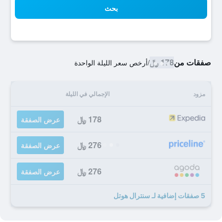
بحث
صفقات من
178 ﷼
/
أرخص سعر الليلة الواحدة
مزود
الإجمالي في الليلة
178 ﷼
عرض الصفقة
276 ﷼
عرض الصفقة
276 ﷼
عرض الصفقة
5 صفقات إضافية لـ سنترال هوتل