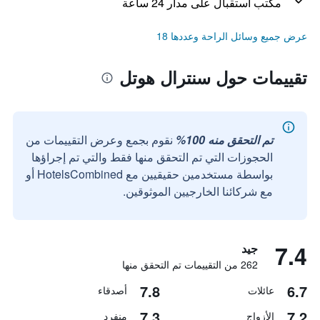
مكتب استقبال على مدار 24 ساعة
عرض جميع وسائل الراحة وعددها 18
تقييمات حول سنترال هوتل
تم التحقق منه 100%
نقوم بجمع وعرض التقييمات من
الحجوزات التي تم التحقق منها فقط والتي تم إجراؤها
بواسطة مستخدمين حقيقيين مع HotelsCombined أو
مع شركائنا الخارجيين الموثوقين.
7.4
جيد
262 من التقييمات تم التحقق منها
7.8
6.7
عائلات
أصدقاء
7.3
7.2
الأزواج
منفرد