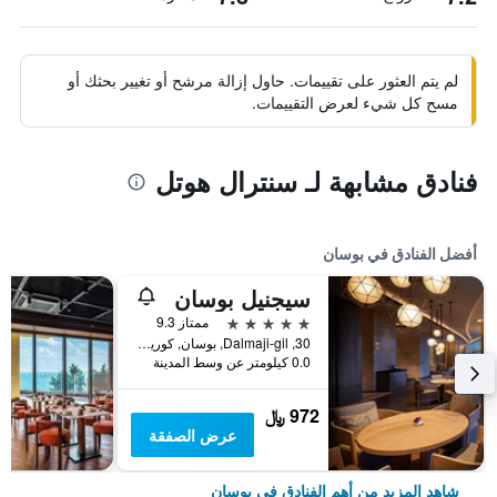
لم يتم العثور على تقييمات. حاول إزالة مرشح أو تغيير بحثك أو
مسح كل شيء لعرض التقييمات.
فنادق مشابهة لـ سنترال هوتل
أفضل الفنادق في بوسان
سيجنيل بوسان
5 نجوم
ممتاز 9.3
30, Dalmaji-gil, بوسان, كوريا الجنوبية
0.0 كيلومتر عن وسط المدينة
972 ﷼
عرض الصفقة
شاهد المزيد من أهم الفنادق في بوسان