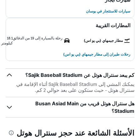
سيارات للاستئجار في بوسان
المطارات القريبة
رحلة بالسيارة إلى 19 من الدقائق
18.1
مطار جيمهاي (بي يو اس)
كيلومتر
رحلات طيران إلى مطار جيمهاي (بي يو اس)
كم يبعد سنترال هوتل عن Sajik Baseball Stadium؟
يمكنك المشي إلى Sajik Baseball Stadium أثناء الإقامة في
سنترال هوتل - حيث ستكون على بعد حوالي 2 كم.
هل سنترال هوتل قريب من Busan Asiad Main
Stadium؟
الأسئلة الشائعة عند حجز سنترال هوتل