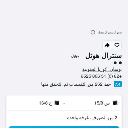
صور لـ سنترال هوتل
سنترال هوتل
موتيل
تقييم فئة 2
بوسان، كوريا الجنوبية
+82 (0) 51 866 6525
جيد
262 من التقييمات تم التحقق منها
7.4
س 15/8
-
ح 16/8
2 من الضيوف، غرفة واحدة