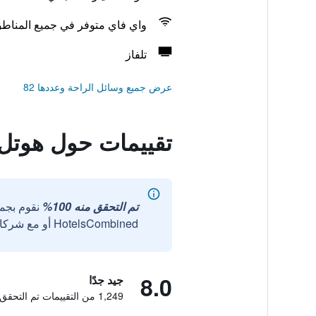
واي فاي متوفر في جميع المناط
تلفاز
عرض جميع وسائل الراحة وعددها 82
تقييمات حول هوتل ب
تم التحقق منه 100%
نقوم بجم
HotelsCombined أو مع شركائنا الخارجيين الموثوقين.
8.0
جيد جدًا
1,249 من التقييمات تم التحقق منها