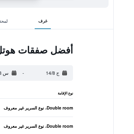
غرف
لمحة
أفضل صفقات هوتل ب
ج 14/8
-
س 15/8
نوع الإقامة
Double room، نوع السرير غير معروف
Double room، نوع السرير غير معروف