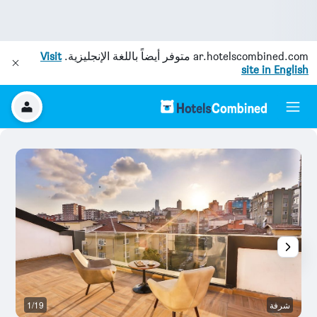
ar.hotelscombined.com
متوفر أيضاً باللغة الإنجليزية.
Visit
site in English
شرفة
1/19
غر