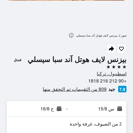
صور لـ بيزنس لايف هوتل آند سبا سيسلي
بيزنس لايف هوتل آند سبا سيسلي
فندق
4 نجوم
اسطنبول، تركيا
+90 212 216 1818
جيد
809 من التقييمات تم التحقق منها
7.8
س 15/8
-
ح 16/8
2 من الضيوف، غرفة واحدة