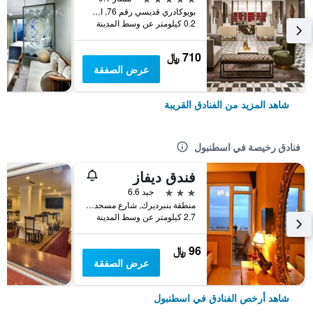
بويوكادري قديسي رقم 76, اسطنبول, تركيا
0.2 كيلومتر عن وسط المدينة
710 ﷼
عرض الصفقة
شاهد المزيد من الفنادق القريبة
فنادق رخيصة في اسطنبول
فندق ديفاز
3 نجوم
جيد 6.6
منطقة بنبرديرك, شارع مسجد كاتب سنان رقم 31, اسطنبول, تركيا
2.7 كيلومتر عن وسط المدينة
96 ﷼
عرض الصفقة
شاهد أرخص الفنادق في اسطنبول