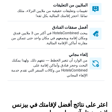
الملايين من التعليقات
تقييمات وتعليقات حقيقية من ملايين النزلاء، مثلك
تمامًا. احجز إقامتك المثالية بكل ثقة!
أفضل صفقات الفنادق
يبحث HotelsCombined في أكثر من 3 ملايين فندق
ومكان إقامة ويجمعهم في مكان واحد حتى تتمكن من
مقارنة أماكن الإقامة المثالية.
إلغاء مجاني
من الوارد أن تتغير الخطط — نتفهم ذلك. ولهذا يمكنك
البحث وحجز فنادق وأماكن إقامة على
HotelsCombined من وكالات السفر التي تقدم خدمة
الإلغاء المجاني
اعثر على نتائج أفضل لإقامتك في بيزنس