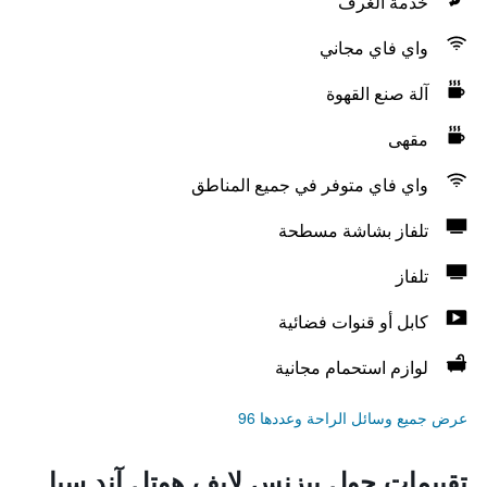
خدمة الغرف
واي فاي مجاني
آلة صنع القهوة
مقهى
واي فاي متوفر في جميع المناطق
تلفاز بشاشة مسطحة
تلفاز
كابل أو قنوات فضائية
لوازم استحمام مجانية
عرض جميع وسائل الراحة وعددها 96
تقييمات حول بيزنس لايف هوتل آند سبا