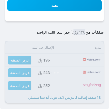
بحث
صفقات من
196 ﷼
/
أرخص سعر الليلة الواحدة
مزود
الإجمالي في الليلة
196 ﷼
عرض الصفقة
243 ﷼
عرض الصفقة
252 ﷼
عرض الصفقة
18 صفقة إضافية لـ بيزنس لايف هوتل آند سبا سيسلي