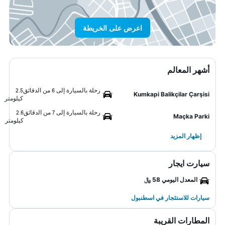
اعرض على الخريطة
أشهر المعالم
رحلة بالسيارة إلى 6 من الدقائق
2.5
Kumkapi Balikçilar Çarşisi
كيلومتر
رحلة بالسيارة إلى 7 من الدقائق
2.6
Maçka Parki
كيلومتر
إظهار المزيد
سيارت ايجار
المعدل اليومي 58 ﷼
سيارات للاستئجار في اسطنبول
المطارات القريبة