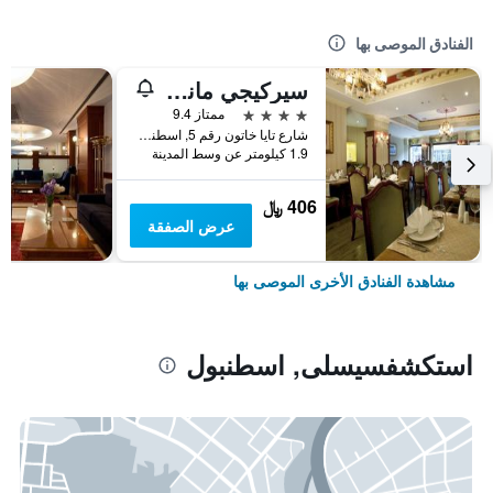
الفنادق الموصى بها
سيركيجي مانسؤن
4 نجوم
ممتاز 9.4
شارع تايا خاتون رقم 5, اسطنبول, تركيا
1.9 كيلومتر عن وسط المدينة
406 ﷼
عرض الصفقة
مشاهدة الفنادق الأخرى الموصى بها
استكشفسيسلى, اسطنبول