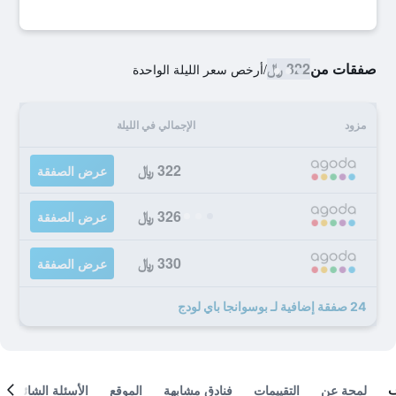
صفقات من
322 ﷼
/
أرخص سعر الليلة الواحدة
مزود
الإجمالي في الليلة
322 ﷼
عرض الصفقة
326 ﷼
عرض الصفقة
330 ﷼
عرض الصفقة
24 صفقة إضافية لـ بوسوانجا باي لودج
لمحة عن
التقييمات
فنادق مشابهة
الموقع
الأسئلة الشائعة