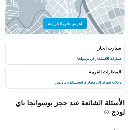
اعرض على الخريطة
سيارت ايجار
سيارات للاستئجار في بوسوانغا
المطارات القريبة
رحلات طيران إلى مطار فرانسيسكو بي. رييس
الأسئلة الشائعة عند حجز بوسوانجا باي
لودج