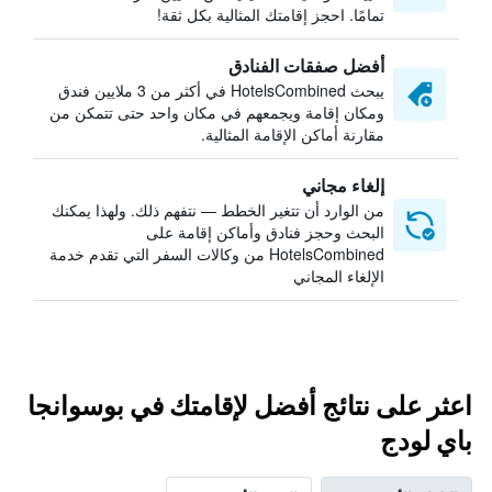
تمامًا. احجز إقامتك المثالية بكل ثقة!
أفضل صفقات الفنادق
يبحث HotelsCombined في أكثر من 3 ملايين فندق
ومكان إقامة ويجمعهم في مكان واحد حتى تتمكن من
مقارنة أماكن الإقامة المثالية.
إلغاء مجاني
من الوارد أن تتغير الخطط — نتفهم ذلك. ولهذا يمكنك
البحث وحجز فنادق وأماكن إقامة على
HotelsCombined من وكالات السفر التي تقدم خدمة
الإلغاء المجاني
اعثر على نتائج أفضل لإقامتك في بوسوانجا
باي لودج