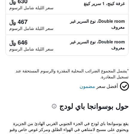
630 ﷼
غرفة كينج، 1 سرير كينغ
سعر الليلة شامل الرسوم
467 ﷼
Double room، نوع السرير غير
معروف
سعر الليلة شامل الرسوم
646 ﷼
Double room، نوع السرير غير
معروف
سعر الليلة شامل الرسوم
*
يشمل المجموع الضرائب المحلية المقدرة والرسوم المستحقة عند
تسجيل المغادرة.
أفضل سعر
مضمون
حول بوسوانجا باي لودج
يقع بوسوانجا باي لودج في الجزء الجنوبي الغربي الهادئ من الجزيرة
ويحتوي على مسبح لامتناهي في الهواء الطلق ومركز غوص خاص وقبو