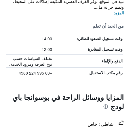
نبيذ في الموقع. توفر الغرف العصرية المكيفة إطلالات على المحيط،
وتضم خزانة مل...
المزيد
من الجيد أن تعلم
14:00
وقت تسجيل الصعود للطائرة
12:00
وقت تسجيل المغادرة
تختلف السياسات حسب
الدفع والإلغاء
نوع الغرفة ومزود الخدمة.
+63 995 224 4588
رقم مكتب الاستقبال
المزايا ووسائل الراحة في بوسوانجا باي
لودج
شاطىء خاص