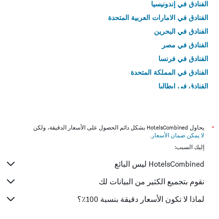
الفنادق في إندونيسيا
الفنادق في الامارات العربية المتحدة
الفنادق في البحرين
الفنادق في مصر
الفنادق في فرنسا
الفنادق في المملكة المتحدة
الفنادق في إيطاليا
الفنادق في تايلاند
*
يحاول HotelsCombined بشكل دائم الحصول على الأسعار الدقيقة، ولكن
لا يمكن ضمان الأسعار
.
إليك السبب:
HotelsCombined ليس البائع
نقوم بتجميع الكثير من البيانات لك
لماذا لا تكون الأسعار دقيقة بنسبة 100٪؟