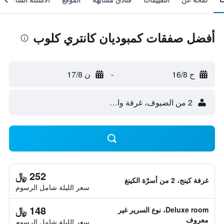
أفضل صفقات كمبوديان كانتري كلوب
ح 16/8
-
ن 17/8
2 من الضيوف، غرفة واحدة
252 ﷼
غرفة كينج، 2 من أسرّة الكينغ
سعر الليلة شامل الرسوم
148 ﷼
Deluxe room، نوع السرير غير
معروف
سعر الليلة شامل الرسوم