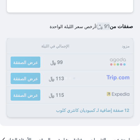
صفقات من
99 ﷼
/
أرخص سعر الليلة الواحدة
مزود
الإجمالي في الليلة
99 ﷼
عرض الصفقة
113 ﷼
عرض الصفقة
115 ﷼
عرض الصفقة
12 صفقة إضافية لـ كمبوديان كانتري كلوب
لمحة عن
التقييمات
فنادق مشابهة
الموقع
الأسئلة الشائعة