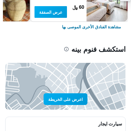
60 ﷼
عرض الصفقة
مشاهدة الفنادق الأخرى الموصى بها
استكشف فنوم بينه
اعرض على الخريطة
سيارت ايجار