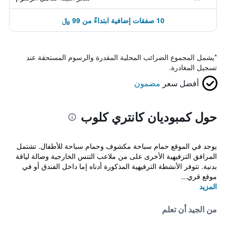
10 صفقات إضافية ابتداءً من 99 ﷼
*
يشمل المجموع الضرائب المحلية المقدرة والرسوم المستحقة عند
تسجيل المغادرة.
أفضل سعر
مضمون
حول كمبوديان كانتري كلوب
يوجد في الموقع حمام سباحة مكشوف وحمام سباحة للأطفال. تشتمل
المرافق الترفيهية الأخرى على من ملاعب التنس الخارجية وصالة لياقة
بدنية. تتوفر الأنشطة الترفيهية المذكورة أدناه إما داخل الفندق أو في
موقع قري...
المزيد
من الجيد أن تعلم