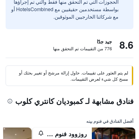
الحجوزات التي تم التحقق منها فقط والتي تم إجراؤها
بواسطة مستخدمين حقيقيين مع HotelsCombined أو
مع شركائنا الخارجيين الموثوقين.
8.6
جيد جدًا
776 من التقييمات تم التحقق منها
لم يتم العثور على تقييمات. حاول إزالة مرشح أو تغيير بحثك أو
مسح كل شيء لعرض التقييمات.
فنادق مشابهة لـ كمبوديان كانتري كلوب
أفضل الفنادق في فنوم بينه
روزوود فنوم بين