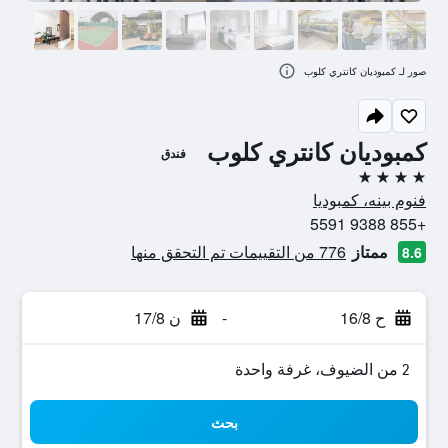
صور لـ كمبوديان كانتري كلوب
كمبوديان كانتري كلوب
فندق
4 نجوم
فنوم بينه، كمبوديا
+855 9388 5591
ممتاز
776 من التقييمات تم التحقق منها
8.6
ح 16/8
-
ن 17/8
2 من الضيوف، غرفة واحدة
بحث