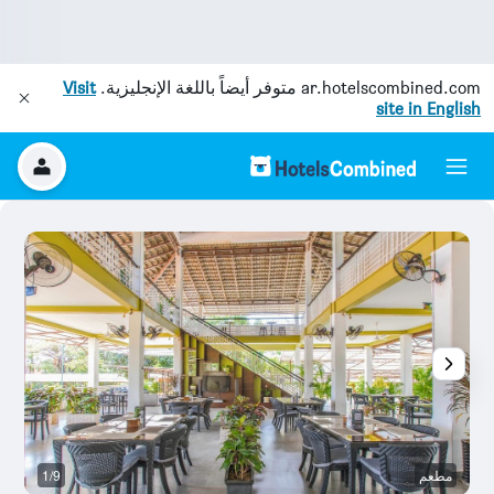
ar.hotelscombined.com
متوفر أيضاً باللغة الإنجليزية.
Visit
site in English
مطعم
1/9
بو