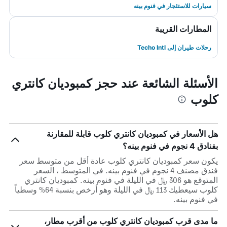
سيارات للاستئجار في فنوم بينه
المطارات القريبة
رحلات طيران إلى Techo Intl
الأسئلة الشائعة عند حجز كمبوديان كانتري
كلوب
هل الأسعار في كمبوديان كانتري كلوب قابلة للمقارنة
بفنادق 4 نجوم في فنوم بينه؟
يكون سعر كمبوديان كانتري كلوب عادة أقل من متوسط ​​سعر
فندق مصنف 4 نجوم في فنوم بينه. في المتوسط ، السعر
المتوقع هو 306 ﷼ في الليلة في فنوم بينه. كمبوديان كانتري
كلوب سيعطيك 113 ﷼ في الليلة وهو أرخص بنسبة 64% وسطياً
في فنوم بينه.
ما مدى قرب كمبوديان كانتري كلوب من أقرب مطار،