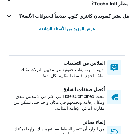
مطار Techo Intl؟
هل يعتبر كمبوديان كانتري كلوب صديقاً للحيوانات الأليفة؟
عرض المزيد من الأسئلة الشائعة
الملايين من التعليقات
تقييمات وتعليقات حقيقية من ملايين النزلاء، مثلك
تمامًا. احجز إقامتك المثالية بكل ثقة!
أفضل صفقات الفنادق
يبحث HotelsCombined في أكثر من 3 ملايين فندق
ومكان إقامة ويجمعهم في مكان واحد حتى تتمكن من
مقارنة أماكن الإقامة المثالية.
إلغاء مجاني
من الوارد أن تتغير الخطط — نتفهم ذلك. ولهذا يمكنك