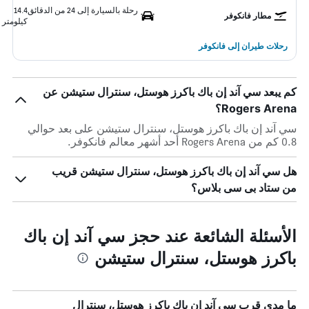
رحلة بالسيارة إلى 24 من الدقائق
14.4
مطار فانكوفر
كيلومتر
رحلات طيران إلى فانكوفر
كم يبعد سي آند إن باك باكرز هوستل، سنترال ستيشن عن
Rogers Arena؟
سي آند إن باك باكرز هوستل، سنترال ستيشن على بعد حوالي
0.8 كم من Rogers Arena أحد أشهر معالم فانكوفر.
هل سي آند إن باك باكرز هوستل، سنترال ستيشن قريب
من ستاد بى سى بلاس؟
الأسئلة الشائعة عند حجز سي آند إن باك
باكرز هوستل، سنترال ستيشن
ما مدى قرب سي آند إن باك باكرز هوستل، سنترال