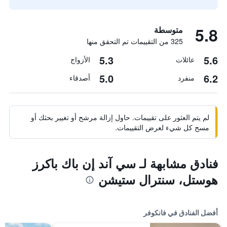
5.8
متوسطة
325 من التقييمات تم التحقق منها
5.3
5.6
عائلات
الأزواج
5.0
6.2
منفرد
أصدقاء
لم يتم العثور على تقييمات. حاول إزالة مرشح أو تغيير بحثك أو
مسح كل شيء لعرض التقييمات.
فنادق مشابهة لـ سي آند إن باك باكرز
هوستل، سنترال ستيشن
أفضل الفنادق في فانكوفر