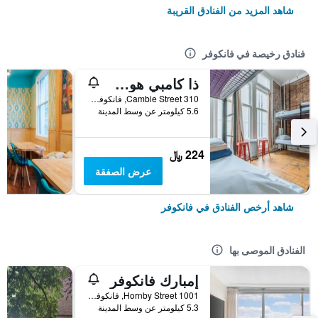
شاهد المزيد من الفنادق القريبة
فنادق رخيصة في فانكوفر
ذا كامبي هوستيل غاستاون
310 Cambie Street, فانكوفر, BC, كندا
5.6 كيلومتر عن وسط المدينة
224 ﷼
عرض الصفقة
شاهد أرخص الفنادق في فانكوفر
الفنادق الموصى بها
إمبارك فانكوفر
1001 Hornby Street, فانكوفر, BC, كندا
5.3 كيلومتر عن وسط المدينة