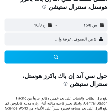
هوستل، سنترال ستيشن
س 15/8
-
ح 16/8
2 من الضيوف، غرفة واحدة
حول سي آند إن باك باكرز هوستل،
سنترال ستيشن
يقع نزل الطلاب والشباب على بعد خمس دقائق تنزهاً من Pacific
Central Station، ولذلك يعتبر قاعدة مثالية أثناء زيارة مدينة فانكوفر. كما
يقع النزل على بعد مسافة قصيرة سيراً على الأقدام من Science World