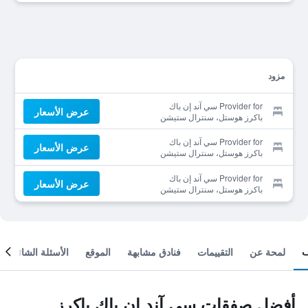
مزود
Provider for سي آند إن باك
عرض الأسعار
باكرز هوستل، سنترال ستيشن
Provider for سي آند إن باك
عرض الأسعار
باكرز هوستل، سنترال ستيشن
Provider for سي آند إن باك
عرض الأسعار
باكرز هوستل، سنترال ستيشن
لمحة عن
التقييمات
فنادق مشابهة
الموقع
الأسئلة الشائعة
أفضل صفقات سي آند إن باك باكرز