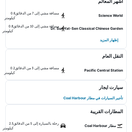
أشهر المعالم
مسافة مشي إلى 7 من الدقائق
0.6
Science World
كيلومتر
مسافة مشي إلى 10 من الدقائق
0.8
Dr. Sun Yat-Sen Classical Chinese Garden
كيلومتر
إظهار المزيد
النقل العام
مسافة مشي إلى 3 من الدقائق
0.2
Pacific Central Station
كيلومتر
سيارت ايجار
تأجير السيارات في مطار Coal Harbour
المطارات القريبة
رحلة بالسيارة إلى 5 من الدقائق
2.5
مطار Coal Harbour
كيلومتر