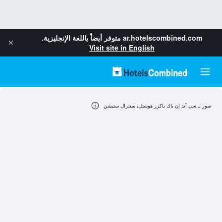
ar.hotelscombined.com
متوفر أيضاً باللغة الإنجليزية.
Visit site in English
صور لـ سي آند إن باك باكرز هوستل، سنترال ستيشن