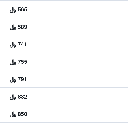
565 ﷼
589 ﷼
741 ﷼
755 ﷼
791 ﷼
832 ﷼
850 ﷼