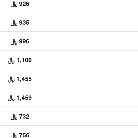
926 ﷼
935 ﷼
996 ﷼
1,106 ﷼
1,455 ﷼
1,459 ﷼
732 ﷼
756 ﷼