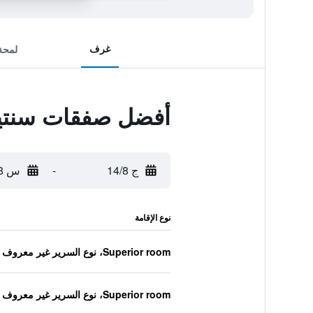
غرف
لمحة
أفضل صفقات سنتيدو
ج 14/8
-
س 15/8
نوع الإقامة
Superior room، نوع السرير غير معروف
Superior room، نوع السرير غير معروف