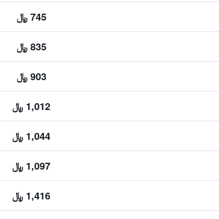
745 ﷼
835 ﷼
903 ﷼
1,012 ﷼
1,044 ﷼
1,097 ﷼
1,416 ﷼