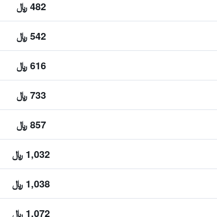
482 ﷼
542 ﷼
616 ﷼
733 ﷼
857 ﷼
1,032 ﷼
1,038 ﷼
1,072 ﷼