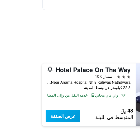
Hotel Palace On The Way
3 نجوم
ممتاز 10.0
Near Ananta Hospital Nh 8 Kaliwas Nathdwara, ناثدورا, الهند
22.8 كيلومتر عن وسط المدينة
واي فاي مجاني
خدمة النقل من وإلى المطار
48 ﷼
عرض الصفقة
المتوسط في الليلة