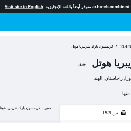
ar.hotelscombined
متوفر أيضاً باللغة الإنجليزية.
Visit site in English
13,47
كريمسون بارك شريبريا هوتل
ريا هوتل
فندق
صور لـ كريمسون بارك شريبريا هوتل
س 15/8