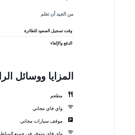
من الجيد أن تعلم
وقت تسجيل الصعود للطائرة
الدفع والإلغاء
المزايا ووسائل ال
مطعم
واي فاي مجاني
موقف سيارات مجاني
واي فاي متوفر في جميع المناط