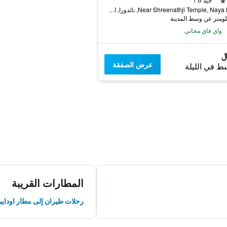
Near Shreenathji Temple, Naya Bazar, ناثدورا, الهند
واي فاي مجاني
عرض الصفقة
ط في الليلة
المطارات القريبة
رحلات طيران إلى مطار اودايب