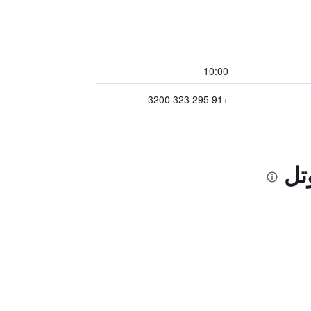
10:00
+91 295 323 3200
تل