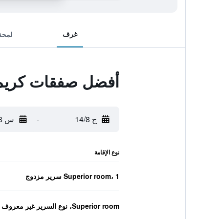
غرف
لمحة
أفضل صفقات كريمس
ج 14/8
-
س 15/8
نوع الإقامة
Superior room، 1 سرير مزدوج
Superior room، نوع السرير غير معروف