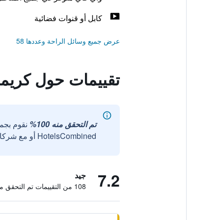
كابل أو قنوات فضائية
عرض جميع وسائل الراحة وعددها 58
تقييمات حول كريم
تم التحقق منه 100%
نقوم بجم
HotelsCombined أو مع شركائنا الخارجيين الموثوقين.
7.2
جيد
108 من التقييمات تم التحقق منها