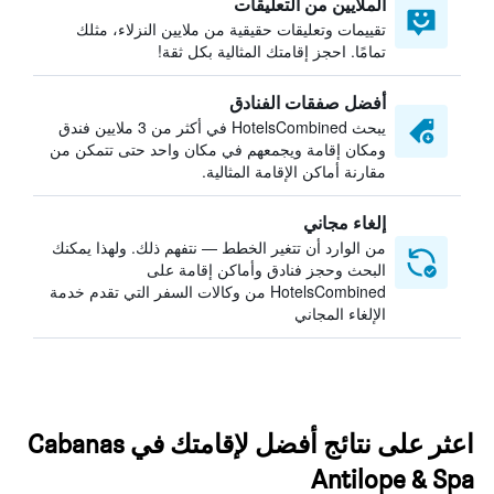
الملايين من التعليقات
تقييمات وتعليقات حقيقية من ملايين النزلاء، مثلك
تمامًا. احجز إقامتك المثالية بكل ثقة!
أفضل صفقات الفنادق
يبحث HotelsCombined في أكثر من 3 ملايين فندق
ومكان إقامة ويجمعهم في مكان واحد حتى تتمكن من
مقارنة أماكن الإقامة المثالية.
إلغاء مجاني
من الوارد أن تتغير الخطط — نتفهم ذلك. ولهذا يمكنك
البحث وحجز فنادق وأماكن إقامة على
HotelsCombined من وكالات السفر التي تقدم خدمة
الإلغاء المجاني
اعثر على نتائج أفضل لإقامتك في Cabanas
Antilope & Spa