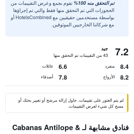
تم التحقق منه 100%
نقوم بجمع وعرض التقييمات من
الحجوزات التي تم التحقق منها فقط والتي تم إجراؤها
بواسطة مستخدمين حقيقيين مع HotelsCombined أو
مع شركائنا الخارجيين الموثوقين.
7.2
جيد
43 من التقييمات تم التحقق منها
6.6
8.4
منفرد
عائلات
7.8
8.2
الأزواج
أصدقاء
لم يتم العثور على تقييمات. حاول إزالة مرشح أو تغيير بحثك أو
مسح كل شيء لعرض التقييمات.
فنادق مشابهة لـ Cabanas Antilope &