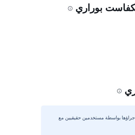
ريكفاست بوراري
ري
إجراؤها بواسطة مستخدمين حقيقيين مع