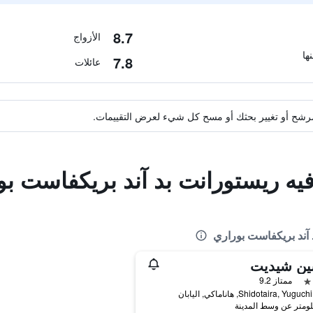
8.7
الأزواج
7.8
عائلات
ة مرشح أو تغيير بحثك أو مسح كل شيء لعرض التقييمات.
فيه ريستورانت بد آند بريكفاست بو
 آند بريكفاست بوراري
ين شيديت
ممتاز 9.2