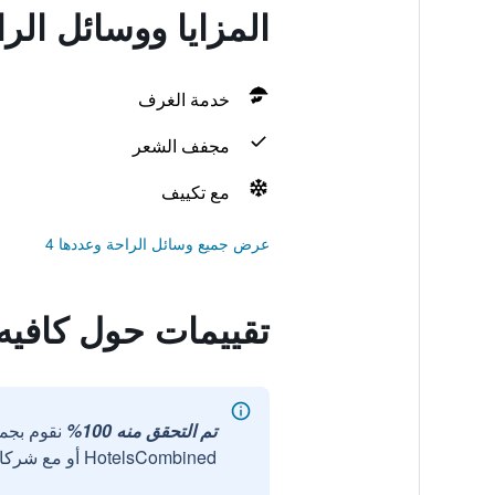
المزايا ووسائل الر
خدمة الغرف
مجفف الشعر
مع تكييف
عرض جميع وسائل الراحة وعددها 4
تقييمات حول كافيه
تم التحقق منه 100%
نقوم بجم
HotelsCombined أو مع شركائنا الخارجيين الموثوقين.