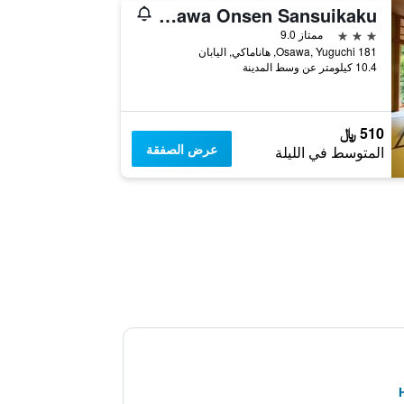
Osawa Onsen Sansuikaku
3 نجوم
ممتاز 9.0
181 Osawa, Yuguchi, هاناماكي, اليابان
10.4 كيلومتر عن وسط المدينة
510 ﷼
عرض الصفقة
المتوسط في الليلة