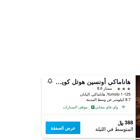
هاناماكي أونسين هوتل كويوكان
3 نجوم
ممتاز 8.6
1-125 Yumoto, هاناماكي, اليابان
8.7 كيلومتر عن وسط المدينة
واي فاي مجاني
موقف السيارات
388 ﷼
عرض الصفقة
المتوسط في الليلة