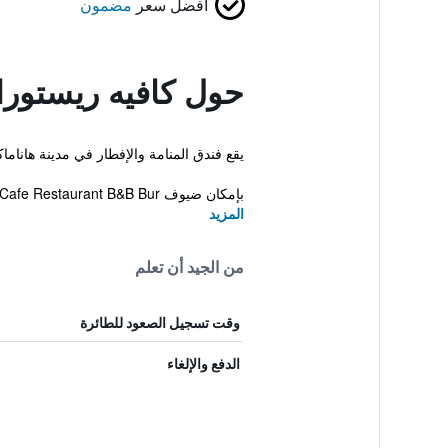
أفضل سعر
مضمون
حول كافيه ريستورا
يقع فندق المنامة والإفطار في مدينة هانا
بإمكان ضيوف Cafe Restaurant B&B Bur...
المزيد
من الجيد أن تعلم
وقت تسجيل الصعود للطائرة
الدفع والإلغاء