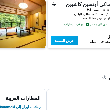
ماكي أونسين كاشوين
ممتاز 9.1
ي, اليابان
واي فاي مجاني
موقف السيارات
عرض الصفقة
ط في الليلة
المطارات القريبة
رحلات طيران إلى Hanamaki