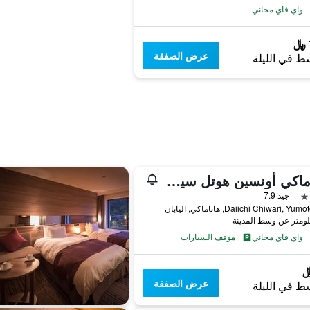
واي فاي مجاني
عرض الصفقة
ط في الليلة
هاناماكي أونسين هوتل سينشوكاكو
جيد 7.9
واي فاي مجاني
موقف السيارات
عرض الصفقة
ط في الليلة