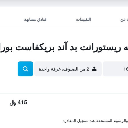
 عن
التقييمات
فنادق مشابهة
ريستورانت بد آند بريكفاست بور
2 من الضيوف، غرفة واحدة
415 ﷼
والرسوم المستحقة عند تسجيل المغادرة.